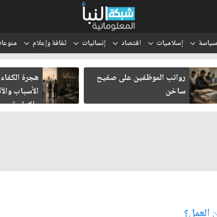
ياسة
إسلاميات
اقتصاد
إنسانيات
ثقافة وإعلام
منوعا
رواتب الموظفين على صفيح
هجرة الكفاءا
ساخن
الأسباب والآث
والإدارية
ن العمل؟