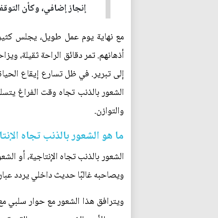
إنجاز إضافي، وكأن التوقف 
مع نهاية يوم عمل طويل، يجلس كثيرو
أذهانهم. تمر دقائق الراحة ثقيلة، ويز
إلى تبرير. في ظل تسارع إيقاع الحياة
الشعور بالذنب تجاه وقت الفراغ يتسلل
والتوازن.
ما هو الشعور بالذنب تجاه الإنت
الشعور بالذنب تجاه الإنتاجية، أو الشع
ويصاحبه غالبًا حديث داخلي يردد عبارا
ويترافق هذا الشعور مع حوار سلبي م