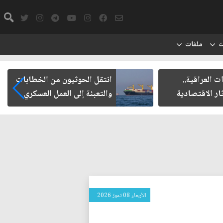
ت
ملفات
ت العراقية..
انتقل الحوثيون من الخطابات
ار الاقتصادية
والتعبئة إلى العمل العسكري
الأربعاء 08 تموز 2026