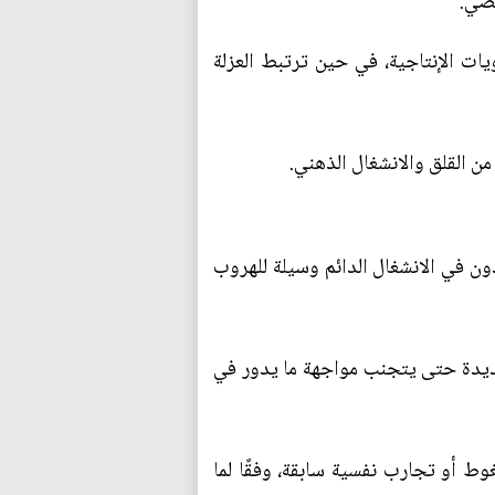
خصي.
يات الإنتاجية، في حين ترتبط العزلة
 القلق والانشغال الذهني.
 في الانشغال الدائم وسيلة للهروب
جديدة حتى يتجنب مواجهة ما يدور في
ط أو تجارب نفسية سابقة، وفقًا لما