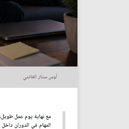
أوس ستار الغانمي
مع نهاية يوم عمل طويل،
المهام في الدوران داخل 