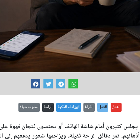
العمل
العقل
الفراغ
الهواتف الذكية
الراحة
اسلوب حياة
 يجلس كثيرون أمام شاشة الهاتف أو يحتسون فنجان قهوة على ع
أذهانهم. تمر دقائق الراحة ثقيلة، ويزاحمها شعور يدفعهم إلى 