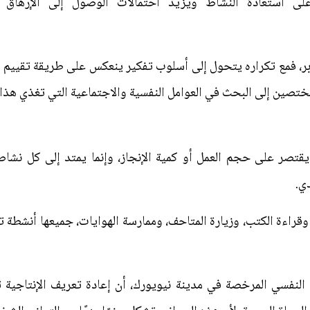
لى استعادة النشاط ويزيد احتمالات الوصول إلى الإرهاق ا
ر، فمع تكراره يتحول إلى أسلوب تفكير ينعكس على طريقة تقييم ا
مختصين إلى البحث في العوامل النفسية والاجتماعية التي تغذي هذا 
يقتصر على حجم العمل أو كمية الإنجاز، وإنما يمتد إلى كل نشاط
ي.
وقراءة الكتب، وزيارة المتاحف، وممارسة الهوايات، جميعها أنشطة
النفسي المرخصة في مدينة نيويورك، أن إعادة تعريف الإنتاجية تعن