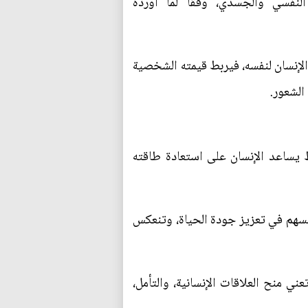
لنفسي والجسدي، وفقًا لما أورده
لإنسان لنفسه، فيربط قيمته الشخصية
الشعور.
 يساعد الإنسان على استعادة طاقته
 تسهم في تعزيز جودة الحياة، وتنعكس
ي منح العلاقات الإنسانية، والتأمل،