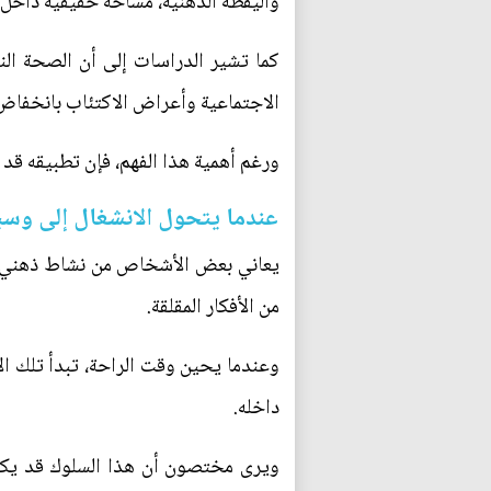
واليقظة الذهنية، مساحة حقيقية داخل ا
كما تشير الدراسات إلى أن الصحة النف
الاجتماعية وأعراض الاكتئاب بانخفاض الأداء
ورغم أهمية هذا الفهم، فإن تطبيقه قد
عندما يتحول الانشغال إلى وسي
يعاني بعض الأشخاص من نشاط ذهني مف
من الأفكار المقلقة.
وعندما يحين وقت الراحة، تبدأ تلك ا
داخله.
ويرى مختصون أن هذا السلوك قد يكون 