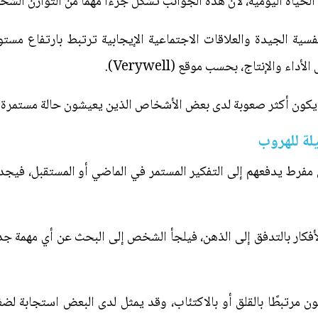
لحياة اليومية، لأن هذه الجوانب تشكل جزءًا مهمًا من التوازن الش
سية الجيدة والعلاقات الاجتماعية الإيجابية ترتبط بارتفاع مستو
 والإنتاج، بحسب موقع (Verywell).
 يكون أكثر صعوبة لدى بعض الأشخاص الذين يعيشون حالة مستمرة من
لة للهروب
رط يدفعهم إلى التفكير المستمر في الماضي أو المستقبل، فيجدون
لأفكار بالتدفق إلى الذهن، فيلجأ الشخص إلى البحث عن أي مهمة 
مرتبطًا بالقلق أو بالاكتئاب، وقد يمثل لدى البعض استجابة لضغو