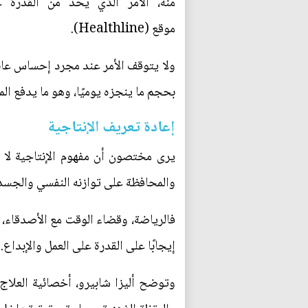
منه، الأمر الذي يحد من القدرة ع
موقع (Healthline).
ولا يتوقف الأمر عند مجرد إحساس عاب
بحجم ما ينجزه يوميًا، وهو ما يدفع ال
إعادة تعريف الإنتاجية
يرى مختصون أن مفهوم الإنتاجية لا 
والمحافظة على توازنه النفسي والجسد
فالرياضة، وقضاء الوقت مع الأصدقاء، 
إيجابًا على القدرة على العمل والإبداع.
وتوضح أليزا شابيرو، أخصائية العلاج 