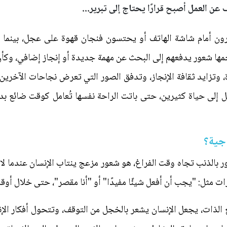
عن العمل أصبح قرارًا يحتاج إلى تبرير...
ن أمام شاشة الهاتف أو يحتسون فنجان قهوة على عجل، بينما تس
احمها شعور يدفعهم إلى البحث عن مهمة جديدة أو إنجاز إضافي، وكأ
، وتزايد ثقافة الإنجاز، وتدفق الصور التي تعرض نجاحات الآخري
 إلى حياة كثيرين، حتى باتت الراحة نفسها تُعامل كوقت ضائع بدل
اجية؟
ور بالذنب تجاه وقت الفراغ، هو شعور مزعج ينتاب الإنسان عندما لا 
ت مثل: "يجب أن أفعل شيئًا مفيدًا" أو "أنا مقصر"، حتى خلال أوقا
ع الذات، يجعل الإنسان يشعر بالخجل من التوقف، وتتحول أفكار ا