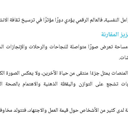
ل النفسية، فالعالم الرقمي يؤدي دورًا مؤثرًا في ترسيخ ثقافة الانش
ز المقارنة
احة تعرض صورًا متواصلة للنجاحات والرحلات والإنجازات الشخ
شات.
لمنصات يمثل جزءًا منتقى من حياة الآخرين، ولا يعكس الصورة الك
خة لدى كثير من الأشخاص حول قيمة العمل والاجتهاد، فتتولد مخا