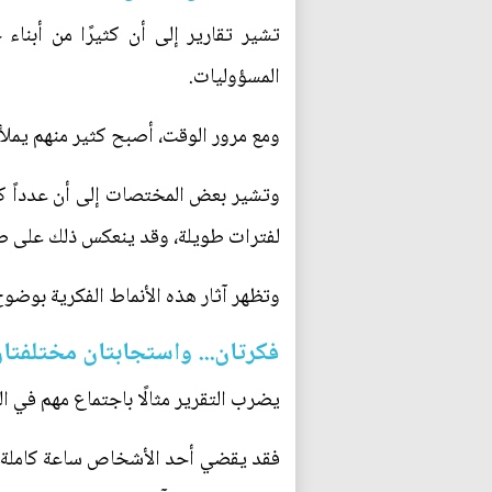
تشير تقارير إلى أن كثيرًا من أبنا
المسؤوليات.
ومع مرور الوقت، أصبح كثير منهم يملأ 
وتشير بعض المختصات إلى أن عدداً كبي
لفترات طويلة، وقد ينعكس ذلك على ص
وتظهر آثار هذه الأنماط الفكرية بوضو
فكرتان... واستجابتان مختلفتا
يضرب التقرير مثالًا باجتماع مهم في الي
فقد يقضي أحد الأشخاص ساعة كاملة في 