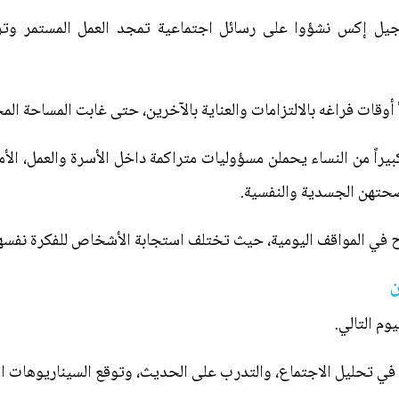
ء جيل إكس نشؤوا على رسائل اجتماعية تمجد العمل المستمر وت
أوقات فراغه بالالتزامات والعناية بالآخرين، حتى غابت المساحة ال
راً من النساء يحملن مسؤوليات متراكمة داخل الأسرة والعمل، الأ
حتهن الجسدية والنفسية.
ح في المواقف اليومية، حيث تختلف استجابة الأشخاص للفكرة نفسها 
ن
وم التالي.
تحليل الاجتماع، والتدرب على الحديث، وتوقع السيناريوهات المخ