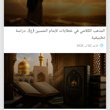
المذهب الكلامي في خطابات الإمام الحسين (ع).. دراسة
تطبيقية
الأحد 02 آب 2026