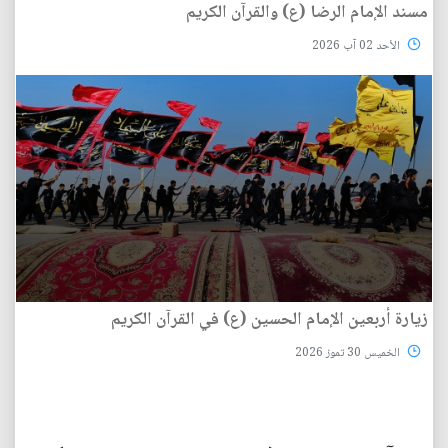
مسند الإمام الرضا (ع) والقرآن الكريم
الأحد 02 آب 2026
زيارة أربعين الإمام الحسين (ع) في القرآن الكريم
الخميس 30 تموز 2026