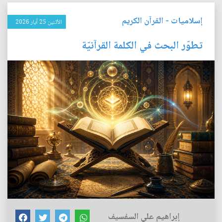
إسلاميات
-
القرآن الكريم
الأثنين 25 آيار 2026
تطوّر البحث في الكلمة القرآنيّة
إبراهيم علي السفسيف