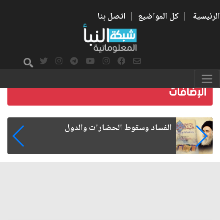
الرئيسية
|
كل المواضيع
|
اتصل بنا
رواتب الموظفين على صفيح ساخن