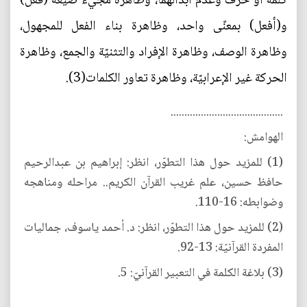
كلمة أو حرف وعدم أبدالهما، وظاهرة مجيء صيغة (فعّل)
و(أفعل) بمعنًى واحد، وظاهرة بناء الفعل للمجهول،
وظاهرة الوصف، وظاهرة الإفراد والتثنيّة والجمع، وظاهرة
الحركة غير الإعرابيّة، وظاهرة تعاور الكلمات(3).
.........................................
الهوامش:
(1) للمزيد حول هذا التطوّر، انظر: إبراهيم بن عبدالرحيم
حافظ حسين، علم غريب القرآن الكريم.. مراحله ومناهجه
وضوابطه: 16-110.
(2) للمزيد حول هذا التطوّر، انظر: د. أحمد ياسوف، جماليات
المفردة القرآنيّة: 13-92.
(3) بلاغة الكلمة في التعبير القرآنيّ: 5.