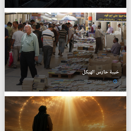
خيبة حارس الهيكل
الأثنين 03 آب 2026