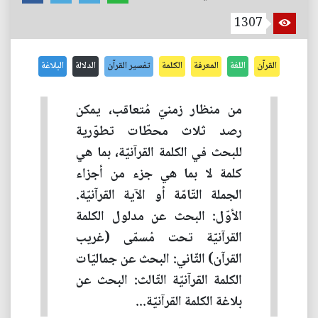
1307
القرآن
اللغة
المعرفة
الكلمة
تفسير القرآن
الدلالة
البلاغة
من منظار زمنيّ مُتعاقب، يمكن
رصد ثلاث محطّات تطوّرية
للبحث في الكلمة القرآنيّة، بما هي
كلمة لا بما هي جزء من أجزاء
الجملة التّامّة أو الآية القرآنيّة.
الأوّل: البحث عن مدلول الكلمة
القرآنيّة تحت مُسمّى (غريب
القرآن) الثّاني: البحث عن جماليّات
الكلمة القرآنيّة الثّالث: البحث عن
بلاغة الكلمة القرآنيّة...