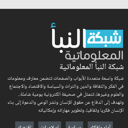
شبكة النبأ المعلوماتية
شبكة واسعة متعددة الأبواب والصفحات تتضمن معارف ومعلومات
في الفكر والثقافة والدين والتراث والسياسة والاقتصاد والاجتماع
والعلوم وغيرها، تتمثل في صحيفة الكترونية يومية شاملة..
وتهدف إلى الدفاع عن حقوق الإنسان ونشر الوعي والدعوة إلى بناء
الإنسان فكريا وثقافيا، وتطوير مهاراته وإمكانياته
آراء وافكار
سياسة
إسلاميات
اقتصاد