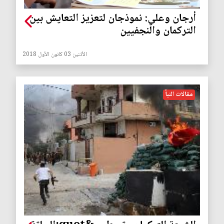
أرجان وعلي: نموذجان لتعزيز التعايش بين
التركمان والنجفيين
الأثنين 03 كانون الأول 2018
مقالات النبأ