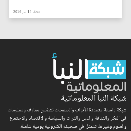
الثلاثاء 15 آذار 2016
شبكة النبأ المعلوماتية
شبكة واسعة متعددة الأبواب والصفحات تتضمن معارف ومعلومات
في الفكر والثقافة والدين والتراث والسياسة والاقتصاد والاجتماع
والعلوم وغيرها، تتمثل في صحيفة الكترونية يومية شاملة..