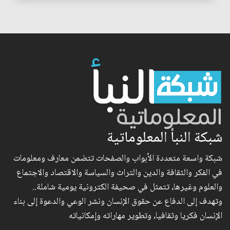
شبكة النبأ المعلوماتية
شبكة واسعة متعددة الأبواب والصفحات تتضمن معارف ومعلومات
في الفكر والثقافة والدين والتراث والسياسة والاقتصاد والاجتماع
والعلوم وغيرها، تتمثل في صحيفة الكترونية يومية شاملة..
وتهدف إلى الدفاع عن حقوق الإنسان ونشر الوعي والدعوة إلى بناء
الإنسان فكريا وثقافيا، وتطوير مهاراته وإمكانياته