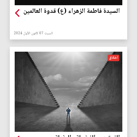
السيدة فاطمة الزهراء (ع) قدوة العالمين
السبت 07 كانون الأول 2024
اخلاق