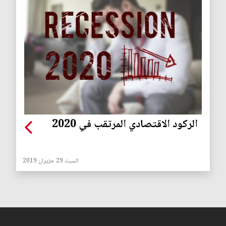
الركود الاقتصادي المرتقب في 2020
السبت 29 حزيران 2019