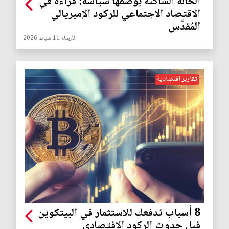
الحالة الساكنة بوصفها سياسة: قراءة في
الاقتصاد الاجتماعي للركود الإمبريالي
المُقدَّس
الأربعاء 11 شباط 2026
تقارير اقتصادية
8 أسباب تدفعك للاستثمار في البيتكوين
قبل حدوث الركود الاقتصادي