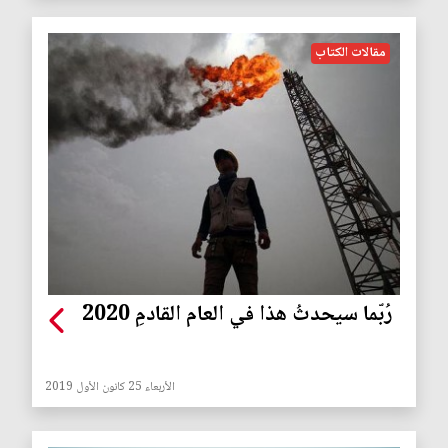
مقالات الكتاب
رُبّما سيحدثُ هذا في العام القادمِ 2020
الأربعاء 25 كانون الأول 2019