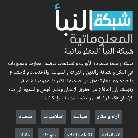
شبكة النبأ المعلوماتية
شبكة واسعة متعددة الأبواب والصفحات تتضمن معارف ومعلومات
في الفكر والثقافة والدين والتراث والسياسة والاقتصاد والاجتماع
والعلوم وغيرها، تتمثل في صحيفة الكترونية يومية شاملة..
وتهدف إلى الدفاع عن حقوق الإنسان ونشر الوعي والدعوة إلى بناء
الإنسان فكريا وثقافيا، وتطوير مهاراته وإمكانياته
آراء وافكار
سياسة
إسلاميات
اقتصاد
إنسانيات
ثقافة وإعلام
منوعات
ملفات