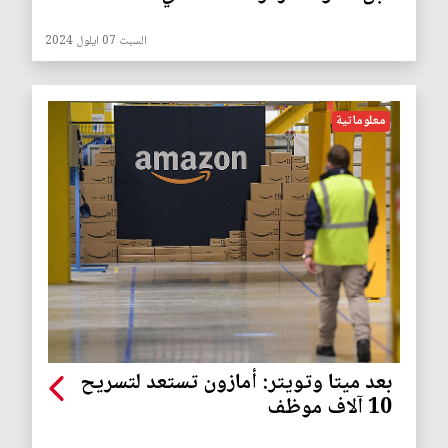
السبت 07 ايلول 2024
معلوماتية
بعد ميتا وتويتر: أمازون تستعد لتسريح
10 آلاف موظف