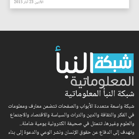
الأثنين 23 آذار 2015
شبكة النبأ المعلوماتية
شبكة واسعة متعددة الأبواب والصفحات تتضمن معارف ومعلومات
في الفكر والثقافة والدين والتراث والسياسة والاقتصاد والاجتماع
والعلوم وغيرها، تتمثل في صحيفة الكترونية يومية شاملة..
وتهدف إلى الدفاع عن حقوق الإنسان ونشر الوعي والدعوة إلى بناء