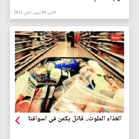
الأثنين 09 تشرين الثاني 2015
صحة
الغذاء الملوث.. قاتل يكمن في اسواقنا