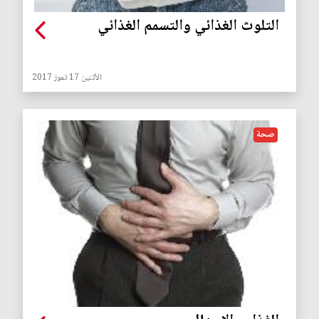
التلوث الغذائي والتسمم الغذائي
الأثنين 17 تموز 2017
صحة