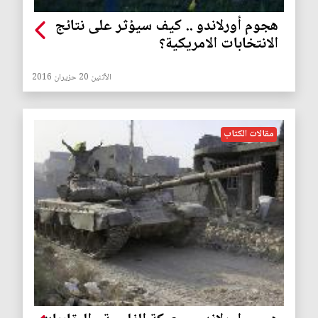
هجوم أورلاندو .. كيف سيؤثر على نتائج
الانتخابات الامريكية؟
الأثنين 20 حزيران 2016
مقالات الكتاب