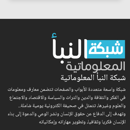
شبكة النبأ المعلوماتية
شبكة واسعة متعددة الأبواب والصفحات تتضمن معارف ومعلومات
في الفكر والثقافة والدين والتراث والسياسة والاقتصاد والاجتماع
والعلوم وغيرها، تتمثل في صحيفة الكترونية يومية شاملة..
وتهدف إلى الدفاع عن حقوق الإنسان ونشر الوعي والدعوة إلى بناء
الإنسان فكريا وثقافيا، وتطوير مهاراته وإمكانياته