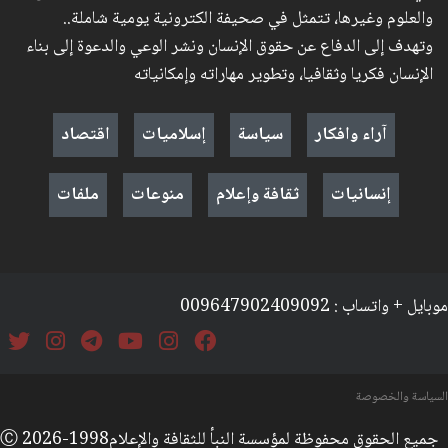
والعلوم وغيرها، تتمثل في صحيفة الكترونية يومية شاملة..
وتهدف إلى الدفاع عن حقوق الإنسان ونشر الوعي والدعوة إلى بناء
الإنسان فكريا وثقافيا، وتطوير مهاراته وإمكانياته
آراء وافكار
سياسة
إسلاميات
اقتصاد
إنسانيات
ثقافة وإعلام
منوعات
ملفات
موبايل + واتساب : 009647902409092
السياسة والخصوصة
جميع الحقوق محفوظة لمؤسسة النبأ للثقافة والإعلامⒸ 2026-1998