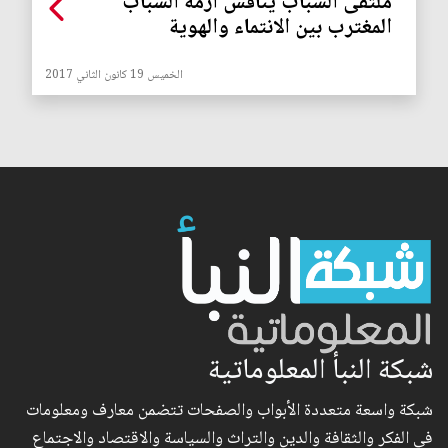
ملتقى الشباب يناقش ازمة الشباب
المغترب بين الانتماء والهوية
الخميس 19 كانون الثاني 2017
شبكة النبأ المعلوماتية
شبكة واسعة متعددة الأبواب والصفحات تتضمن معارف ومعلومات
في الفكر والثقافة والدين والتراث والسياسة والاقتصاد والاجتماع