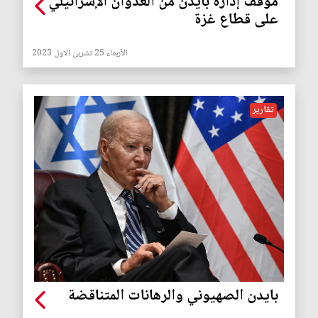
موقف إدارة بايدن من العدوان الإسرائيلي
على قطاع غزة
الأربعاء 25 تشرين الاول 2023
تقارير
بايدن الصهيوني والرهانات المتناقضة