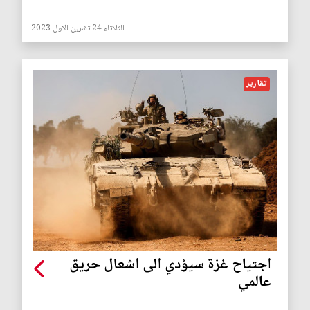
الثلاثاء 24 تشرين الاول 2023
تقارير
اجتياح غزة سيؤدي الى اشعال حريق
عالمي