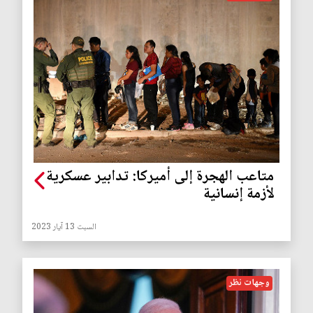
متاعب الهجرة إلى أميركا: تدابير عسكرية
لأزمة إنسانية
السبت 13 آيار 2023
وجهات نظر