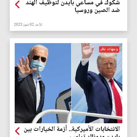
شكوك في مساعي بايدن لتوظيف الهند
ضد الصين وروسيا
الأحد 02 تموز 2023
وجهات نظر
الانتخابات الأميركية.. أزمة الخيارات بين