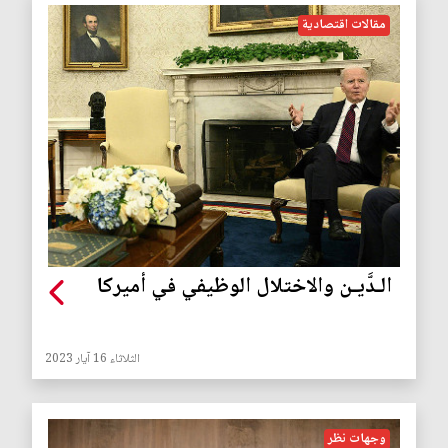
مقالات اقتصادية
الـدَّيـن والاختلال الوظيفي في أميركا
الثلاثاء 16 آيار 2023
وجهات نظر