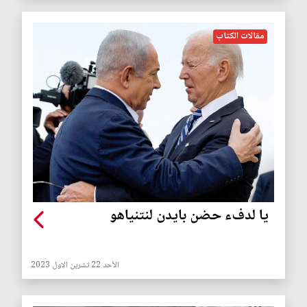
مقالات الكتاب
يا لدفء حضن بايدن لنتنياهو
الأحد 22 تشرين الاول 2023