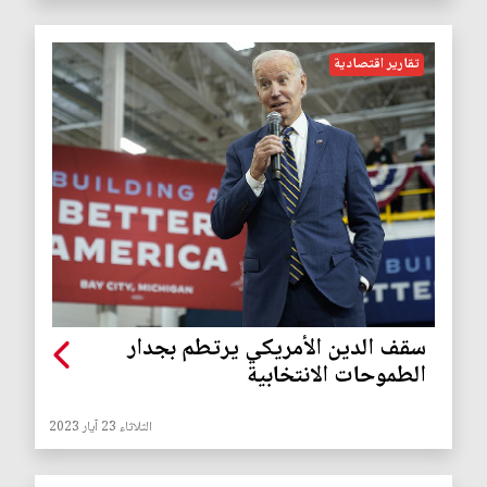
تقارير اقتصادية
سقف الدين الأمريكي يرتطم بجدار
الطموحات الانتخابية
الثلاثاء 23 آيار 2023