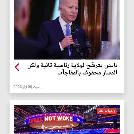
بايدن يترشّح لولاية رئاسية ثانية ولكن
المسار محفوف بالمفاجآت
السبت 06 آيار 2023
وجهات نظر