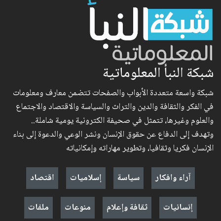
شبكة النبأ المعلوماتية
شبكة واسعة متعددة الأبواب والصفحات تتضمن معارف ومعلومات
في الفكر والثقافة والدين والتراث والسياسة والاقتصاد والاجتماع
والعلوم وغيرها، تتمثل في صحيفة الكترونية يومية شاملة..
وتهدف إلى الدفاع عن حقوق الإنسان ونشر الوعي والدعوة إلى بناء
الإنسان فكريا وثقافيا، وتطوير مهاراته وإمكانياته
آراء وافكار
سياسة
إسلاميات
اقتصاد
إنسانيات
ثقافة وإعلام
منوعات
ملفات