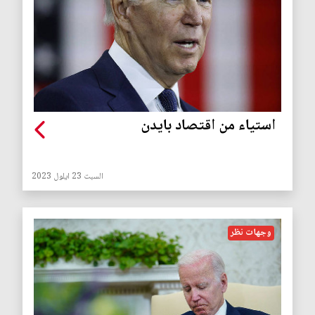
استياء من اقتصاد بايدن
السبت 23 ايلول 2023
وجهات نظر