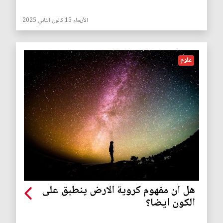
الأربعاء 15 كانون الثاني 2025
علوم
هل ان مفهوم كروية الارض ينطبق على
الكون ايضا؟