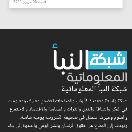
السبت 06 حزيران 2020
شبكة النبأ المعلوماتية
شبكة واسعة متعددة الأبواب والصفحات تتضمن معارف ومعلومات
في الفكر والثقافة والدين والتراث والسياسة والاقتصاد والاجتماع
والعلوم وغيرها، تتمثل في صحيفة الكترونية يومية شاملة..
وتهدف إلى الدفاع عن حقوق الإنسان ونشر الوعي والدعوة إلى بناء