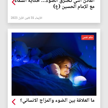
المآذن التي تخترق الضوء… حكاية السماء
مع الإمام الحسين (ع)
الأربعاء 31 كانون الأول 2025
علم نفس
ما العلاقة بين الضوء والمزاج الانساني؟