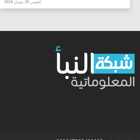
الخميس 20 حزيران 2024