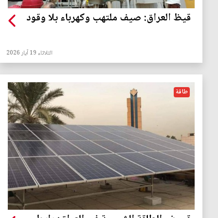
قيظ العراق: صيف ملتهب وكهرباء بلا وقود
الثلاثاء 19 آيار 2026
طاقة