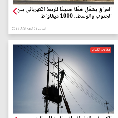
العراق يشغّل خطًّا جديدًا للربط الكهربائي بين
الجنوب والوسط.. 1000 ميغاواط
الثلاثاء 02 كانون الأول 2025
مقالات الكتاب