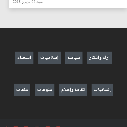
السبت 02 حزيران 2018
آراء وافكار
سياسة
إسلاميات
اقتصاد
إنسانيات
ثقافة وإعلام
منوعات
ملفات