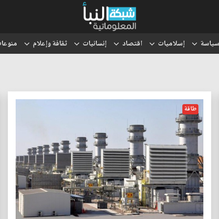
ياسة
إسلاميات
اقتصاد
إنسانيات
ثقافة وإعلام
منوعا
طاقة