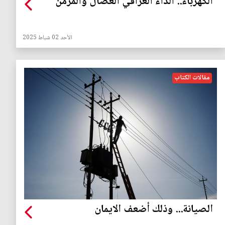
الكهرباء.. الداء العراقي العضال والمزمن
الأحد 02 شباط 2025
مقالات الكتاب
الصيانة... وذلك أضعف الايمان