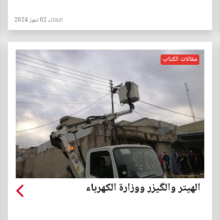
الثلاثاء 02 تموز 2024
مقالات الكتاب
الهيتر والگيزر ووزارة الكهرباء