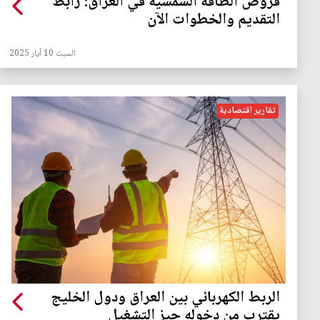
قروض الطاقة الشمسية في العراق: رابط
التقديم والخطوات الآن
السبت 10 آيار 2025
تقارير اقتصادية
الربط الكهربائي بين العراق ودول الخليج
يقترب من دخوله حيز التشغيل