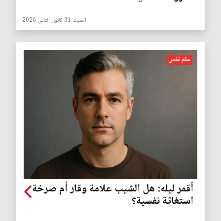
السبت 31 كانون الثاني 2026
علم نفس
أقمر ليله: هل الشيب علامة وقار أم صرخة
استغاثة نفسية؟