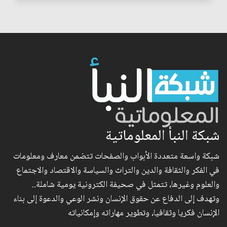
شبكة النبأ المعلوماتية
شبكة واسعة متعددة الأبواب والصفحات تتضمن معارف ومعلومات
في الفكر والثقافة والدين والتراث والسياسة والاقتصاد والاجتماع
والعلوم وغيرها، تتمثل في صحيفة الكترونية يومية شاملة..
وتهدف إلى الدفاع عن حقوق الإنسان ونشر الوعي والدعوة إلى بناء
الإنسان فكريا وثقافيا، وتطوير مهاراته وإمكانياته