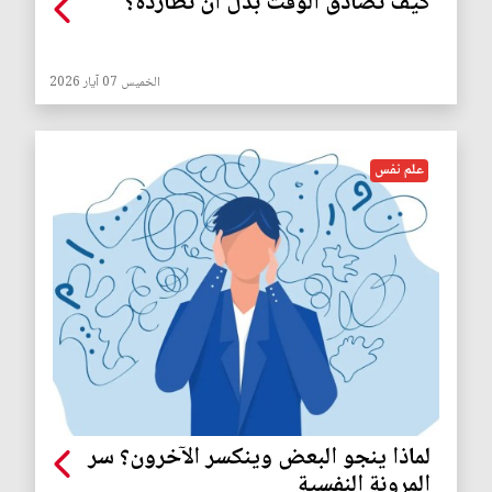
كيف نصادق الوقت بدل أن نطارده؟
الخميس 07 آيار 2026
علم نفس
لماذا ينجو البعض وينكسر الآخرون؟ سر
المرونة النفسية