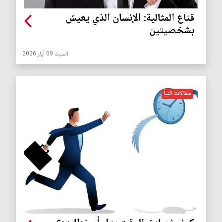
قناع المثالية: الإنسان الذي يعيش
بشخصيتين
السبت 09 آيار 2026
مقالات النبأ