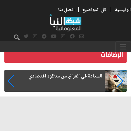
الرئيسية
|
كل المواضيع
|
اتصل بنا
ما بعد الأربعين.. كيف اتسعت الزيارة من هويتها
الشيعية إلى حضور عالمي؟