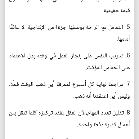
قيمة حقيقية.
5. التعامل مع الراحة بوصفها جزءًا من الإنتاجية، لا عائقًا
أمامها.
6. تدريب النفس على إنجاز العمل في وقته بدل الاعتماد
على الحماس المؤقت.
7. مراجعة نهاية كل أسبوع لمعرفة أين ذهب الوقت فعلًا،
وليس أين اعتقدنا أنه ذهب.
8. تقليل تعدد المهام، لأن العقل يفقد تركيزه كلما تنقل بين
أعمال كثيرة دفعة واحدة.