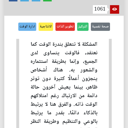
1061
صحة نفسية
التركيز
تطوير الذات
الانتاجية
ادارة الوقت
المشكلة لا تتعلق بندرة الوقت كما
نعتقد، فالوقت يتساوى لدى
الجميع، وإنما بطريقة استثماره
والشعور به. هناك أشخاص
ينجزون أعمالًا كثيرة دون توتر
ظاهر، بينما يعيش آخرون حالة
دائمة من الارتباك رغم امتلاكهم
الوقت ذاته. والفرق هنا لا يرتبط
بالذكاء دائمًا، بقدر ما يرتبط
بالوعي والتنظيم وطريقة النظر