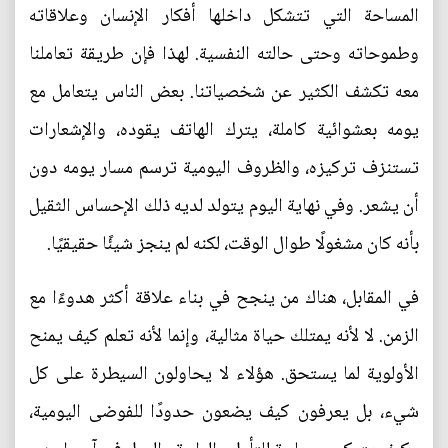
المساحة التي تتشكل داخلها أفكار الإنسان وعلاقاته
وطموحاته وحتى حالته النفسية. لهذا فإن طريقة تعاملنا
معه تكشف الكثير عن شخصياتنا. بعض الناس يتعامل مع
يومه بعشوائية كاملة، يترك الهاتف يقوده، والإشعارات
تستنزف تركيزه، والظروف اليومية ترسم مسار يومه دون
أن يشعر. وفي نهاية اليوم يتولد لديه ذلك الإحساس الثقيل
بأنه كان مشغولًا طوال الوقت، لكنه لم ينجز شيئًا حقيقيًا.
في المقابل، هناك من ينجح في بناء علاقة أكثر هدوءًا مع
الزمن. لا لأنه يمتلك حياة مثالية، وإنما لأنه تعلم كيف يمنح
الأولوية لما يستحق. هؤلاء لا يحاولون السيطرة على كل
شيء، بل يعرفون كيف يضعون حدودًا للفوضى اليومية،