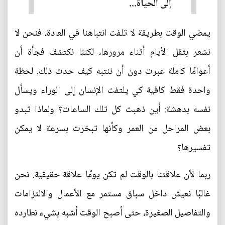
إلى الحياة...
يمضي الوقت بطريقة لا تلفت انتباهنا في العادة، فنحن لا
نشعر بثقل الأيام أثناء مرورها، لكننا نكتشف فجأة أن
أعوامًا كاملة عبرت دون أن ننتبه كيف حدث ذلك. لحظة
واحدة فقط كافية كي يلتفت الإنسان إلى الوراء ويسأل
نفسه بدهشة: أين ذهبت كل تلك الساعات؟ ولماذا تبدو
بعض المراحل من العمر وكأنها تبخرت بسرعة لا يمكن
تفسيرها؟
ربما لأن علاقتنا بالوقت لم تكن يومًا علاقة حقيقية. نحن
غالبًا نعيش داخل سباق مستمر مع الأعمال والالتزامات
والتفاصيل الصغيرة، حتى أصبح الوقت أشبه بشيء نطارده