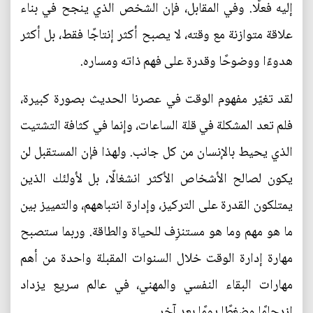
إليه فعلًا. وفي المقابل، فإن الشخص الذي ينجح في بناء
علاقة متوازنة مع وقته، لا يصبح أكثر إنتاجًا فقط، بل أكثر
هدوءًا ووضوحًا وقدرة على فهم ذاته ومساره.
لقد تغيّر مفهوم الوقت في عصرنا الحديث بصورة كبيرة،
فلم تعد المشكلة في قلة الساعات، وإنما في كثافة التشتيت
الذي يحيط بالإنسان من كل جانب. ولهذا فإن المستقبل لن
يكون لصالح الأشخاص الأكثر انشغالًا، بل لأولئك الذين
يمتلكون القدرة على التركيز، وإدارة انتباههم، والتمييز بين
ما هو مهم وما هو مستنزِف للحياة والطاقة. وربما ستصبح
مهارة إدارة الوقت خلال السنوات المقبلة واحدة من أهم
مهارات البقاء النفسي والمهني، في عالم سريع يزداد
ازدحامًا وضغطًا يومًا بعد آخر.