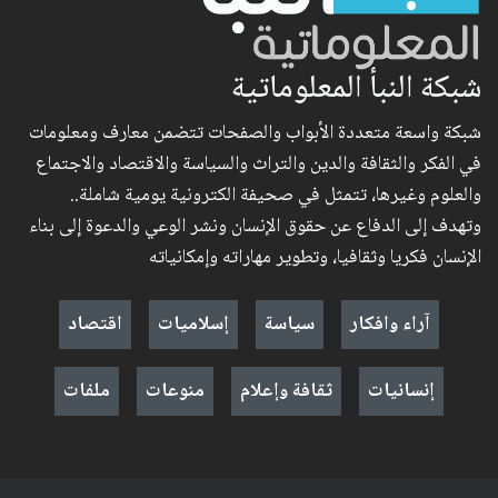
شبكة النبأ المعلوماتية
شبكة واسعة متعددة الأبواب والصفحات تتضمن معارف ومعلومات
في الفكر والثقافة والدين والتراث والسياسة والاقتصاد والاجتماع
والعلوم وغيرها، تتمثل في صحيفة الكترونية يومية شاملة..
وتهدف إلى الدفاع عن حقوق الإنسان ونشر الوعي والدعوة إلى بناء
الإنسان فكريا وثقافيا، وتطوير مهاراته وإمكانياته
آراء وافكار
سياسة
إسلاميات
اقتصاد
إنسانيات
ثقافة وإعلام
منوعات
ملفات