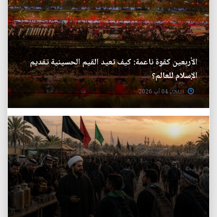
الأربعين كقوة ناعمة: كيف تعيد القيم الحسينية تقديم
الإسلام للعالم؟
الثلاثاء 04 آب 2026