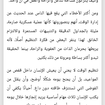
وكيف يتركون مساحة للتأمل والراحة والعمل في آن واحد.
ومن أكثر الأخطاء التي يقع فيها الناس عند الحديث عن
إدارة الوقت، أنهم يتصورونها كأنها عملية عسكرية صارمة،
مليئة بالجداول الدقيقة والتنبيهات المستمرة والالتزام
الخانق. لهذا ينفر البعض من فكرة التنظيم أصلًا، لأنه
يربطها بحرمان الذات من العفوية والراحة، بينما الحقيقة
تبدو أكثر بساطة ومرونة من ذلك بكثير.
تنظيم الوقت لا يعني أن يعيش الإنسان داخل قفص من
المواعيد، بل أن يمنح يومه شكلًا أوضح، وأن يقلل من
الفوضى التي تستنزف طاقته دون داعٍ. أحيانًا يكفي أن
يكتب الإنسان ثلاث مهام أساسية يريد إنجازها خلال يومه