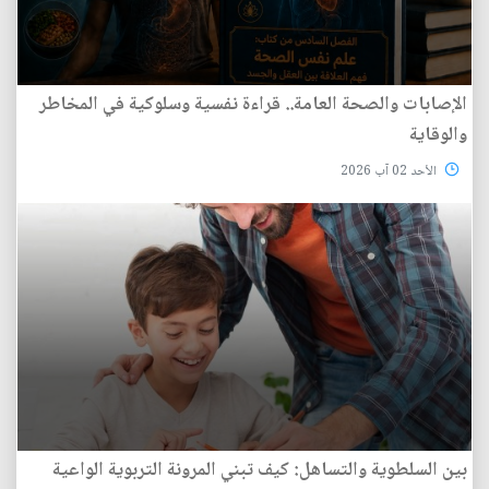
الإصابات والصحة العامة.. قراءة نفسية وسلوكية في المخاطر
والوقاية
الأحد 02 آب 2026
بين السلطوية والتساهل: كيف تبني المرونة التربوية الواعية