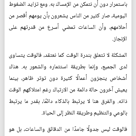
باستمرار دون أن نتمكن من الإمساك به. ومع تزايد الضغوط
اليومية، صار كثير من الناس يشعرون بأن يومهم أقصر من
أحلامهم، وأن الساعات تمضي أسرع من قدرتهم على
الإنجاز.
المشكلة لا تتعلق بندرة الوقت كما نعتقد، فالوقت يتساوى
لدى الجميع، وإنما بطريقة استثماره والشعور به. هناك
أشخاص ينجزون أعمالًا كثيرة دون توتر ظاهر، بينما
يعيش آخرون حالة دائمة من الارتباك رغم امتلاكهم الوقت
ذاته. والفرق هنا لا يرتبط بالذكاء دائمًا، بقدر ما يرتبط
بالوعي والتنظيم وطريقة النظر إلى الحياة.
فالوقت ليس جدولًا جامدًا من الدقائق والساعات، بل هو