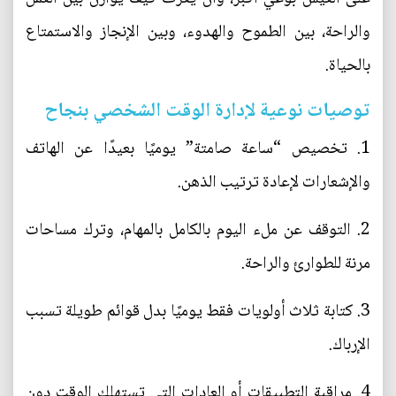
والراحة، بين الطموح والهدوء، وبين الإنجاز والاستمتاع
بالحياة.
توصيات نوعية لإدارة الوقت الشخصي بنجاح
1. تخصيص “ساعة صامتة” يوميًا بعيدًا عن الهاتف
والإشعارات لإعادة ترتيب الذهن.
2. التوقف عن ملء اليوم بالكامل بالمهام، وترك مساحات
مرنة للطوارئ والراحة.
3. كتابة ثلاث أولويات فقط يوميًا بدل قوائم طويلة تسبب
الإرباك.
4. مراقبة التطبيقات أو العادات التي تستهلك الوقت دون