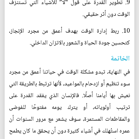
9. تطوير القدرة على قول “لا” للأشياء التي تستنزف
الوقت دون أثر حقيقي.
10. ربط إدارة الوقت بهدف أعمق من مجرد الإنجاز،
كتحسين جودة الحياة والشعور بالاتزان الداخلي.
الخاتمة
في النهاية، تبدو مشكلة الوقت في حياتنا أعمق من مجرد
سوء تنظيم أو ازدحام بالمواعيد، لأنها ترتبط بالطريقة التي
نعيش بها أيامنا أصلًا. فالإنسان الذي يفقد القدرة على
ترتيب أولوياته، أو يترك يومه مفتوحًا للفوضى
والمقاطعات المستمرة، سوف يشعر مع مرور السنوات أن
عمره استُهلك في أشياء كثيرة دون أن يحقق ما كان يطمح