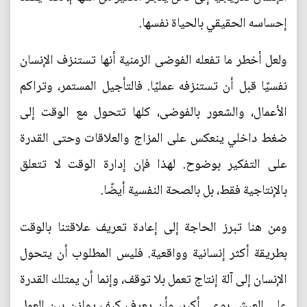
إحساسه الحقيقي بالحياة نفسها.
ولعل أخطر ما تفعله الفوضى الزمنية أنها تستنزف الإنسان
نفسيًا قبل أن تستنزفه عمليًا. فالتأجيل المستمر، وتراكم
الأعمال، والشعور بالفوضى، كلها تتحول مع الوقت إلى
ضغط داخلي ينعكس على المزاج والعلاقات وحتى القدرة
على التفكير بوضوح. لهذا فإن إدارة الوقت لا تتعلق
بالإنتاجية فقط، بل بالصحة النفسية أيضًا.
ومن هنا تبرز الحاجة إلى إعادة تعريف علاقتنا بالوقت
بطريقة أكثر إنسانية وواقعية. فليس المطلوب أن يتحول
الإنسان إلى آلة إنتاج تعمل بلا توقف، وإنما أن يمتلك القدرة
على العيش بوعي أكبر، وأن يعرف كيف يوازن بين العمل