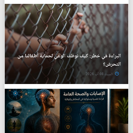
البراءة في خطر: كيف نوظف الوعي لحماية أطفالنا من
التحرش؟
السبت 08 آب 2026