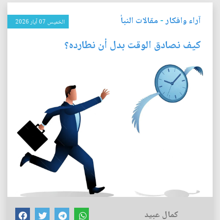
آراء وافكار
-
مقالات النبأ
الخميس 07 آيار 2026
كيف نصادق الوقت بدل أن نطارده؟
كمال عبيد