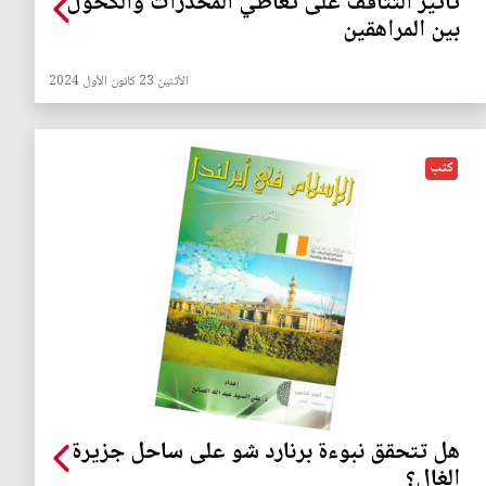
تأثير التثاقف على تعاطي المخدرات والكحول
بين المراهقين
الأثنين 23 كانون الأول 2024
كتب
هل تتحقق نبوءة برنارد شو على ساحل جزيرة
الغال؟