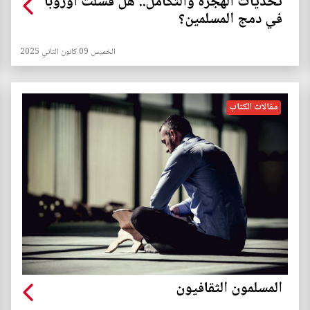
تحديات الهجرة والتكامل.. هل فشلت أوروبا
في دمج المسلمين؟
الخميس 09 كانون الثاني 2025
مقالات الكتاب
المسلمون الثقافيون