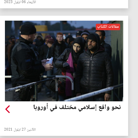
الأربعاء 06 ايلول 2023
مقالات الكتاب
نحو واقع إسلامي مختلف في أوروبا
الأثنين 27 ايلول 2021