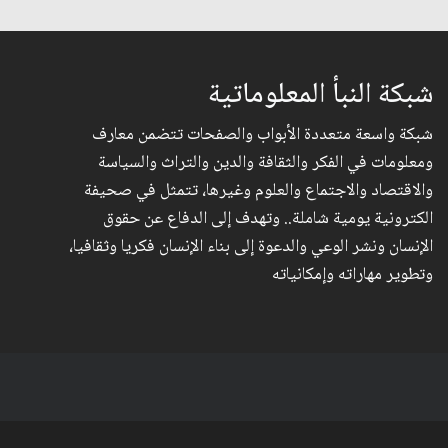
شبكة النبأ المعلوماتية
شبكة واسعة متعددة الأبواب والصفحات تتضمن معارف
ومعلومات في الفكر والثقافة والدين والتراث والسياسة
والاقتصاد والاجتماع والعلوم وغيرها، تتمثل في صحيفة
الكترونية يومية شاملة.. وتهدف إلى الدفاع عن حقوق
الإنسان ونشر الوعي والدعوة إلى بناء الإنسان فكريا وثقافيا،
وتطوير مهاراته وإمكانياته