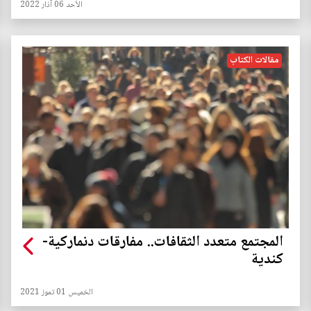
الأحد 06 آذار 2022
مقالات الكتاب
المجتمع متعدد الثقافات.. مفارقات دنماركية-
كندية
الخميس 01 تموز 2021