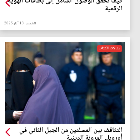
كيف نحقق الوصول الشامل إلى بطاقات الهوية
الرقمية
الخميس 13 آذار 2025
مقالات الكتاب
التثاقف بين المسلمين من الجيل الثاني في
أوروبا.. المرونة الدينية