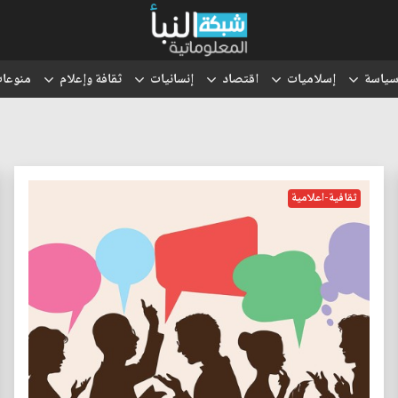
ياسة
إسلاميات
اقتصاد
إنسانيات
ثقافة وإعلام
منوعا
ثقافية-اعلامية