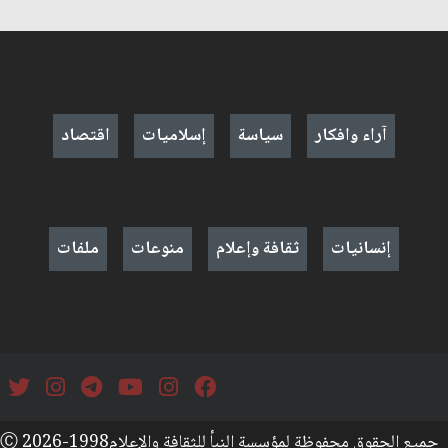
آراء وافكار
سياسة
إسلاميات
اقتصاد
إنسانيات
ثقافة وإعلام
منوعات
ملفات
جميع الحقوق محفوظة لمؤسسة النبأ للثقافة والإعلامⒸ 2026-1998