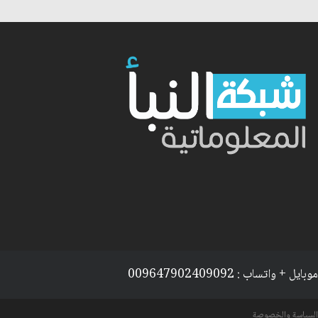
موبايل + واتساب : 009647902409092
السياسة والخصوصة