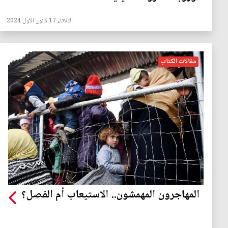
الثلاثاء 17 كانون الأول 2024
مقالات الكتاب
المهاجرون المهمشون.. الاستيعاب أم الفصل؟