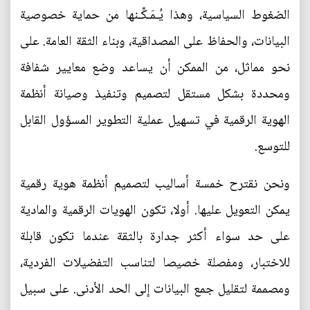
الضغوط السياسية، وهذا يُـمَـكِّـنها من حماية خصوصية
البيانات، والحفاظ على المصداقية، وبناء الثقة العامة. على
نحو مماثل، من الممكن أن يساعد وضع معايير شفافة
ومحددة بشكل مستقل لتصميم وتنفيذ وصيانة أنظمة
الهوية الرقمية في تسهيل عملية التطوير المسؤول القابل
للتوسع.
ونحن نقترح خمسة أساليب لتصميم أنظمة هوية رقمية
يمكن التعويل عليها. أولا، تكون الهويات الرقمية والمادية
على حد سواء أكثر جدارة بالثقة عندما تكون قابلة
للاختبار، ومفصلة خصيصا لتناسب التفضيلات الفردية،
ومصممة لتقليل جمع البيانات إلى الحد الأدنى. على سبيل