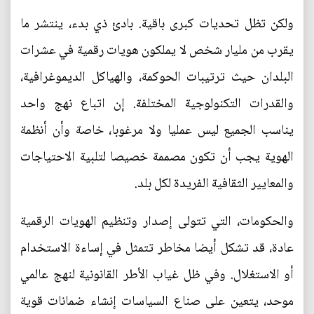
ولكن تظل تحديات كبرى باقية. بادئ ذي بدء، ينتشر ما
يقرب من مليار شخص لا يملكون هويات رقمية في عشرات
البلدان حيث ترتيبات الحوكمة، والهياكل الديموغرافية،
والقدرات التكنولوجية المختلفة. إن اتباع نهج واحد
يناسب الجميع ليس عمليا ولا مرغوبا، خاصة وأن أنظمة
الهوية يجب أن تكون مصممة خصيصا لتلبية الاحتياجات
والمعايير الثقافية الفريدة لكل بلد.
والحكومات، التي تتولى إصدار وتنظيم الهويات الرقمية
عادة، قد تشكل أيضا مخاطر تتمثل في إساءة الاستخدام
أو الاستغلال. وفي ظل غياب الأطر القانونية لنهج عالمي
موحد، يتعين على صناع السياسات إنشاء ضمانات قوية