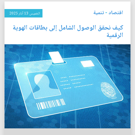
اقتصاد
-
تنمية
الخميس 13 آذار 2025
كيف نحقق الوصول الشامل إلى بطاقات الهوية
الرقمية