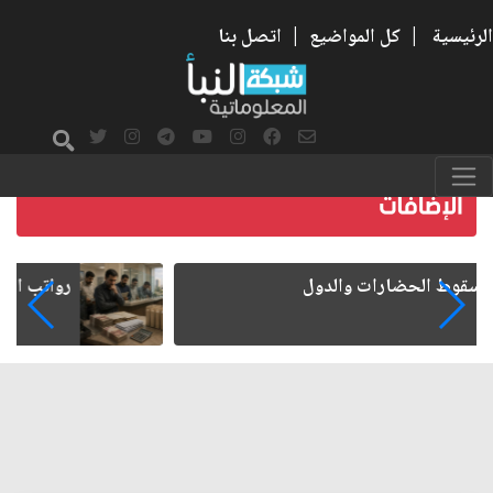
الرئيسية
|
كل المواضيع
|
اتصل بنا
رواتب الموظفين على صفيح ساخن