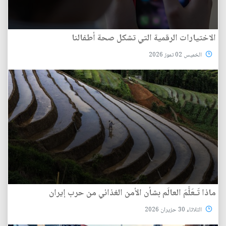
الاختيارات الرقمية التي تشكل صحة أطفالنا
الخميس 02 تموز 2026
ماذا تَـعَلَّمَ العالَم بشأن الأمن الغذائي من حرب إيران
الثلاثاء 30 حزيران 2026