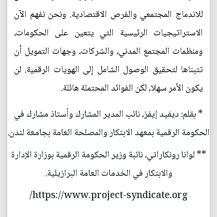
للاندماج المجتمعي والفرص الاقتصادية. ونحن نفهم الآن
الاستراتيجيات الرئيسية التي يتعين على الحكومات،
ومنظمات المجتمع المدني، والشركات، وجهات التمويل أن
تتبناها لتحقيق الوصول الشامل إلى الهويات الرقمية. لن
يكون الأمر سهلا، لكن الفوائد المحتملة هائلة.
* بقلم: ديفيد إيفز، نائب المدير المشارك وأستاذ مشارك في
الحكومة الرقمية بمعهد الابتكار والمصلحة العامة بجامعة لندن.
** لوانا رونكاراتي، نائبة وزير الحكومة الرقمية بوزارة الإدارة
والابتكار في الخدمات العامة البرازيلية.
https://www.project-syndicate.org/