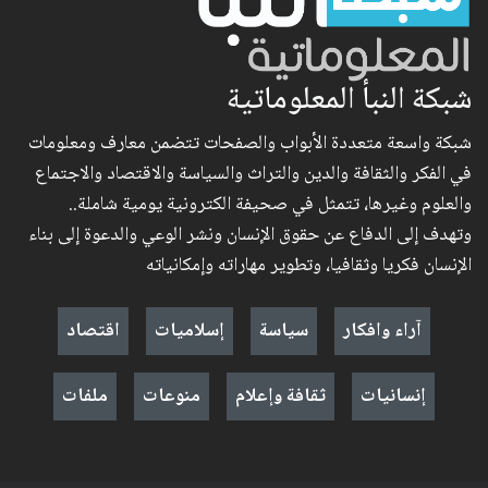
شبكة النبأ المعلوماتية
شبكة واسعة متعددة الأبواب والصفحات تتضمن معارف ومعلومات
في الفكر والثقافة والدين والتراث والسياسة والاقتصاد والاجتماع
والعلوم وغيرها، تتمثل في صحيفة الكترونية يومية شاملة..
وتهدف إلى الدفاع عن حقوق الإنسان ونشر الوعي والدعوة إلى بناء
الإنسان فكريا وثقافيا، وتطوير مهاراته وإمكانياته
آراء وافكار
سياسة
إسلاميات
اقتصاد
إنسانيات
ثقافة وإعلام
منوعات
ملفات