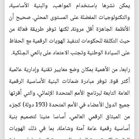
يمكن نشرها باستخدام المواهب، والبنية الأساسية،
والتكنولوجيات المفضلة على المستوى المحلي. صحيح أن
الأنظمة الجاهزة أقل مرونة، لكنها توفر طريقة فعالة من
حيث التكلفة للحكومات لتنفيذ الهويات الرقمية مع الحفاظ
على السيادة الوطنية وتجنب الاعتماد على بائعي الـمِـلكية.
رابعا، من الأهمية بمكان وضع معايير تقنية وإدارية عالمية
أكثر قوة. توفر مبادرة ضمانات البنية الأساسية الرقمية
العامة التابعة لبرنامج الأمم المتحدة الإنمائي، والتي أقرتها
جميع الدول الأعضاء في الأمم المتحدة (193 دولة) كجزء
من الميثاق الرقمي العالمي، أساسا متينا لتصميم بنية
أساسية رقمية عامة آمنة وشاملة، بما في ذلك الهويات