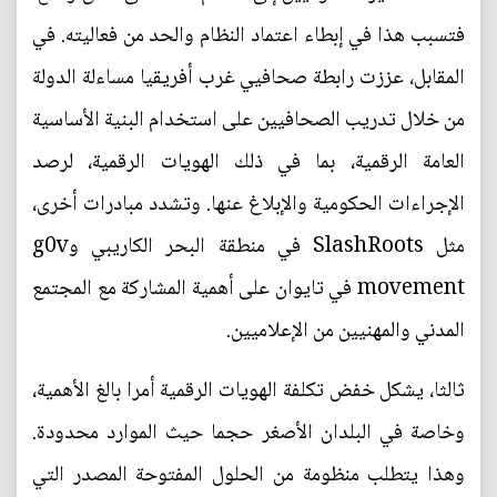
فتسبب هذا في إبطاء اعتماد النظام والحد من فعاليته. في
المقابل، عززت رابطة صحافيي غرب أفريقيا مساءلة الدولة
من خلال تدريب الصحافيين على استخدام البنية الأساسية
العامة الرقمية، بما في ذلك الهويات الرقمية، لرصد
الإجراءات الحكومية والإبلاغ عنها. وتشدد مبادرات أخرى،
مثل SlashRoots في منطقة البحر الكاريبي وg0v
movement في تايوان على أهمية المشاركة مع المجتمع
المدني والمهنيين من الإعلاميين.
ثالثا، يشكل خفض تكلفة الهويات الرقمية أمرا بالغ الأهمية،
وخاصة في البلدان الأصغر حجما حيث الموارد محدودة.
وهذا يتطلب منظومة من الحلول المفتوحة المصدر التي