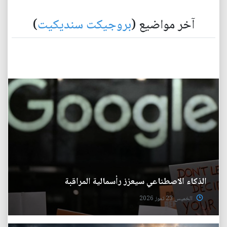
آخر مواضيع (
بروجيكت سنديكيت
)
الذكاء الاصطناعي سيعزز رأسمالية المراقبة
الخميس 23 تموز 2026