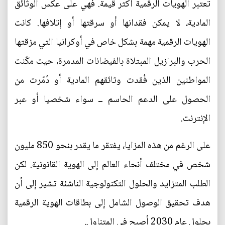
تعتبر الهويات الرقمية أكثر قيمة. فهي على عكس الوثائق
المادية، لا يمكن فقدانها أو سرقتها أو إتلافها. كانت
الهويات الرقمية مهمة بشكل خاص في أوكرانيا التي مزقتها
الحرب والبرازيل المبتلاة بالفيضانات المدمرة، حيث مكّنت
المواطنين الذين فُقدت وثائقهم المادية أو دُمّرت من
الحصول على الدعم الحاسم ــ سواء شخصيا أو عبر
الإنترنت.
على الرغم من هذه المزايا، يفتقر ما يقدر بنحو 850 مليون
شخص في مختلف أنحاء العالم إلى الهوية القانونية. لكن
الطلب المتزايد والحلول التكنولوجية الناشئة تشير إلى أن
هدف تحقيق الوصول الشامل إلى بطاقات الهوية الرقمية
بحلول عام 2030 أصبح في المتناول.