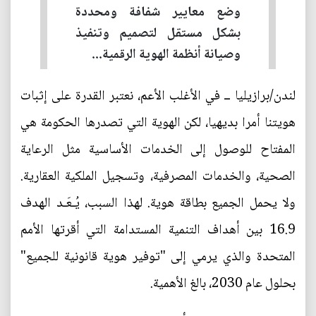
وضع معايير شفافة ومحددة
بشكل مستقل لتصميم وتنفيذ
وصيانة أنظمة الهوية الرقمية...
لندن/برازيليا ــ في الأغلب الأعم، نعتبر القدرة على إثبات
هويتنا أمرا بديهيا، لكن الهوية التي تصدرها الحكومة هي
المفتاح للوصول إلى الخدمات الأساسية مثل الرعاية
الصحية، والخدمات المصرفية، وتسجيل الملكية العقارية.
ولا يحمل الجميع بطاقة هوية. لهذا السبب، يُـعَـد الهدف
16.9 بين أهداف التنمية المستدامة التي أقرتها الأمم
المتحدة والذي يرمي إلى "توفير هوية قانونية للجميع"
بحلول عام 2030، بالغ الأهمية.