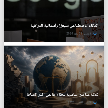
الذكاء الاصطناعي سيعزز رأسمالية المراقبة
الخميس 23 تموز 2026
ثلاثة عناصر أساسية لنظام عالمي أكثر إنصافا
الأربعاء 08 تموز 2026