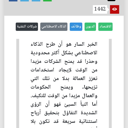
1442
الاقتصاد
الديون
وظائف
الذكاء الاصطناعي
شركات التقنية
الخبر السار هو أن طرح الذكاء
الاصطناعي بشكل أكثر محدودية
وحذرا قد يمنح الشركات مزيدا
من الوقت لإيجاد استخدامات
تعزز العمالة بدلا من تلك التي
تزيحها، ويمنح الحكومات
والعمال مزيدا من الوقت للتكيف.
أما النبأ السيئ فهو أن الرؤى
الشديدة التفاؤل بتحقيق أرباح
استثنائية سريعة قد تكون بلا