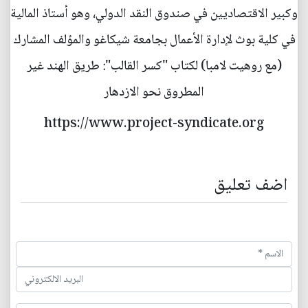
وكبير الاقتصاديين في صندوق النقد الدولي، وهو أستاذ المالية
في كلية بوث لإدارة الأعمال بجامعة شيكاغو والمؤلف المشارك
(مع روهيت لامبا) لكتاب "كسر القالب": طريق الهند غير
المطروق نحو الازدهار
https://www.project-syndicate.org
اضف تعليق