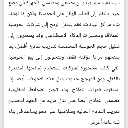
سيستفيد منه. يبدو أن مصنعي ومصممي الأجهزة في وضع
جيد، بالنظر إلى الطلب الهائل على الحوسبة. ولكن إذا توقف
بناء مراكز البيانات، فقد ينتقل الربح إلى شركات الحوسبة
العملاقة ومختبرات الذكاء الاصطناعي. وقد يضطرون إلى
تقليل حجم الحوسبة المخصصة لتدريب نماذج أفضل، بما
يمنحهم مزايا مؤقتة فقط، ويتحولون إلى بيع الحوسبة
التي كانت محجوزة لشركات تستخدم نماذجها المقتدرة
بالفعل. ومن المرجح حدوث مثل هذه التحولات أيضا إذا
استقرت قدرات النماذج. وقد تجبر الضوابط التنظيمية
مصممي النماذج أيضا على بذل مزيد من الجهد لتحسين
تدريب النماذج الحالية وسلامتها، على نحو يساعد في بناء
ثقة عامة أعرض.