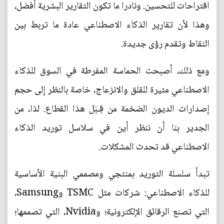
اقتراحات للتحسين. ونادرا ما تكون التقارير البشرية أفضل،
وهذا لأن تقارير الذكاء الاصطناعي عادة ما تربط بين
النقاط وتقدم رؤى جديدة.
ومع ذلك، أصبحت الحماسة المفرطة في السوق للذكاء
الاصطناعي مثيرة للقلق والانزعاج، خاصة بالنظر إلى حجم
إصدارات الديون الضخمة من قِـبَل هذا القطاع. لذا، من
الجدير بنا أن ننظر أين في سلاسل توريد الذكاء
الاصطناعي قد تحدث المشكلات.
تبدأ سلسلة التوريد بمنتجي ومصممي البنية الأساسية
للذكاء الاصطناعي: شركات مثل TSMC وSamsung،
التي تصنع الرقائق الإلكترونية؛ وNvidia، التي تصممها؛