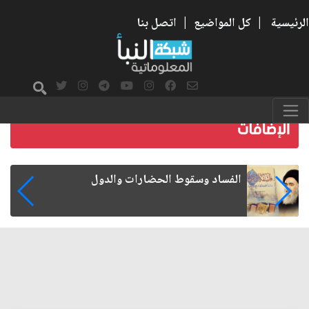
الرئيسية
|
كل المواضيع
|
اتصل بنا
رواتب الموظفين على صفيح ساخن