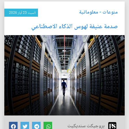
منوعات
-
معلوماتية
السبت 23 آيار 2026
صدمة عنيفة لهوس الذكاء الاصطناعي
بروجيكت سنديكيت