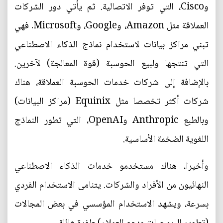
وCisco، التي توفر الاتصالية. ثم يأتي دور الشركات
العملاقة مثل Amazon، وGoogle، وMicrosoft. فهي
تبني مراكز بيانات لاستخدام نماذج الذكاء الاصطناعي
التي تنتجها ولبيع الحوسبة (قوة المعالجة) لآخرين.
بالإضافة إلى شركات خدمات الحوسبة العملاقة، هناك
شركات أكثر تخصصا مثل Equinix (مراكز البيانات)
وبالطبع Anthropic وOpenAI، التي تطور النماذج
اللغوية الضخمة الأساسية.
وأخيرا، هناك مستخدمو خدمات الذكاء الاصطناعي
النهائيون من الأفراد والشركات. يتنامى الاستخدام الفردي
بسرعة، ويشهد الاستخدام المؤسسي في بعض المجالات