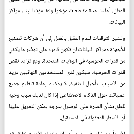
المثال، أعلنت عدة مقاطعات مؤخرا وقفا مؤقتا لبناء مراكز
البيانات.
وتشير التوقعات للعام المقبل بالفعل إلى أن شركات تصنيع
الأجهزة ومراكز البيانات لن تكون قادرة على توفير ما يكفي
من قدرات الحوسبة في الولايات المتحدة. ومع تزايد نقص
قدرات الحوسبة، سيكون لدى المستخدمين النهائيين مزيد
من الأسباب لتأجيل التنفيذ. لا يمكنك إعادة تنظيم جميع
عملياتك حول الذكاء الاصطناعي إذا كان لديك سبب وجيه
للقلق بشأن القدرة على الوصول بدرجة يمكن التعويل عليها
أو الأسعار المعقولة في المستقبل.