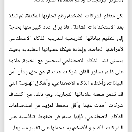
(تطوير البرمجيات ودعم العملاء) طفرة هائلة.
لكن معظم الشركات الضخمة، رغم تجاربها المكثفة، لم تنفذ
بعد الاستخدامات الشاملة. فلا يزال عدد كبير منها بحاجة
إلى تنظيم بياناتها التاريخية لتدريب الذكاء الاصطناعي
لأغراضها الخاصة، وإعادة هيكلة عملياتها التقليدية بحيث
يتسنى نشر الذكاء الاصطناعي ليتحسن مع الخبرة. علاوة
على ذلك، يساور القلق شركات عديدة، عن حق، بشأن أمن
البيانات، وأخطاء الذكاء الاصطناعي، وأشكال الهلوسة التي
قد تدمر سمعة علاماتها التجارية. ومع ذلك، مع اكتشاف
شركات أحدث عهدا وأقل تحفظا لمزيد من استخدامات
الذكاء الاصطناعي، فإنها ستفرض ضغوطا تنافسية على
الشركات الأقدم والأضخم، بما يحملها على تغيير مسارها.