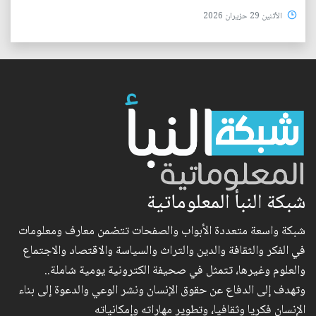
الأثنين 29 حزيران 2026
شبكة النبأ المعلوماتية
شبكة واسعة متعددة الأبواب والصفحات تتضمن معارف ومعلومات
في الفكر والثقافة والدين والتراث والسياسة والاقتصاد والاجتماع
والعلوم وغيرها، تتمثل في صحيفة الكترونية يومية شاملة..
وتهدف إلى الدفاع عن حقوق الإنسان ونشر الوعي والدعوة إلى بناء
الإنسان فكريا وثقافيا، وتطوير مهاراته وإمكانياته