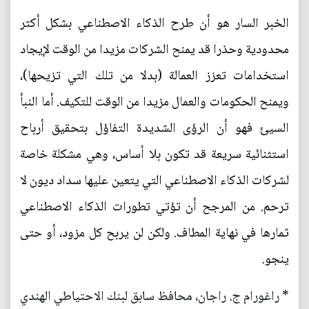
الخبر السار هو أن طرح الذكاء الاصطناعي بشكل أكثر
محدودية وحذرا قد يمنح الشركات مزيدا من الوقت لإيجاد
استخدامات تعزز العمالة (بدلا من تلك التي تزيحها)،
ويمنح الحكومات والعمال مزيدا من الوقت للتكيف. أما النبأ
السيئ فهو أن الرؤى الشديدة التفاؤل بتحقيق أرباح
استثنائية سريعة قد تكون بلا أساس، وهي مشكلة خاصة
لشركات الذكاء الاصطناعي التي يتعين عليها سداد ديون لا
ترحم. من المرجح أن تؤتي تطورات الذكاء الاصطناعي
ثمارها في نهاية المطاف. ولكن لن يربح كل مزود، أو حتى
ينجو.
* راغورام ج. راجان، محافظ سابق لبنك الاحتياطي الهندي