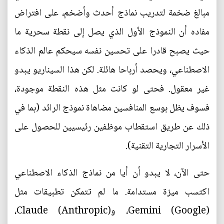
مبالغ ضخمة لتدريب نماذج أحدث وأضخم، على افتراض
مفاده أن النموذج الأول الذي يصل إلى نقطة سحرية ما
حيث يصبح قادرا على تحسين نفسه سيحكم عالم الذكاء
الاصطناعي، ويحصد أرباحا هائلة. لكن هذا السيناريو يبدو
غير معقول. فحتى لو كانت مثل هذه النقطة موجودة،
فسوف يظل بوسع المنافسين مضاهاة نموذج الرائد (بما في
ذلك عن طريق استقطاب موظفين رئيسيين للحصول على
الأسرار التجارية التقنية).
حتى الآن، لا يبدو أن أيا من نماذج الذكاء الاصطناعي
اكتسب ميزة مستدامة. ما لم تتمكن تطبيقات مثل
Gemini (Google)، وClaude (Anthropic)،