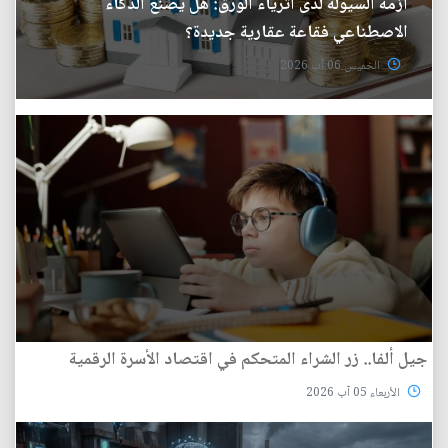
أزمة السيولة لدى أثرياء الورق: هل يصنع الذكاء
الاصطناعي فقاعة عقارية جديدة؟
الخميس 06 آب 2026
جيل ألفا.. زر الشراء المتحكم في اقتصاد الأسرة الرقمية
الأربعاء 05 آب 2026