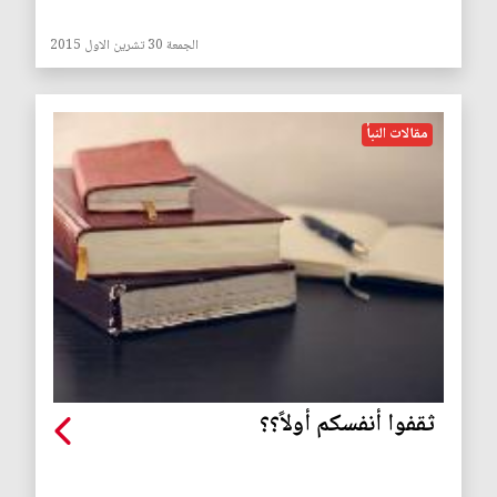
الجمعة 30 تشرين الاول 2015
مقالات النبأ
ثقفوا أنفسكم أولاً؟؟