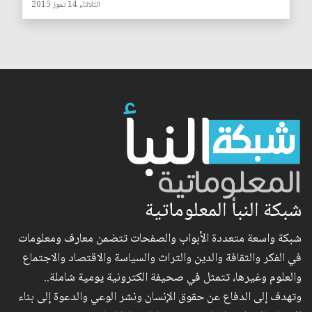
الثلاثاء 14 تموز 2015
شبكة النبأ المعلوماتية
شبكة واسعة متعددة الأبواب والصفحات تتضمن معارف ومعلومات
في الفكر والثقافة والدين والتراث والسياسة والاقتصاد والاجتماع
والعلوم وغيرها، تتمثل في صحيفة الكترونية يومية شاملة..
وتهدف إلى الدفاع عن حقوق الإنسان ونشر الوعي والدعوة إلى بناء