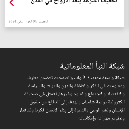
تخفيف السرعة ينقذ الأرواح في المدن
الخميس 04 كانون الثاني 2024
شبكة النبأ المعلوماتية
شبكة واسعة متعددة الأبواب والصفحات تتضمن معارف
ومعلومات في الفكر والثقافة والدين والتراث والسياسة
والاقتصاد والاجتماع والعلوم وغيرها، تتمثل في صحيفة
الكترونية يومية شاملة.. وتهدف إلى الدفاع عن حقوق
الإنسان ونشر الوعي والدعوة إلى بناء الإنسان فكريا وثقافيا،
وتطوير مهاراته وإمكانياته