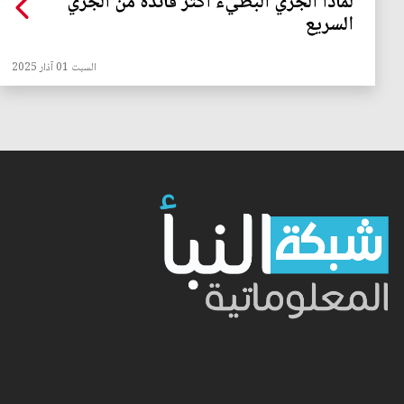
لماذا الجري البطيء أكثر فائدة من الجري
السريع
السبت 01 آذار 2025