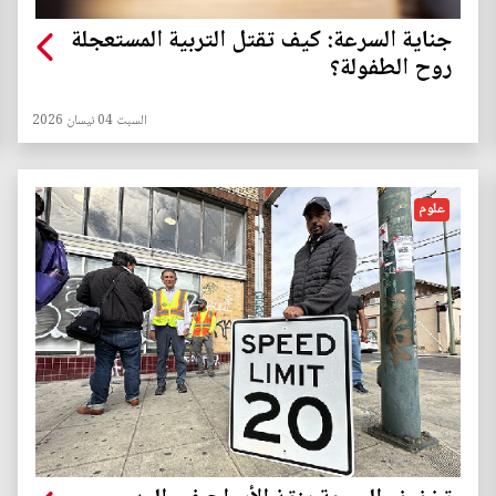
جناية السرعة: كيف تقتل التربية المستعجلة
روح الطفولة؟
السبت 04 نيسان 2026
علوم