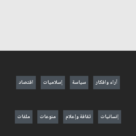
آراء وافكار
سياسة
إسلاميات
اقتصاد
إنسانيات
ثقافة وإعلام
منوعات
ملفات