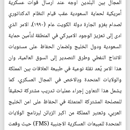
المجال بين البلدين أوجه عند ارسال قوات عسكرية
أمريكية لحماية السعودية عقب قيام النظام الدكتاتوري
لصدام بغزو الجارة دولة الكويت عام (١٩٩٠)، الامر الذي
ادى إلى تعزيز الوجود الاميركي في المنطقة لتأمين حماية
السعودية ودول الخليج ولضمان الحفاظ على مستويات
الانتاج النفطي وطرق التصدير إلى السوق العالمية، وان
هذا الامر يُعد نقلة نوعية في طبيعة العلاقات بين المملكة
والولايات المتحدة وبالاخص في المجال العسكري، كما
يشمل هذا التعاون إجراء عمليات تدريب مشتركة تحقيقاً
للمصلحة المشتركة المتمثلة في الحفاظ على امن الخليج
العربي، وتعتبر المملكة من اكبر الزبائن لبرنامج الولايات
المتحدة للمبيعات العسكرية الاجنبية (FMS) حيث وقعت