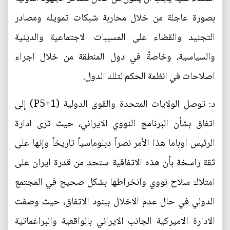
بصورة عاجلة من خلال محاربة شبكات تمويله ومصادر
التجنيد والقضاء على المسببات الاجتماعية والدينية
والسياسية، وخاصةً في دول المنطقة من خلال اجراء
اصلاحات في انظمة الحكم لتلك الدول.
د: توصل الولايات المتحدة والقوى الدولية (P5+1) إلى
اتفاق بشأن البرنامج النووي الايراني، حيث ترى ادارة
الرئيس اوباما هذا الأمر نصراً دبلوماسياً تاريخاً وإنها على
ثقة راسخة بأن هذه الاتفاقية ستحد من قدرة ايران على
امتلاك سلاح نووي وانخراطها بشكل صحيح في المجتمع
الدولي في حال عدم الاخلال ببنود الاتفاق، حيث وصفت
الادارة الاميركية الجانب الايراني بالواقعية والبراغماتية