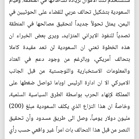
ستستخدم تلك الاموال لزيادة نشاطاتها في المنطقة. وقيام
السعودية بتشكيل تحالف عربي للقضاء على الحوثيين في
اليمن، يمثل تحولاً جديداً لتحقيق مصالحها في المنطقة
تصدياً للنفوذ الايراني المتزايد، ويرى بعض الخبراء ان
هذه الخطوة تعني ان السعودية لن تعد مقيدة كاملا
بتحالف أمريكي، وبالرغم من وجود دعم في العتاد
والمعلومات الاستخبارية واللوجستية من قبل الجانب
الاميركي الا ان ادارة الرئيس اوباما تواصل ضغطها على
المملكة لإنهاء الحرب بواسطة الطرق السياسية السلمية،
وخاصةً ان هذا النزاع الذي يكلف السعودية مبلغ (200)
مليون دولار يومياً، وصل الى طريق مسدود وأن تحقيق
النصر من قبل هذا التحالف بات امراً غير واقعي حسب رأي