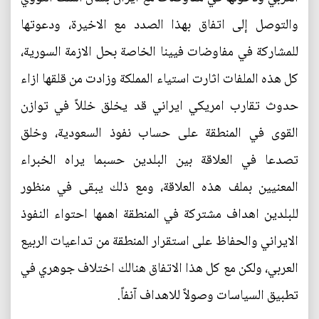
والتوصل إلى اتفاق بهذا الصدد مع الاخيرة، ودعوتها
للمشاركة في مفاوضات فيينا الخاصة بحل الازمة السورية،
كل هذه الملفات اثارت استياء المملكة وزادت من قلقها ازاء
حدوث تقارب امريكي ايراني قد يخلق خللاً في توازن
القوى في المنطقة على حساب نفوذ السعودية، وخلق
تصدعا في العلاقة بين البلدين حسبما يراه الخبراء
المعنيين بملف هذه العلاقة، ومع ذلك يبقى في منظور
للبلدين اهداف مشتركة في المنطقة اهمها احتواء النفوذ
الايراني والحفاظ على استقرار المنطقة من تداعيات الربيع
العربي، ولكن مع كل هذا الاتفاق هنالك اختلاف جوهري في
تطبيق السياسات وصولاً للاهداف آنفاً.