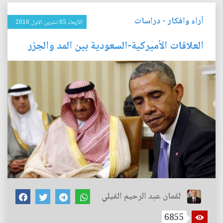
آراء وافكار
-
دراسات
الأربعاء 05 تشرين الاول 2016
العلاقات الأميركية-السعودية بين المد والجزر
لقمان عبد الرحيم الفيلي
6855