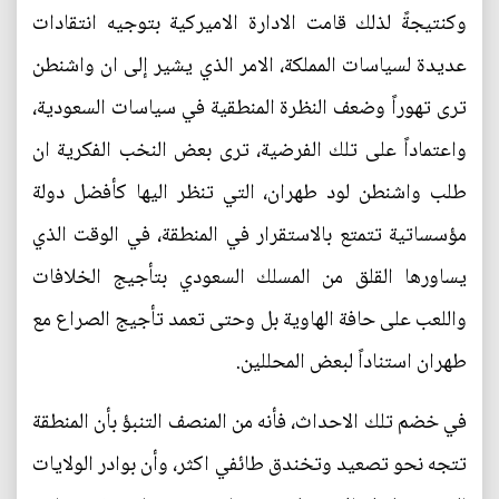
وكنتيجةً لذلك قامت الادارة الاميركية بتوجيه انتقادات
عديدة لسياسات المملكة، الامر الذي يشير إلى ان واشنطن
ترى تهوراً وضعف النظرة المنطقية في سياسات السعودية،
واعتماداً على تلك الفرضية، ترى بعض النخب الفكرية ان
طلب واشنطن لود طهران، التي تنظر اليها كأفضل دولة
مؤسساتية تتمتع بالاستقرار في المنطقة، في الوقت الذي
يساورها القلق من المسلك السعودي بتأجيج الخلافات
واللعب على حافة الهاوية بل وحتى تعمد تأجيج الصراع مع
طهران استناداً لبعض المحللين.
في خضم تلك الاحداث، فأنه من المنصف التنبؤ بأن المنطقة
تتجه نحو تصعيد وتخندق طائفي اكثر، وأن بوادر الولايات