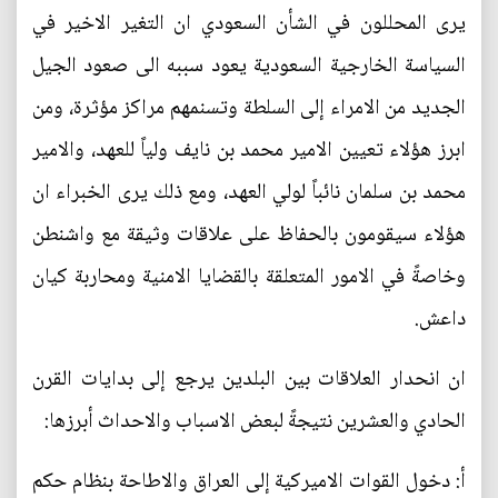
يرى المحللون في الشأن السعودي ان التغير الاخير في
السياسة الخارجية السعودية يعود سببه الى صعود الجيل
الجديد من الامراء إلى السلطة وتسنمهم مراكز مؤثرة، ومن
ابرز هؤلاء تعيين الامير محمد بن نايف ولياً للعهد، والامير
محمد بن سلمان نائباً لولي العهد، ومع ذلك يرى الخبراء ان
هؤلاء سيقومون بالحفاظ على علاقات وثيقة مع واشنطن
وخاصةً في الامور المتعلقة بالقضايا الامنية ومحاربة كيان
داعش.
ان انحدار العلاقات بين البلدين يرجع إلى بدايات القرن
الحادي والعشرين نتيجةً لبعض الاسباب والاحداث أبرزها:
أ: دخول القوات الاميركية إلى العراق والاطاحة بنظام حكم