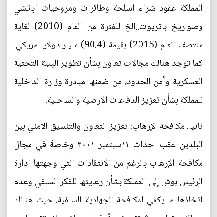
المملكة عقود شراء اسلحة وطائرات ومروحيات اباتشي
وصواريخ باتريوت..الخ للفترة من العام (2010) لغاية
منتصف العام (2015) بقيمة (90.4) مليار دولار امريكي.
كما توجد هنالك مجالات تعاون بشأن تطوير البنية التحتية
العسكرية وأمن الحدود، من ضمنها مبادرة وزارة الداخلية
للمملكة بشأن تعزيز الدفاعات الارضية والساحلية.
ثانيا. مكافحة الإرهاب: تعزيز التعاون والتنسيق الامني بين
البلدين عقب احداث ١١سبتمبر ٢٠٠١ وخاصةً في مجال
مكافحة الإرهاب بالرغم من الانتقادات التي وجهتها ادارة
الرئيس بوش إلى المملكة بشأن رعايتها للفكر السلفي وعدم
اتخاذها ما يكفي لمكافحة الجهادية السلفية، حيث هنالك