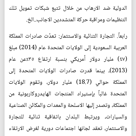
الدولية ضد الارهاب من خلال تتبع شبكات تمويل تلك
التنظيمات ومراقبة حركة المتشددين الاجانب..الخ.
رابعاً. التجارة الثنائية والاستثمار: تعدّت صادرات المملكة
العربية السعودية إلى الولايات المتحدة عام (2014) مبلغ
(٤٧) مليار دولار أمريكي بنسبة ارتفاع ٣٥٪عن عام
(2013)، بينما قدرت صادرات الولايات المتحدة إلى
المملكة حوالي (18.7) مليار دولار، وتقوم الولايات
المتحدة غالباً بإستيراد المنتجات الهايدروكاربونية من
المملكة، وتصدر إليها الاسلحة والمعدات والمكائن الصناعية
والسيارات، ويرتبط البلدان باتفاقية ثنائية للتجارة
والاستثمار، تعقد لجانها اجتماعات دورية لغرض الارتقاء