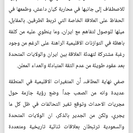
للاصطفاف إلى جانبها في محاربة كيان داعش، وطمعها في
الحفاظ على العلاقة الخاصة التي تربط الطرفين. بالمقابل،
ميلها للوصول لتفاهم مع ايران، وما ينطوي عليه من كلفة
باهظة في التوازنات الاقليمية الراهنة على الرغم من وجود
رغبة مشتركة لتهدئة العلاقة بين ايران والولايات المتحدة
بعد عقود طويلة من عدم الثقة المتبادلة والعداء المعلن.
صفي نهاية المطاف، أن المتغيرات الاقليمية في المنطقة
عديدة وانه من الصعب جداً وضع رؤية جازمة حول
مجريات الاحداث وتوقع تغير التحالفات في ظل كل ما
يجري، ولكن من الجدير بالذكر، ان الولايات المتحدة
والسعودية ترتبطان بعلاقات ثنائية تاريخية ومتعددة