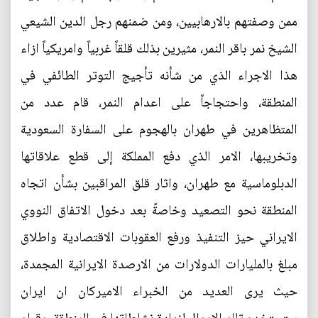
ممن وصفتهم بالارهابيين، ومن ضمنهم رجل الدين الشيعي
الشيخ نمر باقر النمر، مثيرين بذلك قلقاً غربياً وامريكياً ازاء
هذا الاجراء الذي من شأنه تأجيج التوتر الطائفي في
المنطقة، واحتجاجاً على اعدام النمر، قام عدد من
المتظاهرين في طهران بالهجوم على السفارة السعودية
وتخريبها، الامر الذي دفع المملكة إلى قطع علاقاتها
الدبلوماسية مع طهران، واثار قلق المراقبين بشأن اتجاه
المنطقة نحو التصعيد وخاصةً بعد دخول الاتفاق النووي
الايراني حيز التنفيذ ورفع العقوبات الاقتصادية واطلاق
مبلغ بالمليارات الدولارات من الارصدة الايرانية المجمدة،
حيث يرى العديد من الخبراء الاميركان ان ايران