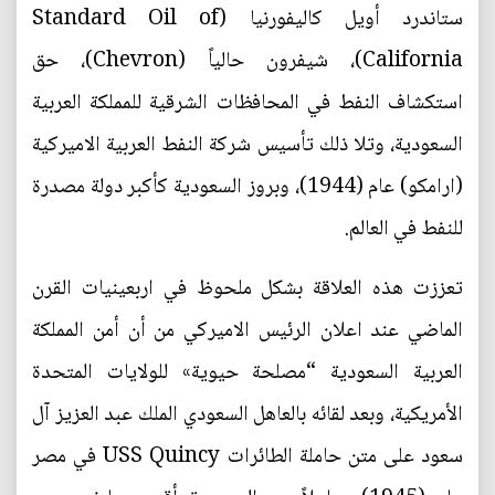
ستاندرد أويل كاليفورنيا (Standard Oil of
California)، شيفرون حالياً (Chevron)، حق
استكشاف النفط في المحافظات الشرقية للمملكة العربية
السعودية، وتلا ذلك تأسيس شركة النفط العربية الاميركية
(ارامكو) عام (1944)، وبروز السعودية كأكبر دولة مصدرة
للنفط في العالم.
تعززت هذه العلاقة بشكل ملحوظ في اربعينيات القرن
الماضي عند اعلان الرئيس الاميركي من أن أمن المملكة
العربية السعودية “مصلحة حيوية» للولايات المتحدة
الأمريكية، وبعد لقائه بالعاهل السعودي الملك عبد العزيز آل
سعود على متن حاملة الطائرات USS Quincy في مصر