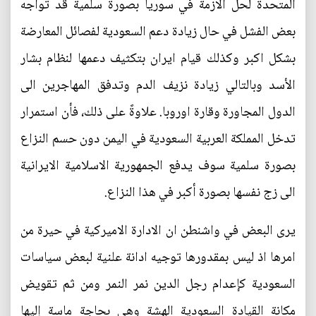
المتحدة لحل الازمة في سوريا بصورة سلمية قد تواجه
بعض الفشل في حال زيادة دعم السعودية لفصائل المعارضة
بشكل اكبر وكذلك قيام ايران بتكثيف دعمها لنظام بشار
الأسد وبالتالي زيادة نزيف الدم وتدفق المهاجرين الى
الدول المجاورة وقارة اوروبا. علاوةً على ذلك، فأن استمرار
تدخل المملكة العربية السعودية في اليمن دون حسم النزاع
بصورة سلمية سوف يدفع الجمهورية الاسلامية الايرانية
الى زج نفسها بصورة أكبر في هذا النزاع.
يرى البعض في واشنطن ان الادارة الاميركية في حيرة من
امرها اذ ليس بمقدورها توجيه ادانة علنية لبعض سياسات
السعودية كإعدام رجل الدين نمر النمر ومن ثم تقويض
مكانة القيادة السعودية الهشة وهي بحاجة ماسة إليها