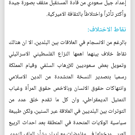
إعداد جيل سعودي من قادة المستقبل مثقف بصورة جيدة
وأكثر تأثراً واختلاطاً بالثقافة الاميركية.
نقاط الاختلاف:
بالرغم من الانسجام في العلاقات بين البلدين، الا ان هنالك
نقاط خلاف بينهما اهمها النزاع الفلسطيني الاسرائيلي
وتمويل بعض سعوديين للإرهاب السلفي وقيام المملكة
رسميا بتصدير النسخة المتشددة من الدين الاسلامي
وانتهاكات حقوق الانسان وبالاخص حقوق المرأة وغياب
التمثيل الديمقراطي، وان كل ما تقدم خلق عدد من
التوترات بين البلديين في العلاقة عبر السنين، ولكن طبيعة
سياسية الولايات المتحدة في المنطقة بعد احداث الربيع
العربي ودخولها في مفاوضات مع ايران بشأن الملف النووي