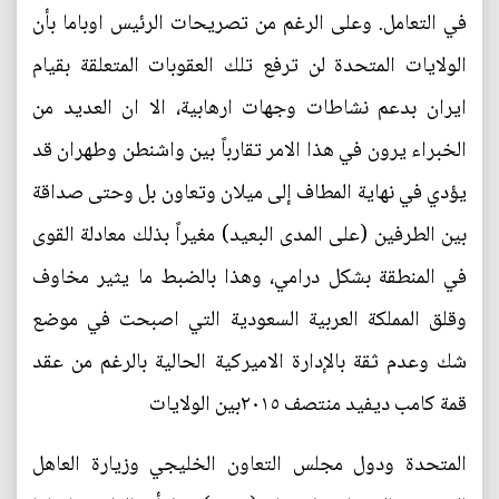
في التعامل. وعلى الرغم من تصريحات الرئيس اوباما بأن
الولايات المتحدة لن ترفع تلك العقوبات المتعلقة بقيام
ايران بدعم نشاطات وجهات ارهابية، الا ان العديد من
الخبراء يرون في هذا الامر تقارباً بين واشنطن وطهران قد
يؤدي في نهاية المطاف إلى ميلان وتعاون بل وحتى صداقة
بين الطرفين (على المدى البعيد) مغيراً بذلك معادلة القوى
في المنطقة بشكل درامي، وهذا بالضبط ما يثير مخاوف
وقلق المملكة العربية السعودية التي اصبحت في موضع
شك وعدم ثقة بالإدارة الاميركية الحالية بالرغم من عقد
قمة كامب ديفيد منتصف ٢٠١٥بين الولايات
المتحدة ودول مجلس التعاون الخليجي وزيارة العاهل