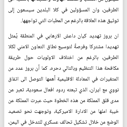
الطرفين، وان المسؤولين في كلا البلدين سيسعون إلى
توثيق هذه العلاقة بالرغم من المطبات التي تواجهها.
ان بروز تهديد كيان داعش الارهابي في المنطقة يُمثل
تهديدا مشتركا وفرصةً لتوسيع نطاق التعاون الامني لكلا
الطرفين، بالرغم من اختلاف الاولويات حول طريقة
مكافحة هذا التنظيم وبالتالي دحره، كما أن بروز عدد من
المتغيرات في المعادلة الاقليمية أهمها التوصل الى اتفاق
نووي مع ايران، الذي تبعته ردود افعال سعودية، تعبر عن
مدى قلق المملكة من هذه الخطوة حيث عبرت المملكة عن
خيبة املها من الادارة الاميركية، وتوجهت نحو تصعيد
الوضع من خلال تشكيل تحالف عسكري للتدخل في اليمن،