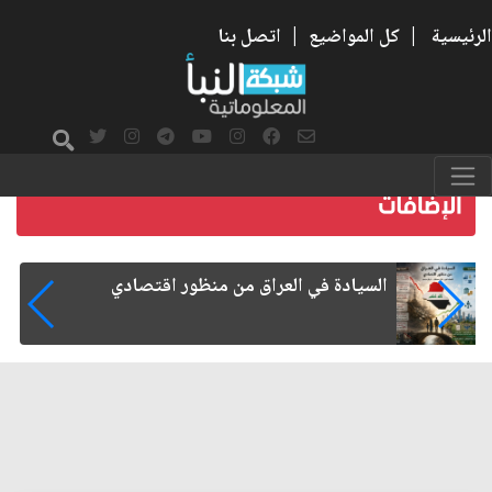
الرئيسية
|
كل المواضيع
|
اتصل بنا
ما بعد الأربعين.. كيف اتسعت الزيارة من هويتها
الشيعية إلى حضور عالمي؟