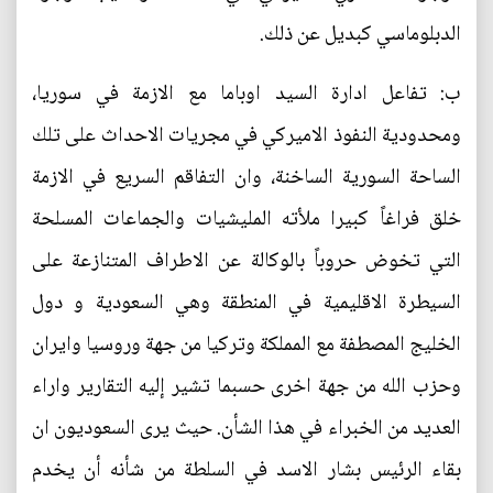
الدبلوماسي كبديل عن ذلك.
ب: تفاعل ادارة السيد اوباما مع الازمة في سوريا،
ومحدودية النفوذ الاميركي في مجريات الاحداث على تلك
الساحة السورية الساخنة، وان التفاقم السريع في الازمة
خلق فراغاً كبيرا ملأته المليشيات والجماعات المسلحة
التي تخوض حروباً بالوكالة عن الاطراف المتنازعة على
السيطرة الاقليمية في المنطقة وهي السعودية و دول
الخليج المصطفة مع المملكة وتركيا من جهة وروسيا وايران
وحزب الله من جهة اخرى حسبما تشير إليه التقارير واراء
العديد من الخبراء في هذا الشأن. حيث يرى السعوديون ان
بقاء الرئيس بشار الاسد في السلطة من شأنه أن يخدم