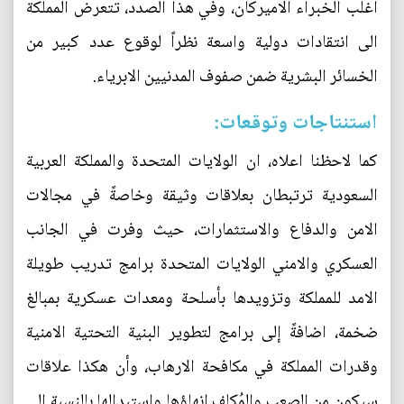
اغلب الخبراء الاميركان، وفي هذا الصدد، تتعرض المملكة
الى انتقادات دولية واسعة نظراً لوقوع عدد كبير من
الخسائر البشرية ضمن صفوف المدنيين الابرياء.
استنتاجات وتوقعات:
كما لاحظنا اعلاه، ان الولايات المتحدة والمملكة العربية
السعودية ترتبطان بعلاقات وثيقة وخاصةً في مجالات
الامن والدفاع والاستثمارات، حيث وفرت في الجانب
العسكري والامني الولايات المتحدة برامج تدريب طويلة
الامد للمملكة وتزويدها بأسلحة ومعدات عسكرية بمبالغ
ضخمة، اضافةً إلى برامج لتطوير البنية التحتية الامنية
وقدرات المملكة في مكافحة الارهاب، وأن هكذا علاقات
سيكون من الصعب والمُكلف انهاؤها واستبدالها بالنسبة الى