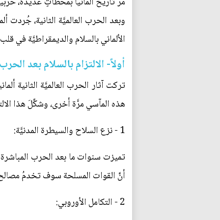
مرَّ تاريخ ألمانيا بمحطاتٍ عديدة، حرب
وبعد الحرب العالميَّة الثانية، جُردت أل
الألماني بالسلام والديمقراطيَّة في قلب
أولاً- الالتزام بالسلام بعد الحرب
تركت آثار الحرب العالميَّة الثانية أل
هذه المآسي مرَّة أخرى، وشكَّلَ هذا ال
1 - نزع السلاح والسيطرة المدنيَّة:
تميزت سنوات ما بعد الحرب المباشرة في
أنَّ القوات المسلحة سوف تخدمُ مصالح
2 - التكامل الأوروبي: