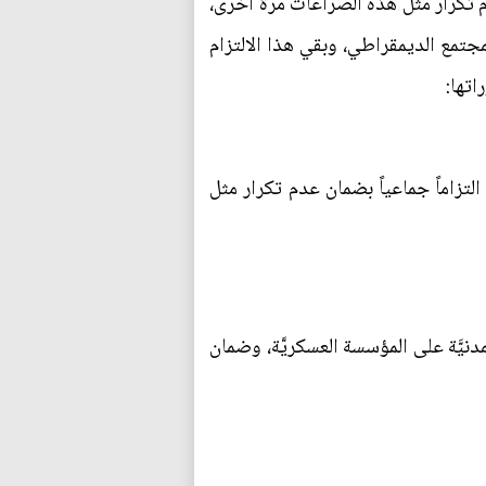
م تكرار مثل هذه الصراعات مرَّة أخرى،
 المجتمع الديمقراطي، وبقي هذا الالتزام
اتها:
التزاماً جماعياً بضمان عدم تكرار مثل
نيَّة على المؤسسة العسكريَّة، وضمان