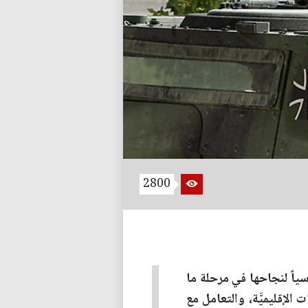
2800
اسياً لنجاحها في مرحلة ما
 الإقليميَّة، والتعامل مع