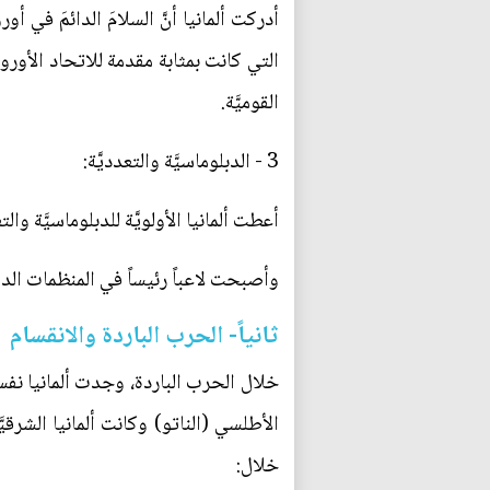
التي كانت بمثابة مقدمة للاتحاد الأور
القوميَّة.
3 - الدبلوماسيَّة والتعدديَّة:
أعطت ألمانيا الأولويَّة للدبلوماسيَّة وال
وأصبحت لاعباً رئيساً في المنظمات الدول
ثانياً- الحرب الباردة والانقسام
خلال الحرب الباردة، وجدت ألمانيا نفسه
الأطلسي (الناتو) وكانت ألمانيا الشرقي
خلال: