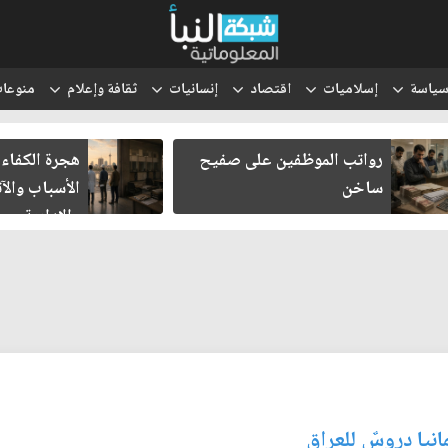
ياسة
إسلاميات
اقتصاد
إنسانيات
ثقافة وإعلام
منوعا
رواتب الموظفين على صفيح
هجرة الكفاءات 
ساخن
الأسباب والآثا
والإدارية
نيا دروسٌ للعراق