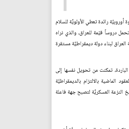
روبيَّة رائدة تعطي الأولويَّة للسلام
تحمل دروساً قيّمة للعراق، والذي نراه
العراق لبناء دولة ديمقراطيَّة مستقرة
 الباردة، تمكنت من تحويل نفسها إلى
د الماضية بالالتزام بالديمقراطيَّة
يخ النزعة العسكريَّة لتصبح جهة فاعلة