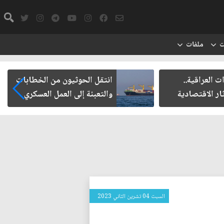
ت
ملفات
العراقية..
انتقل الحوثيون من الخطابات
ر الاقتصادية
والتعبئة إلى العمل العسكري
السبت 04 تشرين الثاني 2023