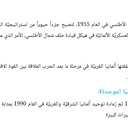
انضمت ألمانيا الغربيَّة إلى حلف شمال الأطلسي في العام 1955، لتصبح ج
كريَّة الألمانيَّة في هيكل قيادة حلف شمال الأطلسي، الأمر الذي عزز
ها ألمانيا الغربيَّة في مرحلة ما بعد الحرب العلاقة بين القوة الاق
نيا الموحدة):
كان سقوط جدار برلين في
ييرات كبيرة