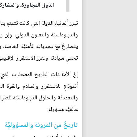
الدول المجاورة، والمشاركة ب
تبرز ألمانيا، الدولة التي كانت تتمتع 
والدبلوماسيَّة والتعاون الدولي، وإن ر
يتصارعُ مع تحدياته الأمنيَّة الخاصة، 
تحمي سيادته وتعزز الاستقرار الإقليمي
إنَّ الأمة ذات التاريخ المضطرب الذي
أنموذجٍ للاستقرار والسلام والقوة ال
والتعدديَّة والحلول الدبلوماسيَّة للص
عالميَّة مسؤولة.
تاريخٌ من المرونة والمسؤوليَّة