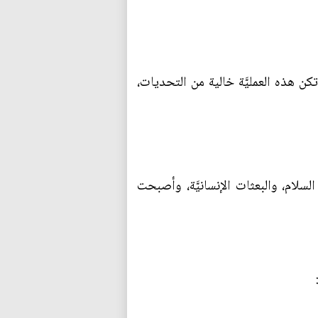
م تكن هذه العمليَّة خالية من التحديات،
لسلام، والبعثات الإنسانيَّة، وأصبحت