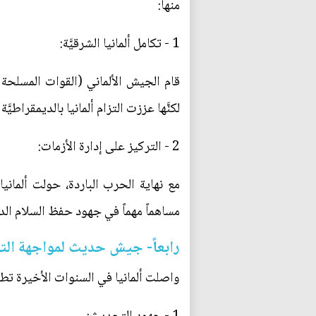
منها:
1 - تكامل ألمانيا الشرقيَّة:
قام الجيش الألماني (القوات المسلحة الأل
لكنَّها عززت التزام ألمانيا بالديمقراطيّ
2 - التركيز على إدارة الأزمات:
مع نهاية الحرب الباردة، حولت ألمانيا
مساهماً مهماً في جهود حفظ السلام الدول
رابعاً- جيش حديث لمواجهة الت
واصلت ألمانيا في السنوات الأخيرة تطوي