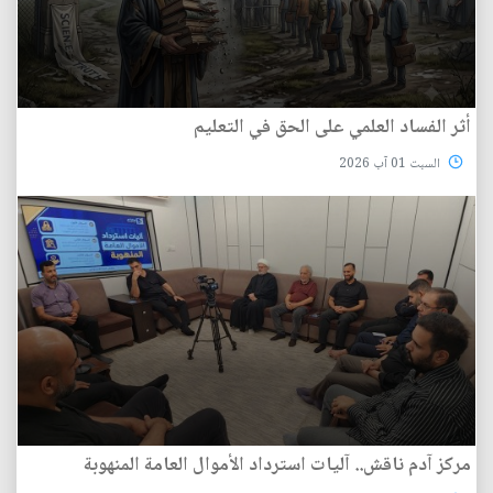
أثر الفساد العلمي على الحق في التعليم
السبت 01 آب 2026
مركز آدم ناقش.. آليات استرداد الأموال العامة المنهوبة