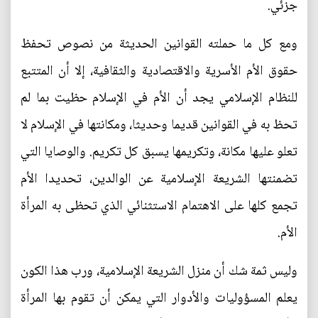
جزئي.
ومع كل ما حملته القوانين الحديثة من نصوص تحفظ
حقوق الأم الأسرية والاقتصادية والثقافية، إلا أن المتتبع
للنظام الإسلامي يجد أن الأم في الإسلام حظيت بما لم
تحظ به في القوانين قديما وحديثا، ومكانتها في الإسلام لا
تعلو عليها مكانة، وتكريمها يسبق كل تكريم. والوصايا التي
تضمنتها الشريعة الإسلامية عن الوالدين، تحديدا الأم
تجمع كلها على الاهتمام الاستثنائي الذي تحظى به المرأة
الأم.
وليس ثمة شك أن منزل الشريعة الإسلامية، ورب هذا الكون
يعلم المسؤوليات والأدوار التي يمكن أن تقوم بها المرأة