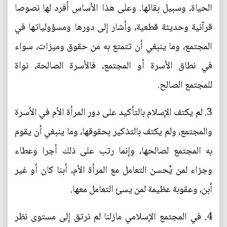
الحياة، وسبيل بقائها. وعلى هذا الأساس أفرد لها نصوصا
قرآنية وحديثة قطعية، وأشار إلى دورها ومسؤولياتها في
المجتمع، وما ينبغي أن تتمتع به من حقوق وميزات، سواء
في نطاق الأسرة أو المجتمع، فالأسرة الصالحة، نواة
للمجتمع الصالح.
3. لم يكتف الإسلام بالتأكيد على دور المرأة الأم في الأسرة
والمجتمع، ولم يكتف بالتذكير بحقوقها، وما ينبغي أن يقوم
به المجتمع لصالحها، وإنما رتب على ذلك أجرا وعطاء
وجزاء لمن يٌحسن التعامل مع المرأة الأم، أبنا كان أو غير
أبن، وعقوبة عظيمة لمن يسئ التعامل معها.
4. في المجتمع الإسلامي مازلنا لم نرتق إلى مستوى نظر