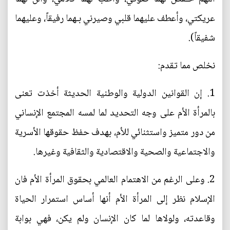
عريكتي، وأعطف عليهما قلبي وصيرني بـهما رفيقاً، وعليهما
شفيقاً‌).
نخلص مما تقدم:
1. إن القوانين الدولية والوطنية الحديثة أخذت تعنى
بالمرأة الأم على وجه التحديد لما لمسه المجتمع الإنساني
من دور متميز واستثنائي للأم، بهدف حفظ حقوقها الأسرية
والاجتماعية والصحية والاقتصادية والثقافية وغيرها.
2. وعلى الرغم من الاهتمام العالمي بحقوق المرأة الأم فان
الإسلام نظر إلى المرأة الأم أنها أساس استمرار الحياة
وقاعدته، ولولاها لما كان الإنسان ولم يكن، فهي بوابة