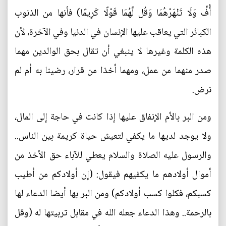
أُفٍّ وَلَا تَنْهَرْهُمَا وَقُل لَّهُمَا قَوْلًا كَرِيمًا) فأنها من الذنوب
الكبائر التي يعاقب عليها الإنسان في الدنيا وفي الآخرة، لأن
هذه الكلمة وغيرها لا ينبغي أن تقال بحق الوالدين مهما
صدر منهما من عمل، ومهما أخذا من قرار، رضينا به أم لم
نرض.
ومن البر بالأم الإنفاق عليها إذا كانت في حاجة إلى المال،
ولا يوجد لديها ما يكفي لتعيش حياة كريمة بين الناس..
والرسول عليه الصلاة والسلام يعطي للآباء حق الأخذ من
أموال أولادهم ما يكفيهم فيقول: (إن أولادكم من أطيب
كسبكم، فكلوا كسب أولادكم) ومن البر بها أيضا الدعاء لها
بالرحمة.. وهذا الدعاء جعله الله في مقابل تربيتها له (وقل