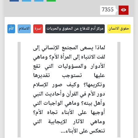
7355
حقوق الانسان
مركز آدم للدفاع عن الحقوق والحريات
اسرة
الاسلام
الأم
لماذا يسعى المجتمع الإنساني إلى
لفت الانتباه إلى المرأة الأم؟ وماهي
الأدوار والمسؤوليات التي تقع
عليها تستوجب تقديرها
وتكريمها؟ وكيف صور الإسلام
دور الأم في القرآن وأحاديث النبي
وأهل بيته؟ وماهي الواجبات التي
أوجبها على الأبناء تجاه الأم؟
وماهي الآثار الإيجابية التي
تنعكس على الأبناء...