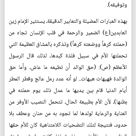
وتوفيقه).
بهذه العبارات المضيئة والتعابير الدقيقة، يستثير الإمام زين
العابدين(ع) الضمير والرحمة في قلب الإنسان تجاه من
(حملته كرهاً ووضعته كرهاً) وتذكره بالمشاق العظيمة التي
تحملتها الأم في سبيل فلذة كبدها، لذلك قال الرسول
الأعظم (ص): (حق الوالد أن تطيعه ما عاش، وأما حق
الوالدة فهيهات هيهات.. لو أنه عدد رمل عالج وقطر المطر
أيام الدنيا قام بين يديها ما عدل ذلك يوم حملته في
بطنها)، لأن الأم بطبيعة الحال، تتحمل النصيب الأوفر من
العناية والرعاية لولدها لما تجود به من حنان وعطف بلا
حدود، فنتيجة لتلك التضحيات اللامتناهية كان للأم حقها