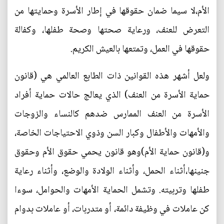
الأم،لا سيما ضمان حقوقها في إطار الأسرة وحمايتها من
التعرض للعنف، ورعاية صحتها وصحة طفلها، وكفالة
حقوقها في العمل، وتمتعها بالعيش الكريم.
ولعل أشهر هذه القوانين ذات الطابع العالمي هي (قانون
حماية الأسرة من العنف) الذي يعالج حالات حماية أفراد
الأسرة من العنف الممارس ضدهم كالنساء والزوجات
والأمهات والأطفال وكبار السن وذوي الاحتياجات الخاصة،
و(قانون حماية الأم)وهو قانون يحمي حقوق الأم وحقوق
جنينها،أثناء الحمل، وأثناء الولادة والوضع، وأثناء رعاية
طفلها وتربيته. وتشمل الحماية الأمهات والحوامل، سوءا
كن عاملات في وظيفة دائمة، أو متدربات، أو عاملات بدوام