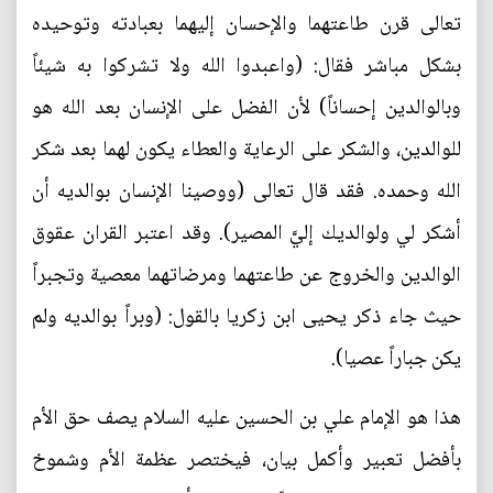
تعالى قرن طاعتهما والإحسان إليهما بعبادته وتوحيده
بشكل مباشر فقال: (واعبدوا الله ولا تشركوا به شيئاً
وبالوالدين إحساناً) لأن الفضل على الإنسان بعد الله هو
للوالدين، والشكر على الرعاية والعطاء يكون لهما بعد شكر
الله وحمده. فقد قال تعالى (ووصينا الإنسان بوالديه أن
أشكر لي ولوالديك إليَّ المصير). وقد اعتبر القران عقوق
الوالدين والخروج عن طاعتهما ومرضاتهما معصية وتجبراً
حيث جاء ذكر يحيى ابن زكريا بالقول: (وبراً بوالديه ولم
يكن جباراً عصيا).
هذا هو الإمام علي بن الحسين عليه السلام يصف حق الأم
بأفضل تعبير وأكمل بيان، فيختصر عظمة الأم وشموخ