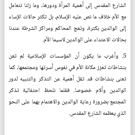
الشارع المقدس إلى أهمية المرأة ودورها، وما زلنا نتعامل
مع الأم خلاف ما نص عليه الإسلام، بل تكثر حالات الإساء
إلى الوالدين بكثرة، وتعج المحاكم ومراكز الشرطة عندنا
بحالات الاعتداء على الوالدين لاسيما الأم.
5. وأغرب ما يكون أن المؤسسات الإسلامية لم تعن
بنشاطات تعزز مكانة الأم في نفوس أسرتها ومجتمعها، كما
تعنى بنشاطات قد تقل أهمية عن التذكر والتنبيه لدور
الوالدين وألام خصوصا. فقلما نلحظ احتفالية تذكر
المجتمع بضرورة رعاية الوالدين والاهتمام بهما على النحو
الذي يعظمه الشارع المقدس.