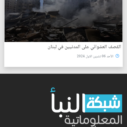
القصف العشوائي على المدنيين في لبنان
الأحد 06 تشرين الاول 2024