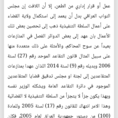
عمل أو قرار إداري من الطعن، إلا أن اللافت إن مجلس
النواب العراقي بدل أن يعمد إلى استكمال ولاية القضاء
على أعمال السلطة التنفيذية ذهب إلى تحصين بعض تلك
الأعمال بان عهد إلى بعض الدوائر الفصل في المنازعات
بعيداً عن سوح المحاكم، والأمثلة على ذلك متعددة منها
على سبيل المثال قانون التقاعد الموحد رقم (27) لسنة
2006 وبديله رقم (9) لسنة 2014 اللذان عهدا بمنازعات
المتقاعدين إلى لجنة او مجلس تدقيق قضايا المتقاعدين
الموجود في دائرة التقاعد العامة ويشكله الوزير نفسه
وبهذا يكون جزأ لا يتجزأ من السلطة التنفيذية لا القضائية
وهذا الامر انتهاك للقانون رقم (17) لسنة 2005 وللمادة
(100) من دستور جمهورية العراق لعام 2005، فكان