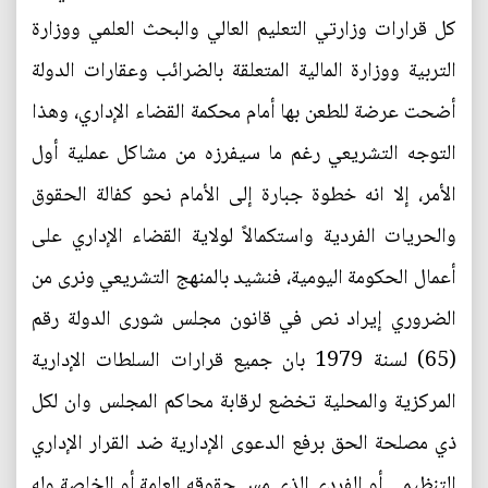
كل قرارات وزارتي التعليم العالي والبحث العلمي ووزارة
التربية ووزارة المالية المتعلقة بالضرائب وعقارات الدولة
أضحت عرضة للطعن بها أمام محكمة القضاء الإداري، وهذا
التوجه التشريعي رغم ما سيفرزه من مشاكل عملية أول
الأمر، إلا انه خطوة جبارة إلى الأمام نحو كفالة الحقوق
والحريات الفردية واستكمالاً لولاية القضاء الإداري على
أعمال الحكومة اليومية، فنشيد بالمنهج التشريعي ونرى من
الضروري إيراد نص في قانون مجلس شورى الدولة رقم
(65) لسنة 1979 بان جميع قرارات السلطات الإدارية
المركزية والمحلية تخضع لرقابة محاكم المجلس وان لكل
ذي مصلحة الحق برفع الدعوى الإدارية ضد القرار الإداري
التنظيمي أو الفردي الذي مس حقوقه العامة أو الخاصة وله