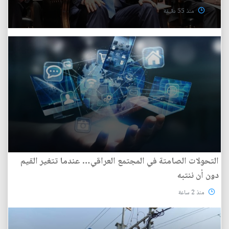
منذ 55 دقيقة
التحولات الصامتة في المجتمع العراقي… عندما تتغير القيم
دون أن ننتبه
منذ 2 ساعة