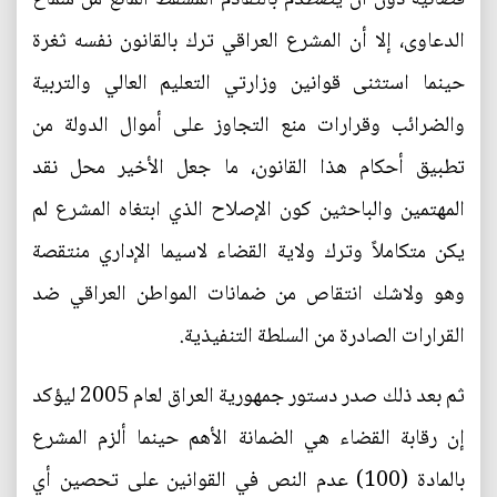
الدعاوى، إلا أن المشرع العراقي ترك بالقانون نفسه ثغرة
حينما استثنى قوانين وزارتي التعليم العالي والتربية
والضرائب وقرارات منع التجاوز على أموال الدولة من
تطبيق أحكام هذا القانون، ما جعل الأخير محل نقد
المهتمين والباحثين كون الإصلاح الذي ابتغاه المشرع لم
يكن متكاملاً وترك ولاية القضاء لاسيما الإداري منتقصة
وهو ولاشك انتقاص من ضمانات المواطن العراقي ضد
القرارات الصادرة من السلطة التنفيذية.
ثم بعد ذلك صدر دستور جمهورية العراق لعام 2005 ليؤكد
إن رقابة القضاء هي الضمانة الأهم حينما ألزم المشرع
بالمادة (100) عدم النص في القوانين على تحصين أي