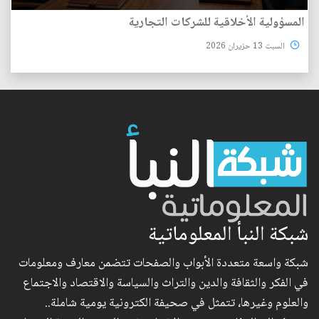
المسؤولية الأخلاقية للشركات التجارية
السبت 13 حزيران 2026
شبكة النبأ المعلوماتية
شبكة واسعة متعددة الأبواب والصفحات تتضمن معارف ومعلومات
في الفكر والثقافة والدين والتراث والسياسة والاقتصاد والاجتماع
والعلوم وغيرها، تتمثل في صحيفة الكترونية يومية شاملة..