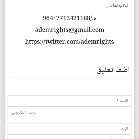
الاتجاهات...
هـ/7712421188+964
ademrights@gmail.com
https://twitter.com/ademrights
اضف تعليق