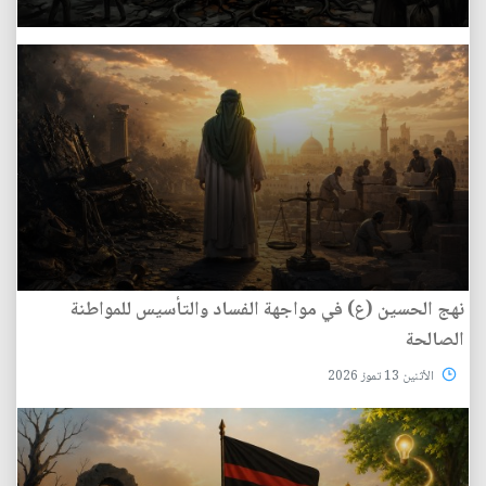
نهج الحسين (ع) في مواجهة الفساد والتأسيس للمواطنة
الصالحة
الأثنين 13 تموز 2026