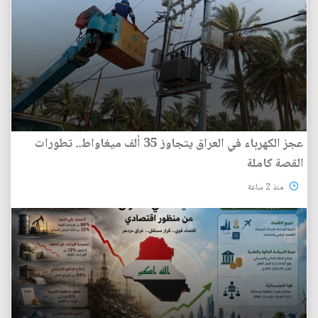
عجز الكهرباء في العراق يتجاوز 35 ألف ميغاواط.. تطورات
القصة كاملة
منذ 2 ساعة