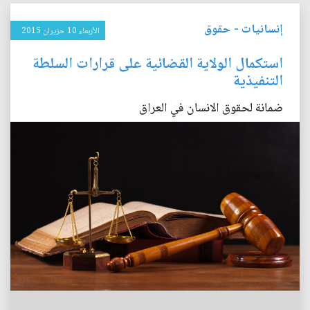
إنسانيات
-
حقوق
الأربعاء 10 حزيران 2015
استكمال الولاية القضائية على قرارات السلطة
التنفيذية
ضمانة لحقوق الانسان في العراق