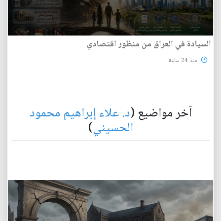
السيادة في العراق من منظور اقتصادي
منذ 24 ساعة
آخر مواضيع (
د. علاء إبراهيم محمود
الحسيني
)