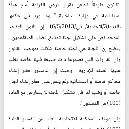
القانون طريقاً للطعن بقرار فرض الغرامة أمام هيأة
استئنافية في وزارة الداخلية.." وما ورد في حكمها
بالعدد(3/اتحادية/ في/6/5/2013) "إن قانون التقاعد
الموحد نص على تشكيل لجنة تدقيق قضايا المتقاعدين...
يتضح إن اللجنة هي لجنة خاصة شكلت بموجب القانون
وان القرارات التي تصدرها ذات طبيعة فنية خاصة تغلب
عليها الصفة الإدارية... وحيث إن الدستور حظر إنشاء
محاكم خاصة أو استثنائية ولم ينص على حظر إنشاء لجان
خاصة أو وقتية لذا فان تشكيل اللجنة لا يتعارض مع المادة
(100) من الدستور".
وان موقف المحكمة الاتحادية العليا من تفسير المادة