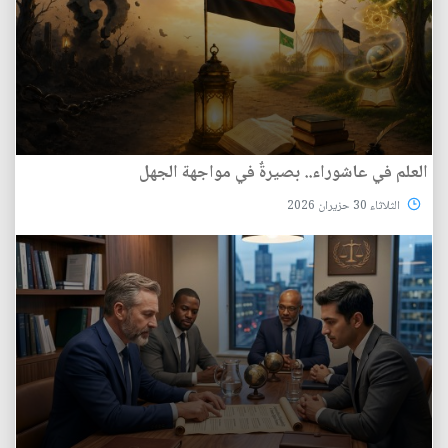
العلم في عاشوراء.. بصيرةٌ في مواجهة الجهل
الثلاثاء 30 حزيران 2026