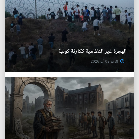
الهجرة غير النظامية ككارثة كونية
الأحد 02 آب 2026