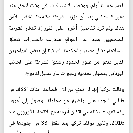
العمر خمسة أيام، ووقعت الاشتباكات في وقت لاحق عند
معبر كاستانيي بعد أن عززت شرطة مكافحة الشغب الأمن
هناك ولم ترد تفاصيل أخرى على الفور إذ تدفع الشرطة
الصحفيين بعيدا عن الموقع متذرعة باعتبارات تتعلق
بالسلامة، وقال مصدر بالحكومة التركية إن بعض المهاجرين
الذين منعوا من عبور الحدود رشقوا الشرطة على الجانب
اليوناني بقضبان معدنية وعبوات غاز مسيل لدموع.
وقالت تركيا إنها لن تمنع من الآن فصاعدا مئات الآلاف من
طالبي اللجوء على أراضيها من محاولة الوصول إلى أوروبا
رغم تعهدها بذلك في اتفاق أبرمته مع الاتحاد الأوروبي عام
2016، وتغير موقف تركيا بعد مقتل 33 من جنودها في