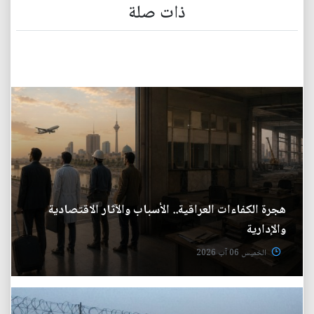
ذات صلة
هجرة الكفاءات العراقية.. الأسباب والآثار الاقتصادية
والإدارية
الخميس 06 آب 2026