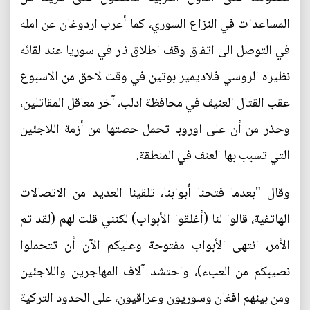
المساعدات في النزاع السوري، كما أعرب اردوغان عن امله
في التوصل الى اتفاق وقف اطلاق نار في سوريا عند لقائه
نظيره الروسي فلاديمير بوتين في وقت لاحق من الاسبوع
عقب القتال العنيف في محافظة ادلب، آخر معاقل المقاتلين،
وحذر من أن على اوروبا تحمل حصتها من أزمة اللاجئين
التي تسبب بها العنف في المنطقة.
وقال "بعدما فتحنا أبوابنا، تلقينا العديد من الاتصالات
الهاتفية، قالوا لنا (أغلقوا الأبواب) لكنني قلت لهم (لقد تم
الأمر، انتهى الأبواب مفتوحة وعليكم الآن أن تتحملوا
نصيبكم من العبء)، واحتشد آلاف المهاجرين واللاجئين
ومن بينهم افغان وسوريون وعراقيون، على الحدود التركية