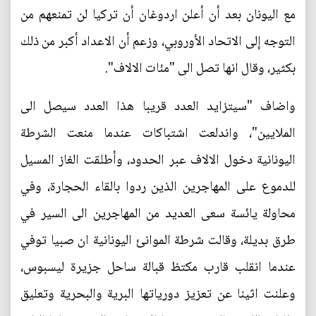
مع اليونان بعد أن أعلن اردوغان أن تركيا لن تمنعهم من
التوجه إلى الاتحاد الأوروبي، وزعم أن الاعداد أكبر من ذلك
بكثير، وقال انها تصل الى "مئات الالاف".
واضاف "سيتزايد العدد قريبا هذا العدد سيصل الى
الملايين"، واندلعت اشتباكات عندما منعت الشرطة
اليونانية دخول الالاف عبر الحدود، وأطلقت الغاز المسيل
للدموع على المهاجرين الذين ردوا بالقاء الحجارة، وفي
محاولة يائسة سعى العديد من المهاجرين الى السير في
طرق بديلة، وقالت شرطة الموانئ اليونانية ان صبيا توفي
عندما انقلب قارب مكتظ قبالة ساحل جزيرة ليسبوس،
وعلنت اثينا عن تعزيز دورياتها البرية والبحرية وتعليق