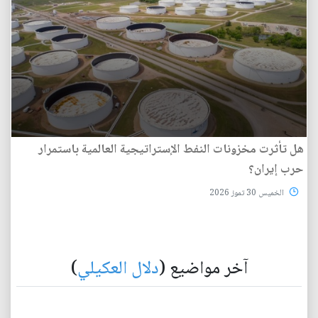
هل تأثرت مخزونات النفط الإستراتيجية العالمية باستمرار
حرب إيران؟
الخميس 30 تموز 2026
آخر مواضيع (
دلال العكيلي
)