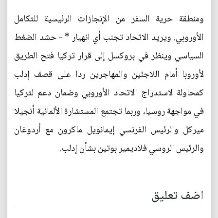
ومنطقة حرية السفر من الإنجازات الرئيسية للتكامل
الأوروبي. ويريد الاتحاد تجنب أي انهيار * - حشد الضغط
السياسي وينظر في بروكسل إلى قرار تركيا فتح الطريق
لأوروبا أمام اللاجئين والمهاجرين ردا على قصف إدلب
كمحاولة لاستدراج الاتحاد الأوروبي وضمان دعم لتركيا
في مواجهة روسيا، وربما تجتمع المستشارة الألمانية أنجيلا
ميركل والرئيس الفرنسي إيمانويل ماكرون مع أردوغان
والرئيس الروسي فلاديمير بوتين بشأن إدلب.
اضف تعليق