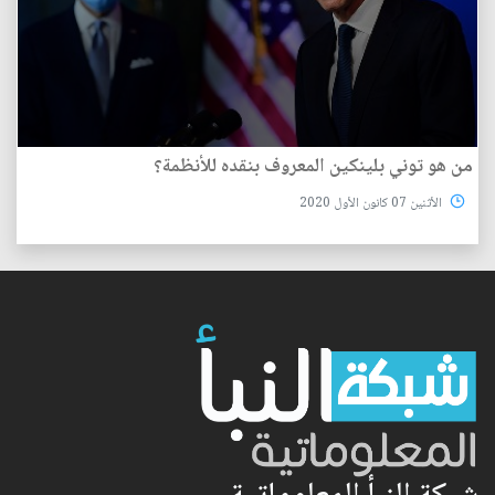
من هو توني بلينكين المعروف بنقده للأنظمة؟
الأثنين 07 كانون الأول 2020