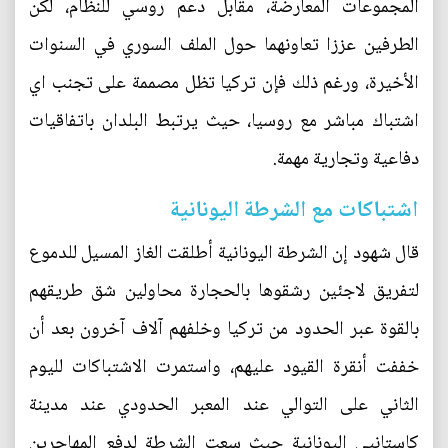
المجموعات المعارضة، مقابل دعم روسي للنظام، لكن
الطرفين عززا تعاونهما حول الملف السوري في السنوات
الأخيرة، ورغم ذلك فإن تركيا تظل مصممة على تجنب اي
اشتباك مباشر مع روسيا، حيث يرتبط البلدان باتفاقيات
دفاعية وتجارية مهمة.
اشتباكات مع الشرطة اليونانية
قال شهود إن الشرطة اليونانية أطلقت الغاز المسيل للدموع
لتفريق لاجئين رشقوها بالحجارة محاولين شق طريقهم
بالقوة عبر الحدود من تركيا وخلفهم آلاف آخرون بعد أن
خففت أنقرة القيود عليهم، واستمرت الاشتباكات لليوم
الثاني على التوالي عند المعبر الحدودي عند مدينة
كاستانيي اليونانية حيث سعت الشرطة لدفع المهاجرين