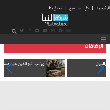
الرئيسية
|
كل المواضيع
|
اتصل بنا
رواتب الموظفين على صفيح ساخن