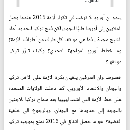
الآخر...
يبدو ان أوروبا لا ترغب في تكرار أزمة 2015 عندما وصل
الملايين إلى أوروبا طلبًا للجوء، لكن فتح تركيا للحدود أعاد
الشبح مجددًا، فما هي مواقف كل طرف من أطراف الأزمة؟
وما خطط أوروبا لمواجهة التحدي؟ وكيف تبرّر تركيا
موقفها؟
خصوصا وان الطرفين يلقيان بكرة الازمة على الآخر، تركيا
واليونان والاتحاد الأوروبي، كما دخلت الولايات المتحدة
على خط الأزمة التي اشتد لهيبها بعد سماح تركيا للاجئين
بالتوجه إلى حدودها مع اليونان، وبالرجوع الى خلفية
القضية؟، هو ما حصل اتفاق في 2016 تمنع بموجبه تركيا