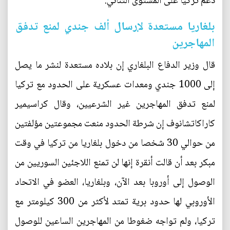
دعم تركيا على المستوى الثنائي.
بلغاريا مستعدة لإرسال ألف جندي لمنع تدفق
المهاجرين
قال وزير الدفاع البلغاري إن بلاده مستعدة لنشر ما يصل
إلى 1000 جندي ومعدات عسكرية على الحدود مع تركيا
لمنع تدفق المهاجرين غير الشرعيين، وقال كراسيمير
كاراكاتشانوف إن شرطة الحدود منعت مجموعتين مؤلفتين
من حوالي 30 شخصا من دخول بلغاريا من تركيا في وقت
مبكر بعد أن قالت أنقرة إنها لن تمنع اللاجئين السوريين من
الوصول إلى أوروبا بعد الآن، وبلغاريا، العضو في الاتحاد
الأوروبي لها حدود برية تمتد لأكثر من 300 كيلومتر مع
تركيا، ولم تواجه ضغوطا من المهاجرين الساعين للوصول