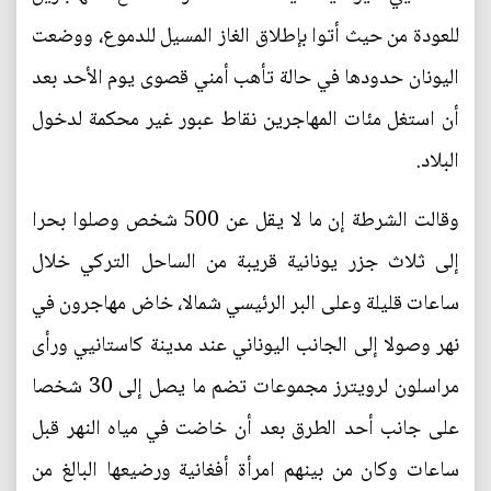
للعودة من حيث أتوا بإطلاق الغاز المسيل للدموع، ووضعت
اليونان حدودها في حالة تأهب أمني قصوى يوم الأحد بعد
أن استغل مئات المهاجرين نقاط عبور غير محكمة لدخول
البلاد.
وقالت الشرطة إن ما لا يقل عن 500 شخص وصلوا بحرا
إلى ثلاث جزر يونانية قريبة من الساحل التركي خلال
ساعات قليلة وعلى البر الرئيسي شمالا، خاض مهاجرون في
نهر وصولا إلى الجانب اليوناني عند مدينة كاستانيي ورأى
مراسلون لرويترز مجموعات تضم ما يصل إلى 30 شخصا
على جانب أحد الطرق بعد أن خاضت في مياه النهر قبل
ساعات وكان من بينهم امرأة أفغانية ورضيعها البالغ من