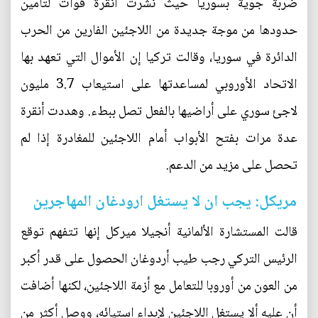
ضربة جوية بسوريا حيث نشرت أنقرة قوات لتأمين
حدودها من موجة جديدة من اللاجئين الفارين من الحرب
الدائرة في سوريا، وقالت تركيا إن الأموال التي تعهد بها
الاتحاد الأوروبي لمساعدتها على استيعاب 3.7 مليون
لاجئ سوري على أراضيها بالفعل تصل ببطء. وهددت أنقرة
عدة مرات بفتح الأبواب أمام اللاجئين للمغادرة إذا لم
تحصل على مزيد من الدعم.
مريكل: يجب ان لا يستغل ارودغان المهاجرين
قالت المستشارة الألمانية أنجيلا ميركل إنها تتفهم توقع
الرئيس التركي رجب طيب أردوغان الحصول على قدر أكبر
من العون من أوروبا للتعامل مع أزمة اللاجئين، لكنها أضافت
أن عليه ألا يستغل اللاجئين لإبداء استيائه، ووصل أكثر من