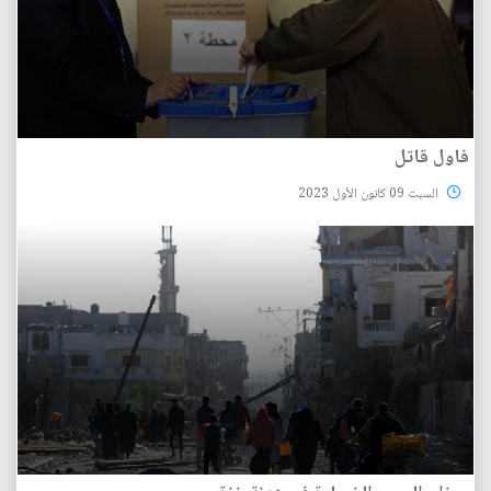
فاول قاتل
السبت 09 كانون الأول 2023