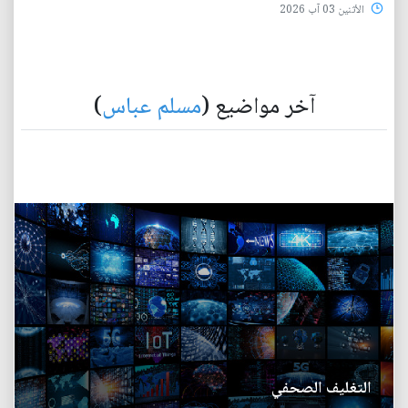
الأثنين 03 آب 2026
آخر مواضيع (
مسلم عباس
)
التغليف الصحفي