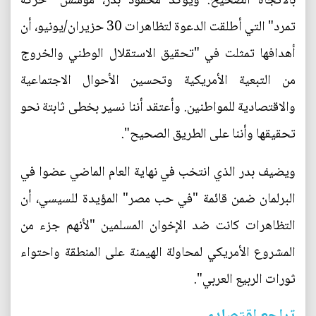
بالاتجاه الصحيح. ويؤكد محمود بدر، مؤسس "حركة
تمرد" التي أطلقت الدعوة لتظاهرات 30 حزيران/يونيو، أن
أهدافها تمثلت في "تحقيق الاستقلال الوطني والخروج
من التبعية الأمريكية وتحسين الأحوال الاجتماعية
والاقتصادية للمواطنين. وأعتقد أننا نسير بخطى ثابتة نحو
تحقيقها وأننا على الطريق الصحيح".
ويضيف بدر الذي انتخب في نهاية العام الماضي عضوا في
البرلمان ضمن قائمة "في حب مصر" المؤيدة للسيسي، أن
التظاهرات كانت ضد الإخوان المسلمين "لأنهم جزء من
المشروع الأمريكي لمحاولة الهيمنة على المنطقة واحتواء
ثورات الربيع العربي".