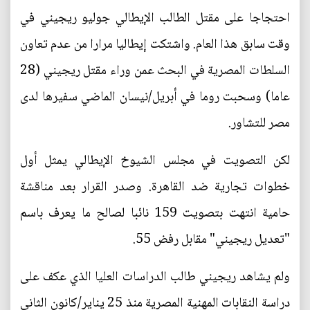
احتجاجا على مقتل الطالب الإيطالي جوليو ريجيني في
وقت سابق هذا العام. واشتكت إيطاليا مرارا من عدم تعاون
السلطات المصرية في البحث عمن وراء مقتل ريجيني (28
عاما) وسحبت روما في أبريل/نيسان الماضي سفيرها لدى
مصر للتشاور.
لكن التصويت في مجلس الشيوخ الإيطالي يمثل أول
خطوات تجارية ضد القاهرة. وصدر القرار بعد مناقشة
حامية انتهت بتصويت 159 نائبا لصالح ما يعرف باسم
"تعديل ريجيني" مقابل رفض 55.
ولم يشاهد ريجيني طالب الدراسات العليا الذي عكف على
دراسة النقابات المهنية المصرية منذ 25 يناير/كانون الثاني