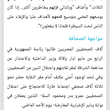
الثلاث." وأضاف "وبالتالي فإنهم يخاطرون أكثر... إذا كان
بوسعهم المضي بتوسيع قمعهم لأهداف عليا والإبقاء على
الناس تحت السيطرة فلماذا لا يفعلون؟".
مواجهة الصحافة
آلاف الصحفيين المصريين طالبوا رئاسة الجمهورية في
الرابع من مايو ايار بإقالة وزير الداخلية والاعتذار عن
مداهمة الشرطة لمقر نقابتهم واعتقال اثنين من الصحفيين.
وفي تحد لوجود أمني مكثف أمام مقر النقابة حضر نحو
ثلاثة آلاف صحفي اجتماعا طارئا للاحتجاج على اعتقال
الصحفيين عمرو بدر ومحمود السقا- اللذين يعملان في
بوابة يناير الإخبارية المعارضة- يوم الأحد الماضي.