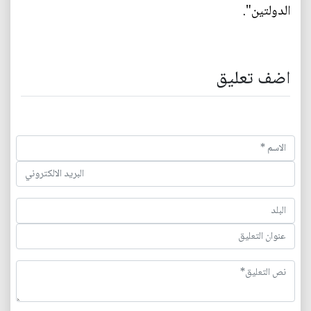
الدولتين".
اضف تعليق