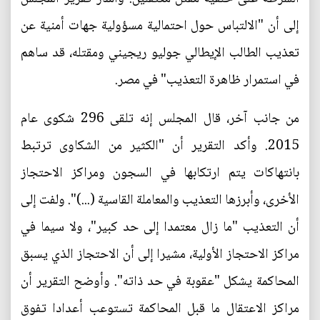
إلى أن "الالتباس حول احتمالية مسؤولية جهات أمنية عن
تعذيب الطالب الإيطالي جوليو ريجيني ومقتله، قد ساهم
في استمرار ظاهرة التعذيب" في مصر.
من جانب آخر، قال المجلس إنه تلقى 296 شكوى عام
2015. وأكد التقرير أن "الكثير من الشكاوى ترتبط
بانتهاكات يتم ارتكابها في السجون ومراكز الاحتجاز
الأخرى، وأبرزها التعذيب والمعاملة القاسية (...)". ولفت إلى
أن التعذيب "ما زال معتمدا إلى حد كبير"، ولا سيما في
مراكز الاحتجاز الأولية، مشيرا إلى أن الاحتجاز الذي يسبق
المحاكمة يشكل "عقوبة في حد ذاته". وأوضح التقرير أن
مراكز الاعتقال ما قبل المحاكمة تستوعب أعدادا تفوق