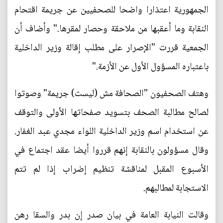
الجمهورية اعتذارا واضحا للصحفيين عن جريمة اقتحام
النقابة وما أعقبها من ملاحقة وحصار لمقرها." وأضاف أن
الجمعية قررت "الإصرار على مطلب إقالة وزير الداخلية
باعتباره المسؤول الأول عن الأزمة."
وهتف الصحفيون "الصحافة مش (ليست) جريمة" وصوتوا
لصالح مطالبة الصحف بتسويد صفحاتها الأولى والتوقف
عن استخدام اسم وزير الداخلية اللواء مجدي عبد الغفار.
وقال مسؤولون بالنقابة إنهم قرروا أيضا عقد اجتماع في
الأسبوع المقبل لمناقشة تنظيم إضراب إذا لم تتم
الاستجابة لمطالبهم.
وقالت النيابة العامة في بيان صدر إن بدر والسقا رهن