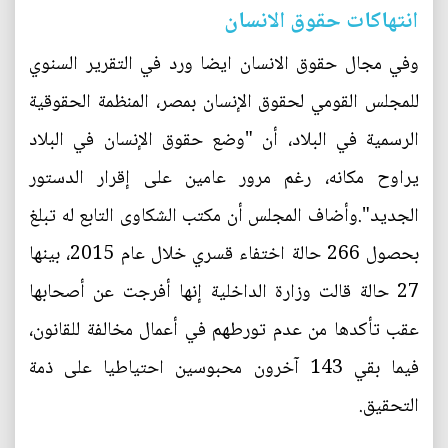
انتهاكات حقوق الانسان
وفي مجال حقوق الانسان ايضا ورد في التقرير السنوي
للمجلس القومي لحقوق الإنسان بمصر، المنظمة الحقوقية
الرسمية في البلاد، أن "وضع حقوق الإنسان في البلاد
يراوح مكانه، رغم مرور عامين على إقرار الدستور
الجديد".وأضاف المجلس أن مكتب الشكاوى التابع له تبلغ
بحصول 266 حالة اختفاء قسري خلال عام 2015، بينها
27 حالة قالت وزارة الداخلية إنها أفرجت عن أصحابها
عقب تأكدها من عدم تورطهم في أعمال مخالفة للقانون،
فيما بقي 143 آخرون محبوسين احتياطيا على ذمة
التحقيق.