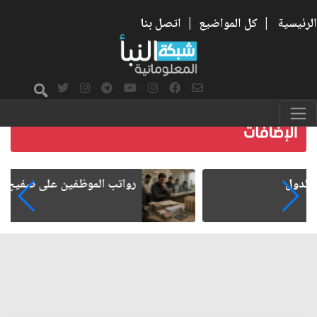
الرئيسية
|
كل المواضيع
|
اتصل بنا
رواتب الموظفين على صفيح ساخن