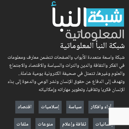
شبكة النبأ المعلوماتية
شبكة واسعة متعددة الأبواب والصفحات تتضمن معارف ومعلومات
في الفكر والثقافة والدين والتراث والسياسة والاقتصاد والاجتماع
والعلوم وغيرها، تتمثل في صحيفة الكترونية يومية شاملة..
وتهدف إلى الدفاع عن حقوق الإنسان ونشر الوعي والدعوة إلى بناء
الإنسان فكريا وثقافيا، وتطوير مهاراته وإمكانياته
آراء وافكار
سياسة
إسلاميات
اقتصاد
إنسانيات
ثقافة وإعلام
منوعات
ملفات