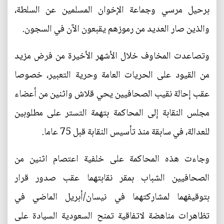
برحيل مرسي وجماعة الإخوان المسلمين عن السلطة،
والذين صار العديد من رموزهم يقبعون الآن في السجون.
وتصاعدت المخاوف خلال الأشهر الأخيرة من فرض مزيد
من القيود على الحريات العامة وحرية التعبير، خصوصا
عقب إحالة نقيب الصحافيين يحي قلاش واثنين من أعضاء
مجلس النقابة إلى المحاكمة بتهمة التستر على مطلوبين
للعدالة، في سابقة منذ تأسيس النقابة قبل 75 عاما.
وجاءت هذه المحاكمة على خلفية اعتصام اثنين من
الصحافيين الشباب بمقر نقابتهما عقب صدور قرار
بتوقيفهما لمشاركتهما في نيسان/أبريل الماضي في
تظاهرات مناهضة لاتفاقية تمنح السعودية السيادة على