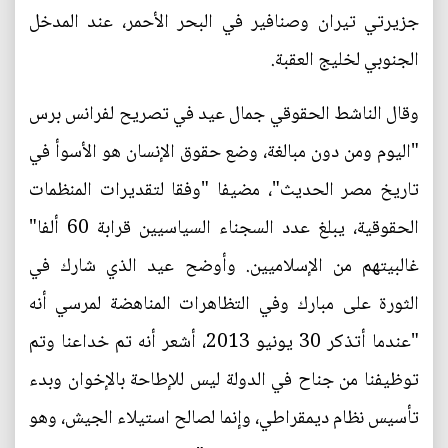
جزيرتي تيران وصنافير في البحر الأحمر، عند المدخل
الجنوبي لخليج العقبة.
وقال الناشط الحقوقي جمال عيد في تصريح لفرانس برس
"اليوم ومن دون مبالغة، وضع حقوق الإنسان هو الأسوأ في
تاريخ مصر الحديث"، مضيفا "وفقا لتقديرات المنظمات
الحقوقية، يبلغ عدد السجناء السياسيين قرابة 60 ألفا"
غالبيتهم من الإسلاميين. وأوضح عيد الذي شارك في
الثورة على مبارك وفي التظاهرات المناهضة لمرسي أنه
"عندما أتذكر 30 يونيو 2013، أشعر أنه تم خداعنا وتم
توظيفنا من جناح في الدولة ليس للإطاحة بالإخوان وبدء
تأسيس نظام ديمقراطي، وإنما لصالح استيلاء الجيش، وهو