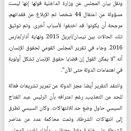
ونقل بيان المجلس عن وزارة الداخلية قولها إنها ليست
مسؤولة عن اعتقال 44 شخصا تم الإبلاغ عن فقدانهم،
مرجحة أن يكونوا قد اختفوا لأسباب أخرى. وتم توثيق
تلك الحالات بين نيسان/ابريل 2015 ونهاية آذار/مارس
2016. وجاء في تقرير المجلس القومي لحقوق الإنسان،
أنه "لا يمكن القول إن قضايا حقوق الإنسان تشكل أولوية
في اهتمامات الدولة حتى الآن".
وانتقد التقرير أيضا عجز الدولة عن تمرير تشريعات فعالة
للحد من التعذيب، رغم اعترافه بأن الرئيس عبد الفتاح
السيسي حاول وضع حد للانتهاكات. وكان السيسي تطرق
إلى انتهاكات الشرطة، وتمت محاكمة عدد من عناصر
الشرطة على خلفية مقتل معتقلين. وأشار تقرير المجلس