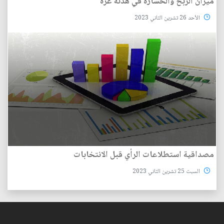
ميزان الربح والخسارة في هدنة غزة
الأحد 26 تشرين الثاني 2023
مصداقية استطلاعات الرأي قبل الانتخابات
السبت 25 تشرين الثاني 2023