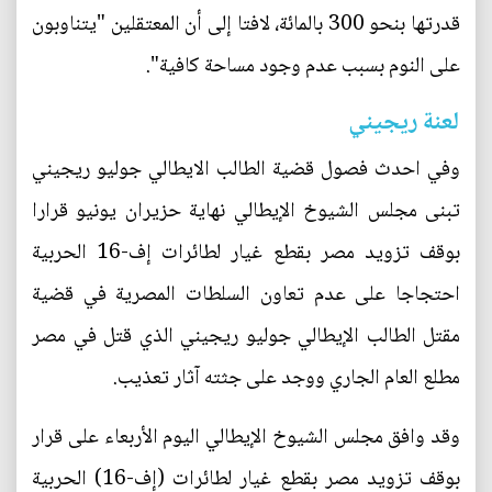
قدرتها بنحو 300 بالمائة، لافتا إلى أن المعتقلين "يتناوبون
على النوم بسبب عدم وجود مساحة كافية".
لعنة ريجيني
وفي احدث فصول قضية الطالب الايطالي جوليو ريجيني
تبنى مجلس الشيوخ الإيطالي نهاية حزيران يونيو قرارا
بوقف تزويد مصر بقطع غيار لطائرات إف-16 الحربية
احتجاجا على عدم تعاون السلطات المصرية في قضية
مقتل الطالب الإيطالي جوليو ريجيني الذي قتل في مصر
مطلع العام الجاري ووجد على جثته آثار تعذيب.
وقد وافق مجلس الشيوخ الإيطالي اليوم الأربعاء على قرار
بوقف تزويد مصر بقطع غيار لطائرات (إف-16) الحربية