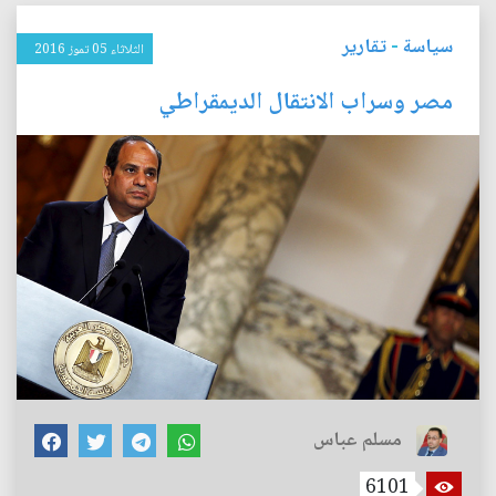
سياسة
-
تقارير
الثلاثاء 05 تموز 2016
مصر وسراب الانتقال الديمقراطي
مسلم عباس
6101