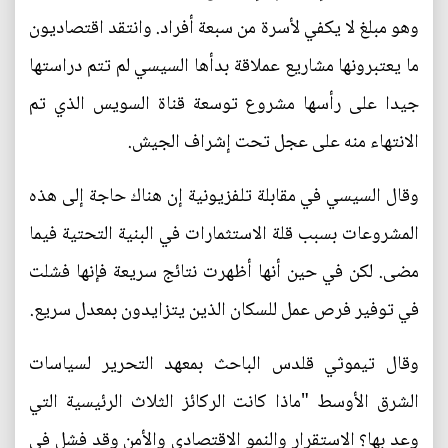
وهو مبلغ لا يكفي لأسرة من سبعة أفراد. وانتقد اقتصاديون
ما يعتبرونها مشاريع عملاقة بدأها السيسي لم تتم دراستها
جيدا على رأسها مشروع توسعة قناة السويس الذي تم
الانتهاء منه على عجل تحت إشراف الجيش.
وقال السيسي في مقابلة تلفزيونية إن هناك حاجة إلى هذه
المشروعات بسبب قلة الاستثمارات في البنية التحتية فيما
مضى. لكن في حين أنها أظهرت نتائج سريعة فإنها فشلت
في توفير فرص عمل للسكان الذين يتزايدون بمعدل سريع.
وقال تيموثي قلدس الباحث بمعهد التحرير لسياسات
الشرق الأوسط "ماذا كانت الركائز الثلاث الرئيسية التي
وعد بها؟ الاستقرار والنمو الاقتصادي والأمن وقد فشل في