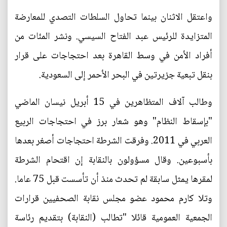
واعتقل الاثنان بينما تحاول السلطات التصدي للمعارضة
المتزايدة للرئيس عبد الفتاح السيسي. ونشر المئات من
أفراد الأمن في وسط القاهرة بعد احتجاجات على قرار
بنقل تبعية جزيرتين في البحر الأحمر إلى السعودية.
وطالب آلاف المتظاهرين في 15 أبريل نيسان الماضي
"بإسقاط النظام" وهو شعار برز في احتجاجات الربيع
العربي في 2011. وفرقت الشرطة احتجاجات أصغر بعدها
بأسبوعين. وقال مسؤولون بالنقابة إن اقتحام الشرطة
لمقرها يمثل سابقة لم تحدث منذ أن تأسست قبل 75 عاما.
وتلا كارم محمود عضو مجلس نقابة الصحفيين قرارات
الجمعية العمومية قائلا "تطالب (النقابة) بتقديم رئاسة