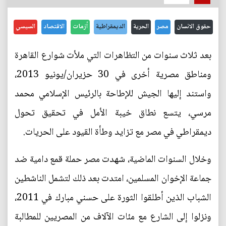
حقوق الانسان
مصر
الحرية
الديمقراطية
أزمات
الاقتصاد
السيسي
بعد ثلاث سنوات من التظاهرات التي ملأت شوارع القاهرة
ومناطق مصرية أخرى في 30 حزيران/يونيو 2013،
واستند إليها الجيش للإطاحة بالرئيس الإسلامي محمد
مرسي، يتسع نطاق خيبة الأمل في تحقيق تحول
ديمقراطي في مصر مع تزايد وطأة القيود على الحريات.
وخلال السنوات الماضية، شهدت مصر حملة قمع دامية ضد
جماعة الإخوان المسلمين، امتدت بعد ذلك لتشمل الناشطين
الشباب الذين أطلقوا الثورة على حسني مبارك في 2011،
ونزلوا إلى الشارع مع مئات الآلاف من المصريين للمطالبة