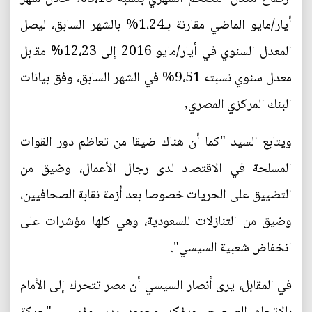
أيار/مايو الماضي مقارنة بـ1،24% بالشهر السابق، ليصل
المعدل السنوي في أيار/مايو 2016 إلى 12،23% مقابل
معدل سنوي نسبته 9،51% في الشهر السابق، وفق بيانات
البنك المركزي المصري,
ويتابع السيد "كما أن هناك ضيقا من تعاظم دور القوات
المسلحة في الاقتصاد لدى رجال الأعمال، وضيق من
التضييق على الحريات خصوصا بعد أزمة نقابة الصحافيين،
وضيق من التنازلات للسعودية، وهي كلها مؤشرات على
انخفاض شعبية السيسي".
في المقابل، يرى أنصار السيسي أن مصر تتحرك إلى الأمام