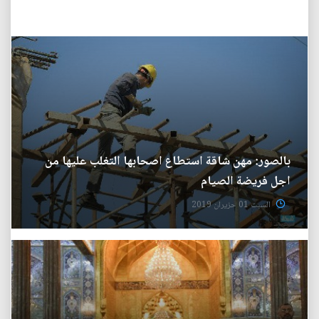
بالصور: مهن شاقة استطاع اصحابها التغلب عليها من
اجل فريضة الصيام
السبت 01 حزيران 2019