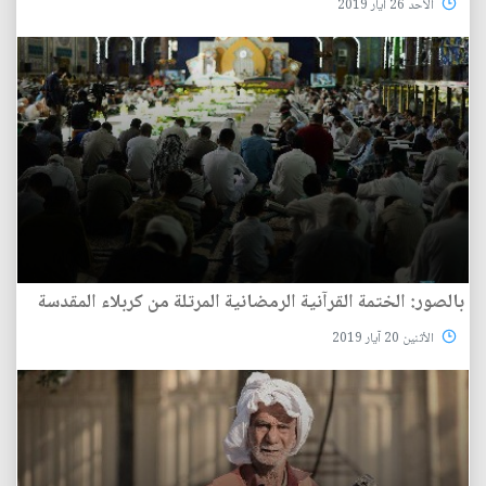
الأحد 26 آيار 2019
بالصور: الختمة القرآنية الرمضانية المرتلة من کربلاء المقدسة
الأثنين 20 آيار 2019