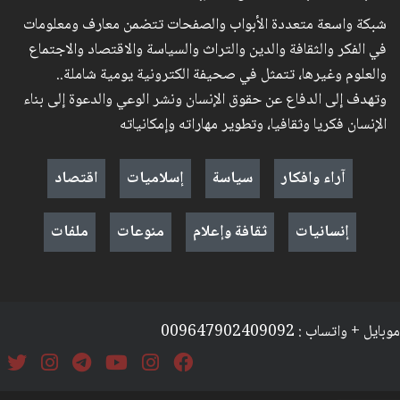
شبكة واسعة متعددة الأبواب والصفحات تتضمن معارف ومعلومات
في الفكر والثقافة والدين والتراث والسياسة والاقتصاد والاجتماع
والعلوم وغيرها، تتمثل في صحيفة الكترونية يومية شاملة..
وتهدف إلى الدفاع عن حقوق الإنسان ونشر الوعي والدعوة إلى بناء
الإنسان فكريا وثقافيا، وتطوير مهاراته وإمكانياته
آراء وافكار
سياسة
إسلاميات
اقتصاد
إنسانيات
ثقافة وإعلام
منوعات
ملفات
موبايل + واتساب : 009647902409092