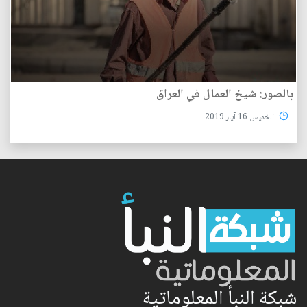
بالصور: شيخ العمال في العراق
الخميس 16 آيار 2019
شبكة النبأ المعلوماتية