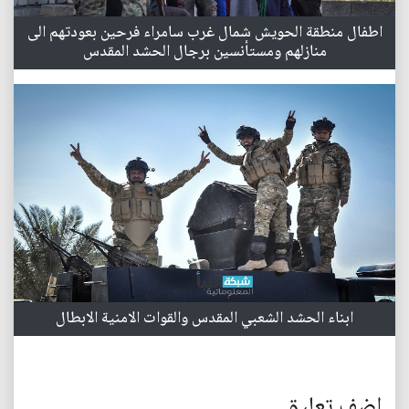
اطفال منطقة الحويش شمال غرب سامراء فرحين بعودتهم الى
منازلهم ومستأنسين برجال الحشد المقدس
ابناء الحشد الشعبي المقدس والقوات الامنية الابطال
اضف تعليق