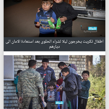
اطفال تكريت يخرجون ليلا لشراء الحلوى بعد استعادة الامان الى
ديارهم