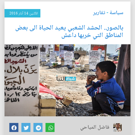
سياسة
-
تقارير
الأثنين 14 آذار 2016
بالصور.. الحشد الشعبي يعيد الحياة الى بعض
المناطق التي خربها داعش
فاضل المياحي