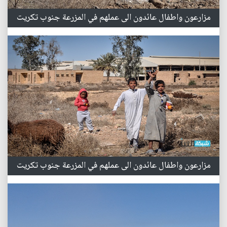
مزارعون واطفال عائدون الى عملهم في المزرعة جنوب تكريت
مزارعون واطفال عائدون الى عملهم في المزرعة جنوب تكريت