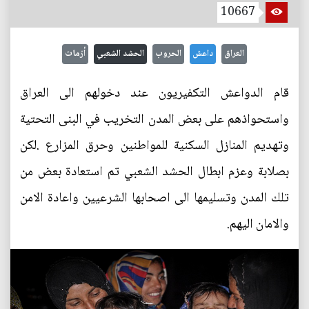
10667
العراق
داعش
الحروب
الحشد الشعبي
أزمات
قام الدواعش التكفيريون عند دخولهم الى العراق
واستحواذهم على بعض المدن التخريب في البنى التحتية
وتهديم المنازل السكنية للمواطنين وحرق المزارع .لكن
بصلابة وعزم ابطال الحشد الشعبي تم استعادة بعض من
تلك المدن وتسليمها الى اصحابها الشرعيين واعادة الامن
والامان اليهم.