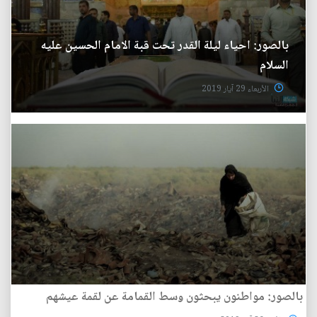
بالصور: احياء ليلة القدر تحت قبة الامام الحسين عليه
السلام
الأربعاء 29 آيار 2019
بالصور: مواطنون يبحثون وسط القمامة عن لقمة عيشهم