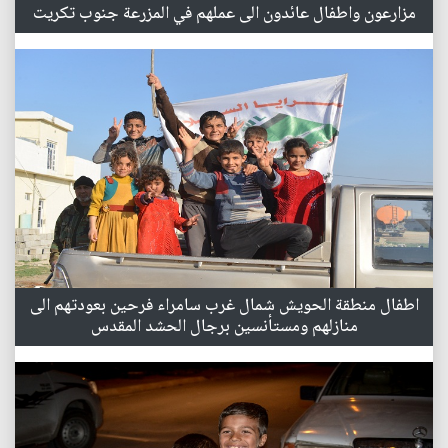
مزارعون واطفال عائدون الى عملهم في المزرعة جنوب تكريت
اطفال منطقة الحويش شمال غرب سامراء فرحين بعودتهم الى
منازلهم ومستأنسين برجال الحشد المقدس