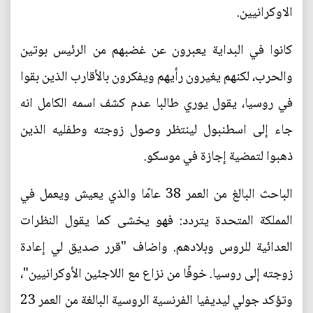
الاوكرانيين.
كانوا في البداية يعبرون عن غضبهم من الرئيس بوتين
والحرب، لكنهم يغيرون رأيهم ويفكرون بالأقارب الذين بقوا
في روسيا، يقول يوري طالبا عدم كشف اسمه الكامل انه
جاء إلى اسطنبول لينتظر وصول زوجته وطفليه الذين
ذهبوا لتمضية إجازة في موسكو.
الباحث البالغ من العمر 38 عامًا والذي يعيش ويعمل في
المملكة المتحدة يتردد: فهو يخشى كما يقول النظرات
العدائية للروس وبلادهم. واضاف "قرر صديق لي إعادة
زوجته إلى روسيا. خوفًا من نزاع مع اللاجئين الأوكرانيين"،
وتؤكد جولي ليديفيا الفرنسية الروسية البالغة من العمر 23