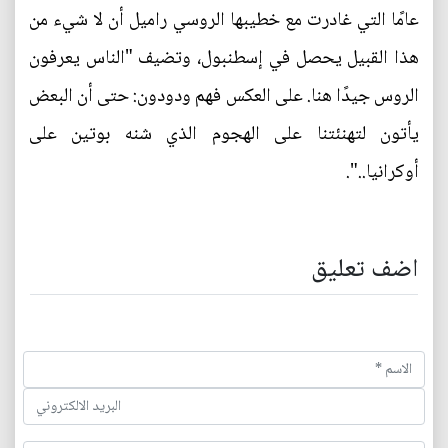
عامًا التي غادرت مع خطيبها الروسي راميل أن لا شيء من
هذا القبيل يحصل في إسطنبول، وتضيف "الناس يعرفون
الروس جيدًا هنا. على العكس فهم ودودون: حتى أن البعض
يأتون لتهنئتنا على الهجوم الذي شنه بوتين على
أوكرانيا..".
اضف تعليق