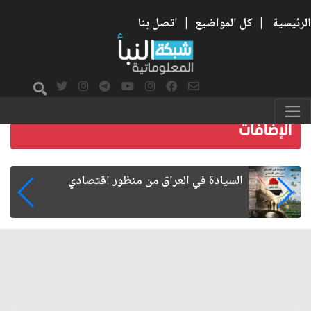
الرئيسية
|
كل المواضيع
|
اتصل بنا
ما بعد الأربعين.. كيف اتسعت الزيارة من هويتها
الشيعية إلى حضور عالمي؟