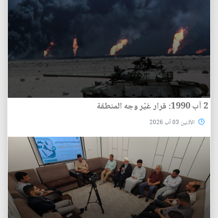
2 آب 1990: قرار غيّر وجه المنطقة
الأثنين 03 آب 2026