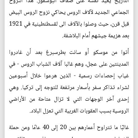
التاريخ يعيد نفسه على ضفاف البوسفور. هذا النزوح
الجماعي الجديد لآلاف الروس يحاكي نزوح الروس البيض
قبل قرن، حيث وصلوا بالآلاف الى لقسطنطينية في 1921
بعد هزيمة جيشهم أمام البلاشفة.
أتوا من موسكو أو سانت بطرسبرغ بعد أن غادروا
المدينتين على عجل، وهم غالبا آلاف الشباب الروس - في
غياب إحصاءات رسمية - الذين هرعوا خلال أسبوعين
لشراء تذاكر سفر بأسعار مرتفعة للتوجه إلى تركيا. وهي
إحدى آخر الوجهات التي لا تزال متاحة من الأراضي
الروسية بسبب العقوبات الغربية التي تعزل البلاد.
غالبًا ما تتراوح أعمارهم بين 20 إلى 40 عامًا ومن حملة