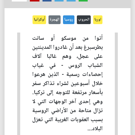
اوربا
الحروب
روسيا
الهجرة
أوكرانيا
أتوا من موسكو أو سانت
بطرسبرغ بعد أن غادروا المدينتين
على عجل، وهم غالبا آلاف
الشباب الروس - في غياب
إحصاءات رسمية - الذين هرعوا
خلال أسبوعين لشراء تذاكر سفر
بأسعار مرتفعة للتوجه إلى تركيا.
وهي إحدى آخر الوجهات التي لا
تزال متاحة من الأراضي الروسية
بسبب العقوبات الغربية التي تعزل
البلاد...