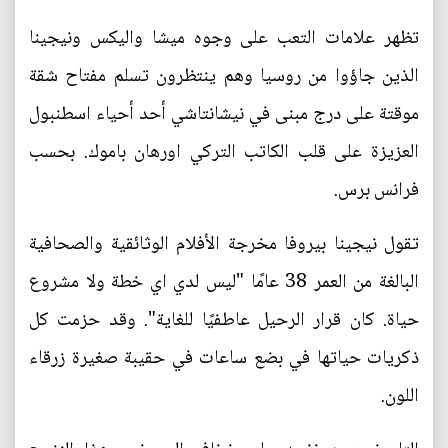
تظهر علامات التعب على وجوه ميشا واليكس ونيجينا
الذين جاؤوا من روسيا وهم ينتظرون تسلم مفتاح شقة
موقتة على درج مبنى في نيشانتاشي أحد أحياء اسطنبول
العزيزة على قلب الكاتب التركي اورهان باموك. بحسب
فرانس برس.
تقول نيجينا بيروفا مخرجة الأفلام الوثائقية والصحافية
البالغة من العمر 38 عامًا "ليس لدي اي خطة ولا مشروع
حياة. كان قرار الرحيل عاطفيًا للغاية". وقد حزمت كل
ذكريات حياتها في بضع ساعات في حقيبة صغيرة زرقاء
اللون.