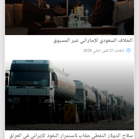
الخلاف السعودي الإماراتي غير المسبوق
الثلاثاء 27 كانون الثاني 2026
سلاح الدولار النفطي عقاب لاستمرار النفوذ الإيراني في العراق