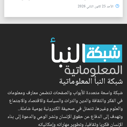
الأحد 25 كانون الثاني 2026
شبكة النبأ المعلوماتية
شبكة واسعة متعددة الأبواب والصفحات تتضمن معارف ومعلومات
في الفكر والثقافة والدين والتراث والسياسة والاقتصاد والاجتماع
والعلوم وغيرها، تتمثل في صحيفة الكترونية يومية شاملة..
وتهدف إلى الدفاع عن حقوق الإنسان ونشر الوعي والدعوة إلى بناء
الإنسان فكريا وثقافيا، وتطوير مهاراته وإمكانياته