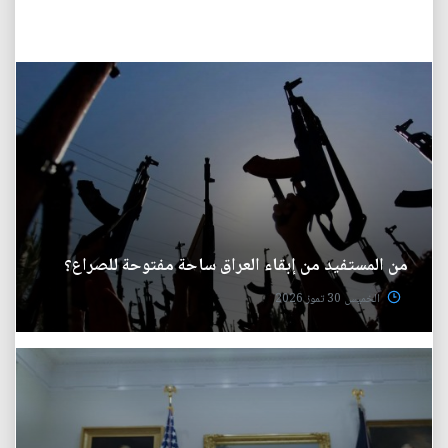
من المستفيد من إبقاء العراق ساحة مفتوحة للصراع؟
الخميس 30 تموز 2026