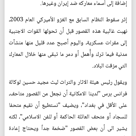
إضافة إلى أسماء معاركه ضد إيران وغيرها.
إثر سقوط النظام السابق مع الغزو الأميركي العام 2003،
نهبت غالبية هذه القصور قبل أن تحولها القوات الاجنبية
إلى مقرات عسكرية، واليوم أصبح عدد قليل منها منشآت
مدنية فيما ترك وأُهمل أو دمر ما تبقى منها خلال المعارك
التي مزقت البلاد.
ويقول رئيس هيئة الاثار والتراث ليث مجيد حسين لوكالة
فرانس برس "لدينا الامكانية أن نجعل من القصور متاحف،
على الأقل في بغداد"، ويضيف "نستطيع أن نقيم متحفا
للسجاد أو متحف العائلة الحاكمة أو للفن الاسلامي"، لكنه
يشير الى أن بعض القصور "ضخمة جداً ويحتاج إعادة