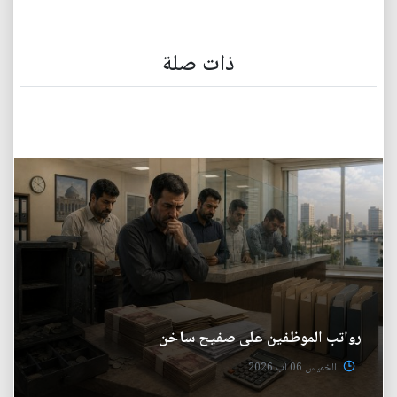
ذات صلة
رواتب الموظفين على صفيح ساخن
الخميس 06 آب 2026