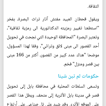
الثقافة.
ويقول قحطان العبيد مفتش آثار تراث البصرة، بفخر
"استطعنا تغيير رمزيته الدكتاتورية الى رمزية ثقافية"،
وتعتبر البصرة "المحافظة الوحيدة التي نجحت في تحويل
أحد القصور الى مبنى لائق وتراثي"، وفقا لهذا المسؤول،
موضحا "هناك عدد كبير من القصور، أكثر من 166 مبنى
بين قصر ومنزل" فخم.
حكومات لم تبن شيئا
وتسعى السلطات المحلية في محافظة بابل إلى تحويل
قصر في مدينة بابل الأثرية إلى متحف. ويطل هذا القصر
على الموقع الأثري وقد شيد على تل صناعي على أرتفاع