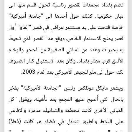
تضم بغداد مجمعات لقصور رئاسية تحول قسم منها الى
مبان حكومية. كذلك حول أحدها الى "جامعة أميركية"
خاصة فتحت على يد مستثمر عراقي في قصر "الفاو" أول
قصر يمنح للاستثمار الخاص، ويقع هذا القصر الذي تحيط
به بحيرات وعدد من المباني الصغيرة من الحجر والرخام
الأنيق قرب مطار بغداد. وكان معدا لاستقبال كبار الضيوف
لكنه حول الى مقر للجيش الاميركي بعد العام 2003.
ويشعر مايكل مونلكس رئيس "الجامعة الأميركية" بفخر
بالحال التي أصبح عليها المجمع بعد تأهيله، ويقول "كل
المباني الأخرى كانت محطمة والشبابيك مدمرة والافاعي
على البلاط والطيور تنتقل في فضاء ه، كانت (فعلاً)