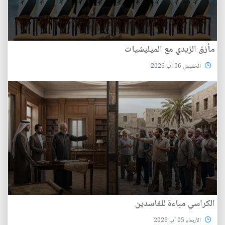
مأزق الزيدي مع الميليشيات
الخميس 06 آب 2026
الكراسي مباءة للفاسدين
الأربعاء 05 آب 2026