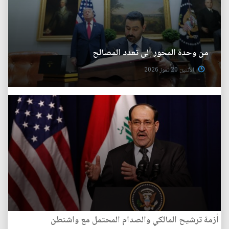
من وحدة المحور إلى تعدد المصالح
الأثنين 20 تموز 2026
أزمة ترشيح المالكي والصدام المحتمل مع واشنطن