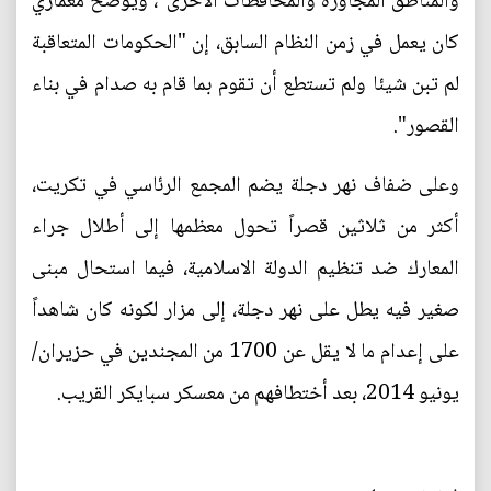
والمناطق المجاورة والمحافظات الاخرى"، ويوضح معماري
كان يعمل في زمن النظام السابق، إن "الحكومات المتعاقبة
لم تبن شيئا ولم تستطع أن تقوم بما قام به صدام في بناء
القصور".
وعلى ضفاف نهر دجلة يضم المجمع الرئاسي في تكريت،
أكثر من ثلاثين قصراً تحول معظمها إلى أطلال جراء
المعارك ضد تنظيم الدولة الاسلامية، فيما استحال مبنى
صغير فيه يطل على نهر دجلة، إلى مزار لكونه كان شاهداً
على إعدام ما لا يقل عن 1700 من المجندين في حزيران/
يونيو 2014، بعد أختطافهم من معسكر سبايكر القريب.