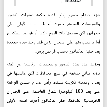
محافظات...
شيّد صدام حسين إبان فترة حكمه عشرات القصور
والمجمعات الفخمة، حفرت أحرف اسمه الأولى على
جدرانها، لكن معظمها بات اليوم ركاما أو قواعد عسكرية،
أما ما تغلب منها على امتحان الزمن فقد وجد حياة جديدة
بعد حقبة الدكتاتور. بحسب فرانس برس.
ويزيد عدد هذه القصور والمجمعات الرئاسية عن المئة
تضم مباني ضخمة في سبع محافظات لكن غالبيتها في
بغداد ومدينة تكريت مسقط رأس صدام حسين الواقعة
على بعد 180 كيلومترا شمال العاصمة، على الجدران
الخرسانية الضخمة، حفر الدكتاتور أحرف اسمه الأولى