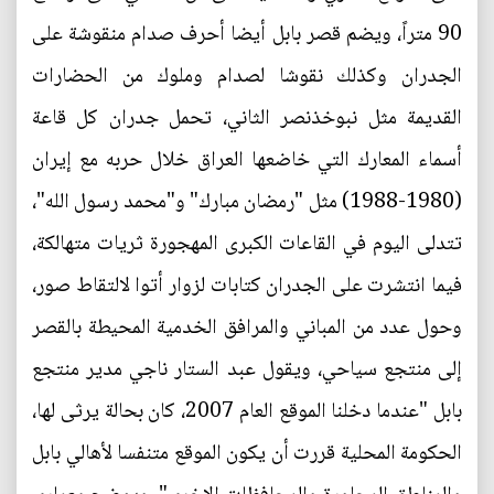
90 متراً، ويضم قصر بابل أيضا أحرف صدام منقوشة على
الجدران وكذلك نقوشا لصدام وملوك من الحضارات
القديمة مثل نبوخذنصر الثاني، تحمل جدران كل قاعة
أسماء المعارك التي خاضعها العراق خلال حربه مع إيران
(1980-1988) مثل "رمضان مبارك" و"محمد رسول الله"،
تتدلى اليوم في القاعات الكبرى المهجورة ثريات متهالكة،
فيما انتشرت على الجدران كتابات لزوار أتوا لالتقاط صور،
وحول عدد من المباني والمرافق الخدمية المحيطة بالقصر
إلى منتجع سياحي، ويقول عبد الستار ناجي مدير منتجع
بابل "عندما دخلنا الموقع العام 2007، كان بحالة يرثى لها،
الحكومة المحلية قررت أن يكون الموقع متنفسا لأهالي بابل