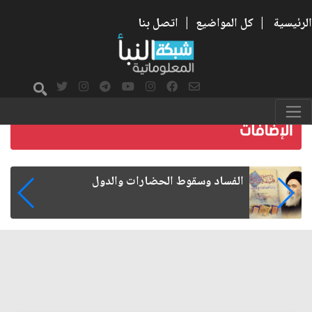
الرئيسية
|
كل المواضيع
|
اتصل بنا
رواتب الموظفين على صفيح ساخن