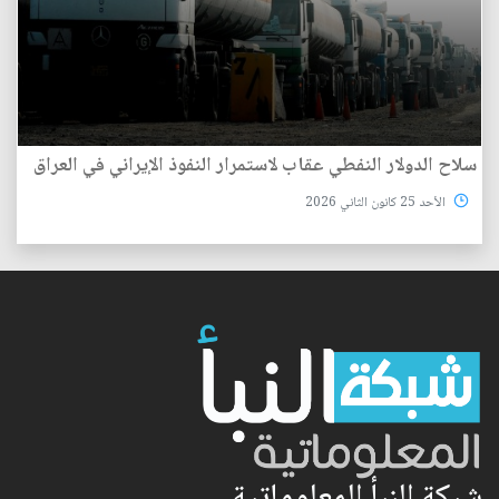
سلاح الدولار النفطي عقاب لاستمرار النفوذ الإيراني في العراق
الأحد 25 كانون الثاني 2026
شبكة النبأ المعلوماتية