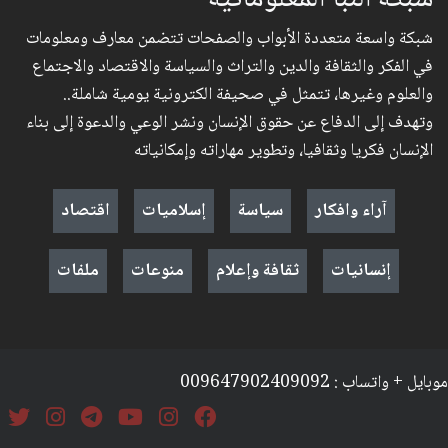
شبكة واسعة متعددة الأبواب والصفحات تتضمن معارف ومعلومات
في الفكر والثقافة والدين والتراث والسياسة والاقتصاد والاجتماع
والعلوم وغيرها، تتمثل في صحيفة الكترونية يومية شاملة..
وتهدف إلى الدفاع عن حقوق الإنسان ونشر الوعي والدعوة إلى بناء
الإنسان فكريا وثقافيا، وتطوير مهاراته وإمكانياته
آراء وافكار
سياسة
إسلاميات
اقتصاد
إنسانيات
ثقافة وإعلام
منوعات
ملفات
موبايل + واتساب : 009647902409092