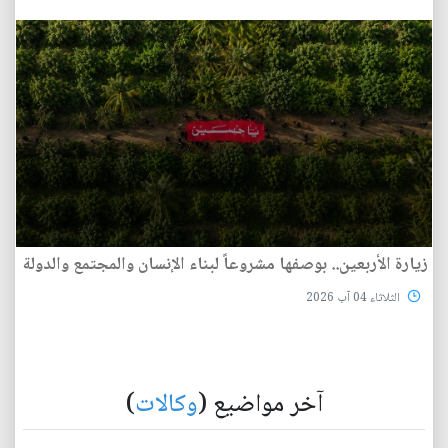
زيارة الأربعين.. بوصفها مشروعاً لبناء الإنسان والمجتمع والدولة
الثلاثاء 04 آب 2026
آخر مواضيع (
وكالات
)