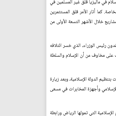
لام في ماليزيا قلق غير المسلمين في
اصة. كما أثار الأمر قلق المستثمرين
لسندات المحلية واستثمروا قرابة 8.95 مليار دولار في مشاريع خلال الأشهر التسعة الأولى من
دون رئيس الوزراء، الذي خسر ائتلافه
عب على مخاوف من أن الإسلام والسلطة
 و2016 أكثر من 250 شخصا بزعم أن لهم صلات بتنظيم الدولة الإسلامية، وبعد زيارة
 الإسلامي وأجهزة المخابرات في مسعى
من جامعة العلوم الإسلامية التي تمولها الرياض ورابطة