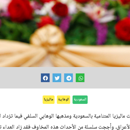
السعودية
الوهابية
ماليزيا
ليزيا المتنامية بالسعودية ومذهبها الوهابي السلفي فيما تزداد 
الأعراق، وأججت سلسلة من الأحداث هذه المخاوف فقد زاد العداء 