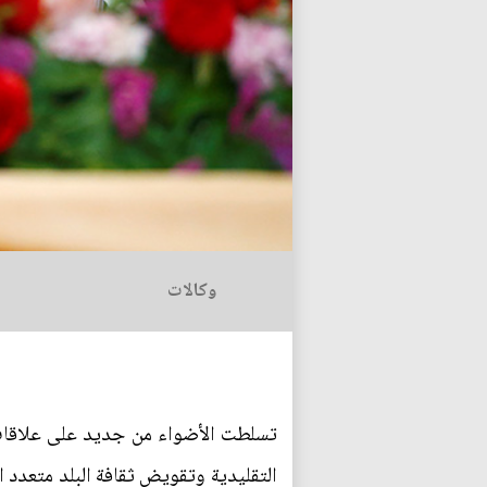
وكالات
تسلطت الأضواء من جديد على علاقات ما
التقليدية وتقويض ثقافة البلد متعدد 