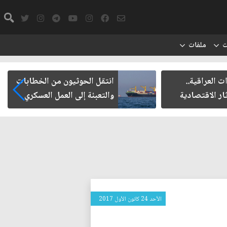
ت
ملفات
راقية..
انتقل الحوثيون من الخطابات
لاقتصادية
والتعبئة إلى العمل العسكري
الأحد 24 كانون الأول 2017