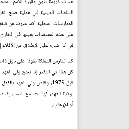
عبرت كريمة بنون مقررة الأمم المتحد
السلطات الدينية في عملية صنع القر
الممارسات المحلية، كما عبرت عن قلقه
على هذه المعتقدات بعينها في الخارج“،
في كل شيء على الإطلاق، من الأفلام إ
كما تمارس المملكة نفوذا على دول ذات
كل هذا في التغير إذا نجح ولي العهد 
قبل 1979، وقلص ولي العهد ب
لولاية العهد، أنها ستسمح للنساء بقيا
أو الإرهاب.