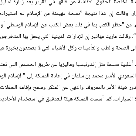
ة الخاصة للحقوق الثقافية عن قلقها في تقرير بعد زيارة لمالي
ار. وقالت إن هذا نتيجة ”نسخة مهيمنة من الإسلام تم استيراده
ا من ”حظر الكتب بما في ذلك بعض الكتب عن الإسلام الوسطي أو ا
 وقالت مارينا مهاتير إن الإدارات الدينية التي يعمل بها المتخرج
لى الصحة والطب والتأمينات وكل الأشياء التي لا يتمتعون بخبرة في
 أغلبية مسلمة مثل إندونيسيا وماليزيا عن طريق الحصص التي تمنح
السعودي الأمير محمد بن سلمان في إعادة المملكة إلى ”الإسلام الو
الفعل دور هيئة الأمر بالمعروف والنهي عن المنكر وسمح بإقامة الحفل
دة السيارات، كما أسست المملكة هيئة للتدقيق في استخدام الأحاديث 