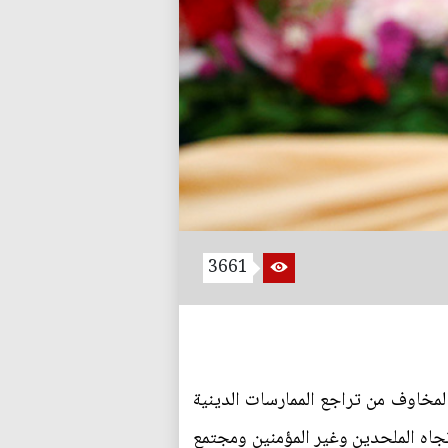
3661
المخاوف من تراجع الممارسات الدينية
تجاه الملحدين وغير المؤمنين ومجتمع