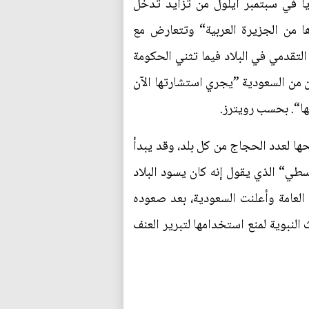
زيا في سبتمبر أيلول من تزايد تدخل
ا من الجزيرة العربية“ وتتعارض مع
لتقدمي في البلاد فيما تثني الحكومة
ون من السعودية ”يجري استشارتها الآن
ها“. بحسب رويترز.
ها لعدد الحجاج من كل بلد، وقد يبدأ
سطي“ الذي يقول إنه كان يسود البلاد
ات العامة وأعلنت السعودية، بعد صعوده
النبوية لمنع استخدامها لتبرير العنف