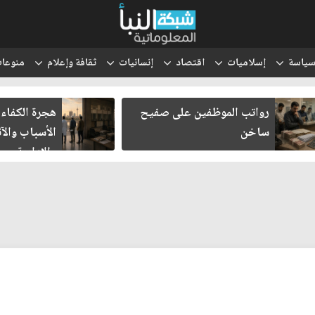
ياسة
إسلاميات
اقتصاد
إنسانيات
ثقافة وإعلام
منوعا
رواتب الموظفين على صفيح
هجرة الكفاءات الع
ساخن
الأسباب والآثار ا
والإدارية