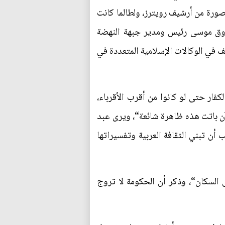
 صورة من أرشيف رويترز، ولطالما كانت
اروق موسى رئيس ومدير جبهة النهضة
 في الوكالات الإسلامية المتعددة في
كفار حتى لو كانوا من أقرب الأقرباء،
لآن باتت هذه ظاهرة شائعة“، ويرى عبد
أن تبني الثقافة العربية وتفسيراتها
السكان“، وذكر أن الحكومة لا تروج