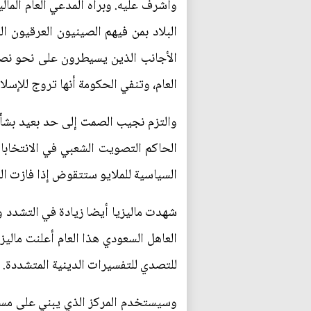
وأشرف عليه. وبرأه المدعي العام الما
البلاد بمن فيهم الصينيون العرقيون ا
العام، وتنفي الحكومة أنها تروج للإسلام
والتزم نجيب الصمت إلى حد بعيد بشأن 
الحاكم التصويت الشعبي في الانتخابات
السياسية للملايو ستتقوض إذا فازت المع
العاهل السعودي هذا العام أعلنت مالي
للتصدي للتفسيرات الدينية المتشددة.