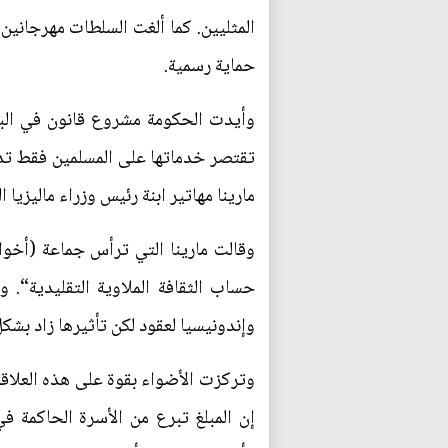
المثليين. كما ألغت السلطات مهرجاني
حماية رسمية.
وأيدت الحكومة مشروع قانون في البر
تقتصر خدماتها على المسلمين فقط تدخلت
مارينا مهاتير ابنة رئيس وزراء ماليزيا
وقالت مارينا التي ترأس جماعة (أخوات
وإندونيسيا لعقود لكن تأثيرها زاد بشكل كبير منذ