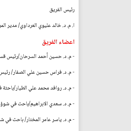
رئيس الفريق
ا. م. د. خالد عليوي العرداوي/ مدير المر
اعضاء الفريق
- م. د. حسين أحمد السرحان/رئيس قسم 
- م. د. فراس حسين علي الصفار/ رئيس 
- م. د. روافد محمد علي الطيار/باحثة ف
- م. د. سعدي الابراهيم/باحث في شوؤن
- م. د. ياسر عامر المختار/ باحث في شؤ