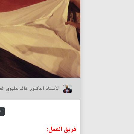
الأستاذ الدكتور خالد عليوي الع
الع
فريق العمل: