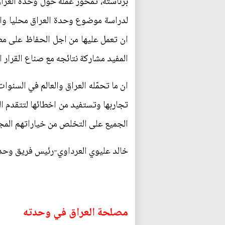
برئاسته، تمحور عمله حول وحدة العراق
لدراسة موضوع وحدة العراق محليا واقل
ان تعمل عليها من اجل الحفاظ على مصال
المفيد مشاركة نتائجه مع صناع القرار ا
ان ما تحمّله العراق والعالم في السنوا
تجاربها وتستفيد من اخطائها لتتقدم ال
الجميع على التخلص من خياراتهم المجن
خالد عليوي العرداوي-رئيس فريق وحدة
مصلحة العراق في وحدته