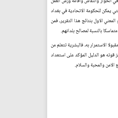
في الحوار والنقاش واقامة ورش العمل
تي يمكن للحكومة الاتحادية في بغداد
لمعني الاول بنتائج هذا التقرير، فمن
متماسكا بالنسبة لمصالح بلدانهم.
بولا الاستمرار به، فالبشرية تتعلم من
ز قوته هو الدليل المؤكد على استعداد
الامن والمحبة والسلام.