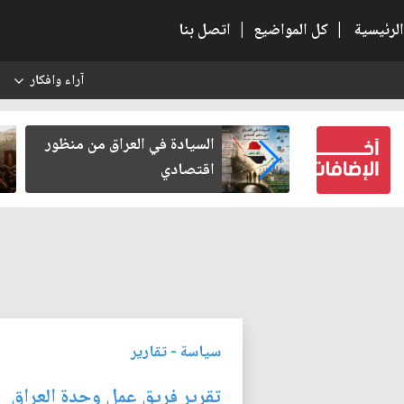
الرئيسية
|
كل المواضيع
|
اتصل بنا
آراء وافكار
س
كربلاء بعد أخذ
السيادة في العراق من منظور
لكرامة
اقتصادي
سياسة
-
تقارير
تقرير فريق عمل وحدة العراق