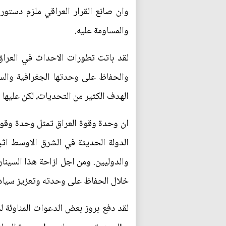
وان صانع القرار العراقي ملزم دستو
والمساومة عليه.
لقد باتت تطورات الاحداث في العراق
والحفاظ على وحدتها الجغرافية والس
الهدف الكثير من التحديات، لكن عليها ا
ان وحدة وقوة العراق تمثل وحدة وقوة 
الدولة الحديثة في الشرق الاوسط اثب
والدوليين. ومن اجل ازاحة هذا السينا
خلال الحفاظ على وحدته وتعزيز سياد
لقد دفع بروز بعض الدعوات المناوئة 