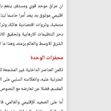
ان عراق موحد قوي ومستقر، ينعم بال
اقليمي موثوق به، يعد أمرا حاسما لب
منتخبة، وثروات اقتصادية هائلة، وت
دحر التنظيمات الارهابية وتحقيق الا
الشرق الاوسط والعالم برمته، وهذا ما اظهر
محفزات الوحدة
تكمن العناصر الداخلية غير المشجعة ل
المترتبة عليه، وانعكاسه السلبي على ال
المقسم، فضلا عن تعارضه مع النصوص ا
أما على الصعيد الإقليمي والعالمي، 