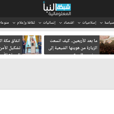
ياسة
إسلاميات
اقتصاد
إنسانيات
ثقافة وإعلام
منوعا
ما بعد الأربعين.. كيف اتسعت
اتفاق مكة ال
الزيارة من هويتها الشيعية إلى
تشكيل الأمن
حضور عالمي؟
الصراع الأمي
الإسرائيلي؟