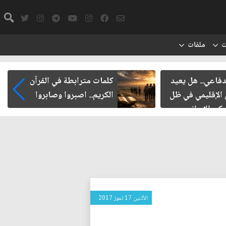
ت
ملفات
دفاعي.. هل يعيد
كلمات مترابطة في القرآن
 الإقليمي في ظل
الكريم.. اصبروا وصابروا
ركي الإيراني
الأثنين 17 تموز 2017