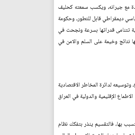
يدة مع جيرانه، ويكسب سمعته كحليف
ياسي ديمقراطي قابل للتطور، وحكومة
ية تتنامى قدراتها بسرعة ونجحت في
ا نتائج وخيمة على السلم والامن في
 وتوسيعه لدائرة المخاطر الاقتصادية
الاطماع الإقليمية والدولية في العراق
سبب بها، فالتقسيم ينذر بتفكك نظام