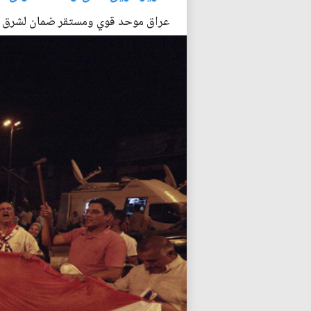
عراق موحد قوي ومستقر ضمان لشرق ا