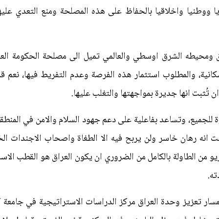
ريا ووطنيا واخلاقيا بالحفاظ على هذه المصلحة ومنع التعدي علي
 ومحيطه الشرق اوسطي والعالمي تميل الى مصلحة الحكومة العرا
كانية، والمطلوب استثمار هذه الفرصة وعدم التفريط فيها، نعم ق
ن تُثبت انها جديرة بمواجهتها والتغلب عليها.
للجميع، وتساعد بفاعلية على دعم جهود السلام والامن في المنطقة 
ت انه رهان خاسر ولن يربح فيه الا الطغاة واصحاب الاجندات الخا
ريو من الطاولة بالكامل من الضروري ان يكون العراق هو القطب الاس
ته.
لمسار تعزيز وحدة العراق مركز الدراسات الاستراتيجية في جامعة