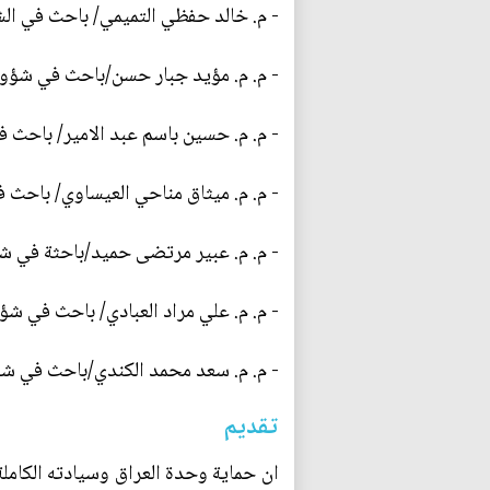
- م. خالد حفظي التميمي/ باحث في الشؤ
- م. م. مؤيد جبار حسن/باحث في شؤون 
- م. م. حسين باسم عبد الامير/ باحث ف
- م. م. ميثاق مناحي العيساوي/ باحث ف
- م. م. عبير مرتضى حميد/باحثة في شؤ
- م. م. علي مراد العبادي/ باحث في شؤ
- م. م. سعد محمد الكندي/باحث في شؤو
تقديم
ان حماية وحدة العراق وسيادته الكاملة