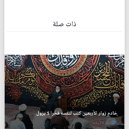
ذات صلة
خادم زوار الأربعين كتب لنفسه فخرا لا يزول
منذ 10 ساعة