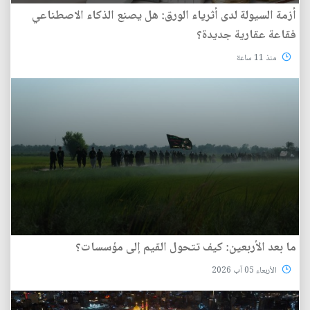
أزمة السيولة لدى أثرياء الورق: هل يصنع الذكاء الاصطناعي
فقاعة عقارية جديدة؟
منذ 11 ساعة
ما بعد الأربعين: كيف تتحول القيم إلى مؤسسات؟
الأربعاء 05 آب 2026