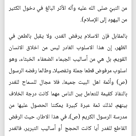
من النبيّ صلى الله عليه وآله الأثر البالغ في دخول الكثير
من اليهود إلى الإسلام).
بالمقابل فإن الاسلام يرفض الغدر، ولا يقبل بالطعن في
الظهر، إن هذا الاسلوب الغادر ليس من اخلاق الانسان
القويم، بل هي من أساليب الجبماء الضعفاء الخبثاء، وهو
اسلوب مرفوض قطعا جملة وتفصيلا، وطالما رفضه الرسول
(ص) وأئمة اهل البيت جميعا، فلا مجال للسماح للغدر
بالنفاذ كقيمة للتعامل بين الناس مهما كانت درجة الخلاف
بينهم، لذلك ثمة عبرة كبيرة يمكننا الحصول عليها من
مدرسة الرسول الكريم (ص)، في هذا الاطار، حيث الرفض
القاطع للغدر أيا كانت الحجج أو أساليب التبرير، فالغدر