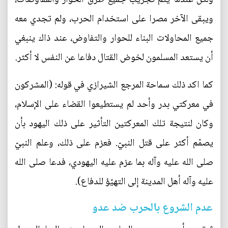
ويبقى الآخر مصرا على استخدام الحرب، ولم تجدي معه
جميع المحاولات البناء للحوار والتفاوض، عند ذاك ينبغي
أن يستعد المسلمون لخوض القتال دفاعا عن النفس لا أكثر.
كما اكد ذلك سماحة المرجع الشيرازي في قوله: (المشركون
في معركتي بدر وأحد لم يستطيعوا القضاء على الإسلام،
وكان لنتيجة تلك المعركتين التأثير على ذلك اليهود بأن
يصمّم أكثر على قتل النبيّ. فعزم على ذلك، وعلم النبيّ
صلى الله عليه وآله بما عزم عليه اليهودي، فدعا صلى الله
عليه وآله أهل المدينة إلى التهيّؤ للدفاع).
عدم الشروع بالحرب ضد عدو