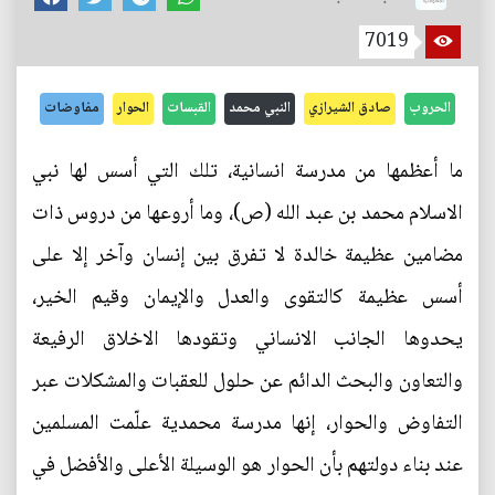
7019
الحروب
صادق الشيرازي
النبي محمد
القبسات
الحوار
مفاوضات
ما أعظمها من مدرسة انسانية، تلك التي أسس لها نبي
الاسلام محمد بن عبد الله (ص)، وما أروعها من دروس ذات
مضامين عظيمة خالدة لا تفرق بين إنسان وآخر إلا على
أسس عظيمة كالتقوى والعدل والإيمان وقيم الخير،
يحدوها الجانب الانساني وتقودها الاخلاق الرفيعة
والتعاون والبحث الدائم عن حلول للعقبات والمشكلات عبر
التفاوض والحوار، إنها مدرسة محمدية علّمت المسلمين
عند بناء دولتهم بأن الحوار هو الوسيلة الأعلى والأفضل في