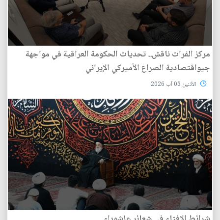
مركز الفرات ناقش.. تحديات الحكومة العراقية في مواجهة
جيواقتصادية الصراع الأميركي الإيراني
الأثنين 03 آب 2026
شرائط الإفتاء في شعائر عاشوراء