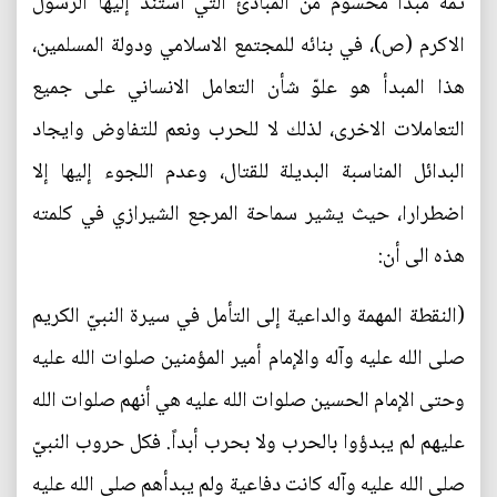
ثمة مبدأ محسوم من المبادئ التي استند إليها الرسول
الاكرم (ص)، في بنائه للمجتمع الاسلامي ودولة المسلمين،
هذا المبدأ هو علوّ شأن التعامل الانساني على جميع
التعاملات الاخرى، لذلك لا للحرب ونعم للتفاوض وايجاد
البدائل المناسبة البديلة للقتال، وعدم اللجوء إليها إلا
اضطرارا، حيث يشير سماحة المرجع الشيرازي في كلمته
هذه الى أن:
(النقطة المهمة والداعية إلى التأمل في سيرة النبيّ الكريم
صلى الله عليه وآله والإمام أمير المؤمنين صلوات الله عليه
وحتى الإمام الحسين صلوات الله عليه هي أنهم صلوات الله
عليهم لم يبدؤوا بالحرب ولا بحرب أبداً. فكل حروب النبيّ
صلى الله عليه وآله كانت دفاعية ولم يبدأهم صلى الله عليه