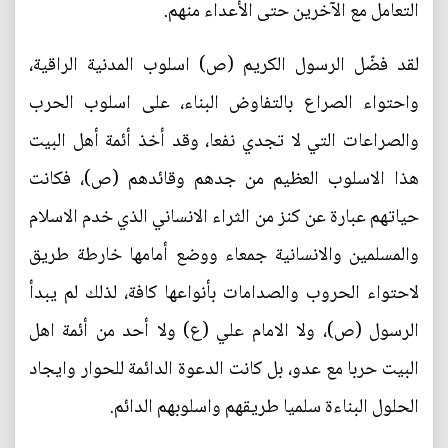
التعامل مع الآخرين حتى الأعداء منهم.
لقد فضّل الرسول الكريم (ص) اسلوب المدنية الراقية،
واحتواء الصراع بالتفاوض البناء، على اسلوب الحرب
والصراعات التي لا تجدي نفعا، وقد أخذ أئمة أهل البيت
هذا الاسلوب العظيم من جدهم وقائدهم (ص)، فكانت
حياتهم عبارة عن كنز من الثراء الانساني الذي خدم الاسلام
والمسلمين والانسانية جمعاء ووضع أمامها خارطة طريق
لاحتواء الحروب والصدامات بأنواعها كافة، لذلك لم يبدأ
الرسول (ص)، ولا الامام علي (ع) ولا أحد من أئمة اهل
البيت حربا مع عدو، بل كانت الدعوة الدائمة للحوار وايجاد
الحلول البناءة سلميا طريقهم واسلوبهم الدائم.