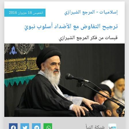
إسلاميات
-
المرجع الشيرازي
الخميس 16 حزيران 2016
ترجيح التفاوض مع الأضداد أسلوب نبويّ
قبسات من فكر المرجع الشيرازي
شبكة النبأ