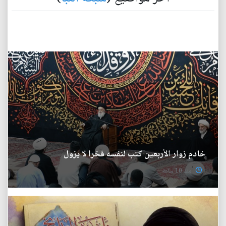
خادم زوار الأربعين كتب لنفسه فخرا لا يزول
منذ 10 ساعة