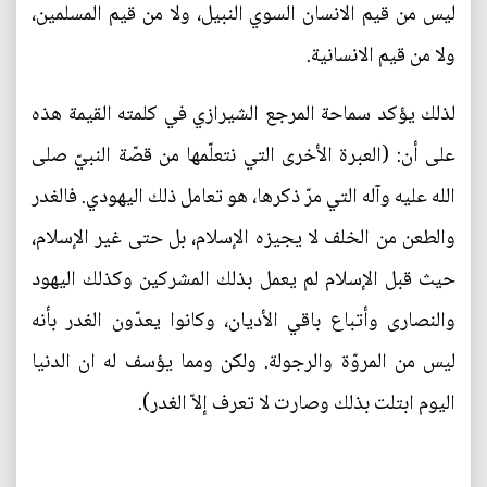
ليس من قيم الانسان السوي النبيل، ولا من قيم المسلمين،
ولا من قيم الانسانية.
لذلك يؤكد سماحة المرجع الشيرازي في كلمته القيمة هذه
على أن: (العبرة الأخرى التي نتعلّمها من قصّة النبيّ صلى
الله عليه وآله التي مرّ ذكرها، هو تعامل ذلك اليهودي. فالغدر
والطعن من الخلف لا يجيزه الإسلام، بل حتى غير الإسلام،
حيث قبل الإسلام لم يعمل بذلك المشركين وكذلك اليهود
والنصارى وأتباع باقي الأديان، وكانوا يعدّون الغدر بأنه
ليس من المروّة والرجولة. ولكن ومما يؤسف له ان الدنيا
اليوم ابتلت بذلك وصارت لا تعرف إلاّ الغدر).