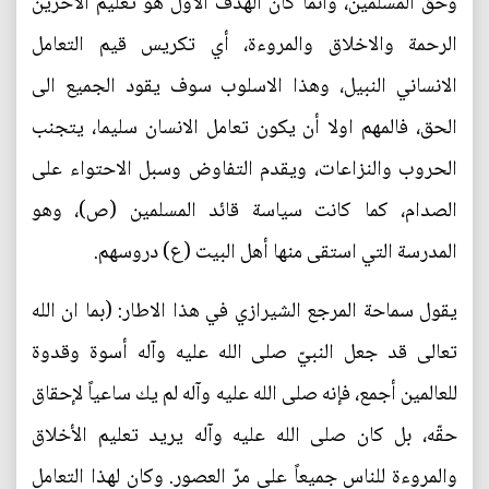
وحق المسلمين، وانما كان الهدف الأول هو تعليم الآخرين
الرحمة والاخلاق والمروءة، أي تكريس قيم التعامل
الانساني النبيل، وهذا الاسلوب سوف يقود الجميع الى
الحق، فالمهم اولا أن يكون تعامل الانسان سليما، يتجنب
الحروب والنزاعات، ويقدم التفاوض وسبل الاحتواء على
الصدام، كما كانت سياسة قائد المسلمين (ص)، وهو
المدرسة التي استقى منها أهل البيت (ع) دروسهم.
يقول سماحة المرجع الشيرازي في هذا الاطار: (بما ان الله
تعالى قد جعل النبيّ صلى الله عليه وآله أسوة وقدوة
للعالمين أجمع، فإنه صلى الله عليه وآله لم يك ساعياً لإحقاق
حقّه، بل كان صلى الله عليه وآله يريد تعليم الأخلاق
والمروءة للناس جميعاً على مرّ العصور. وكان لهذا التعامل