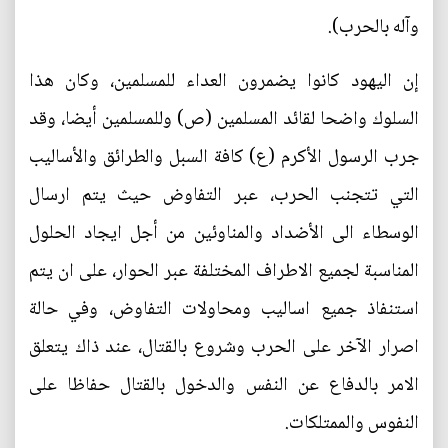
وآله بالحرب).
إن اليهود كانوا يضمرون العداء للمسلمين، وكان هذا
السلوك واضحا لقائد المسلمين (ص) وللمسلمين أيضا، وقد
جرب الرسول الأكرم (ع) كافة السبل والطرائق والأساليب
التي تتجنب الحرب، عبر التفاوض حيث يتم ارسال
الوسطاء الى الأضداد والمناوئين من أجل ايجاد الحلول
المناسبة لجميع الاطراف المختلفة عبر الحوار، على ان يتم
استنفاذ جميع اساليب ومحاولات التفاوض، وفي حالة
اصرار الآخر على الحرب وشروع بالقتال، عند ذاك يتعلق
الامر بالدفاع عن النفس والدخول بالقتال حفاظا على
النفوس والممتلكات.