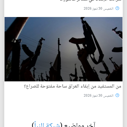
الخميس 30 تموز 2026
من المستفيد من إبقاء العراق ساحة مفتوحة للصراع؟
الخميس 30 تموز 2026
آخر مواضيع (
شبكة النبأ
)