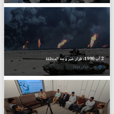
2 آب 1990: قرار غيّر وجه المنطقة
الأثنين 03 آب 2026