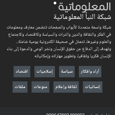
شبكة النبأ المعلوماتية
شبكة واسعة متعددة الأبواب والصفحات تتضمن معارف ومعلومات
في الفكر والثقافة والدين والتراث والسياسة والاقتصاد والاجتماع
والعلوم وغيرها، تتمثل في صحيفة الكترونية يومية شاملة..
وتهدف إلى الدفاع عن حقوق الإنسان ونشر الوعي والدعوة إلى بناء
الإنسان فكريا وثقافيا، وتطوير مهاراته وإمكانياته
آراء وافكار
سياسة
إسلاميات
اقتصاد
إنسانيات
ثقافة وإعلام
منوعات
ملفات