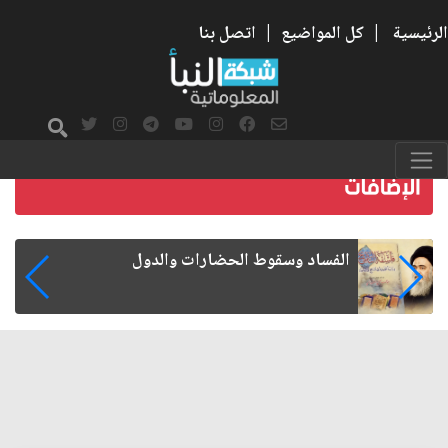
الرئيسية
|
كل المواضيع
|
اتصل بنا
رواتب الموظفين على صفيح ساخن