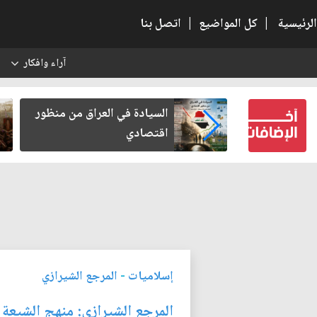
الرئيسية
|
كل المواضيع
|
اتصل بنا
آراء وافكار
س
كربلاء بعد أخذ
السيادة في العراق من منظور
لكرامة
اقتصادي
إسلاميات
-
المرجع الشيرازي
المرجع الشيرازي: منهج الشيعة ه