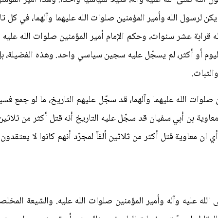
م يكن لرسول الله وأمير المؤمنين صلوات الله عليهما وآلهما، في ك
 قرابة عشر سنوات، وحكم الإمام أمير المؤمنين صلوات الله عليه الب
ليوم أو أكثر، لم يسجّل عليه سجين سياسي واحد. وهذه الفضيلة، بل 
الثبات.
 صلوات الله عليهما وآلهما، قد سجّل عليهم التاريخ، ما لو جمع فس
اوية بن أبي سفيان قد سجّل عليه التاريخ أنه قتل أكثر من ثلاثين ألفاً
ان معاوية قتل أكثر من ثلاثين ألفاً لمجرّد أنهم كانوا لا يعتقدون
لى الله عليه وآله وأمير المؤمنين صلوات الله عليه. والشيعة المخ