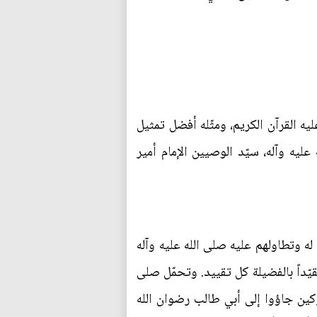
يه القرآن الكريم، ومثّله أفضل تمثيل
ليه وآله، سيّد الوصيين الإمام أمير
له وتطاولهم عليه صلى الله عليه وآله
يّداً بالفضيلة كل تقييد. وتحمّل صلى
كين جاؤوا إلى أبي طالب رضوان الله