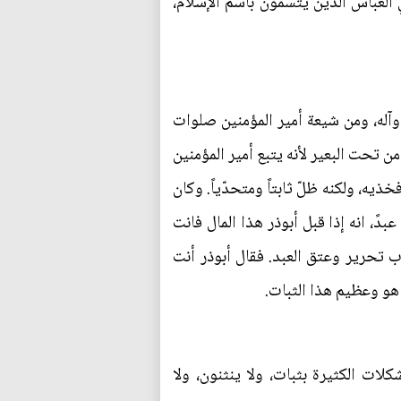
 العباس الذين يتسمّون باسم الإسلام،
وآله، ومن شيعة أمير المؤمنين صلوات
من تحت البعير لأنه يتبع أمير المؤمنين
ذيه، ولكنه ظلّ ثابتاً ومتحدّياً. وكان
ً، انه إذا قبل أبوذر هذا المال فانت
ب تحرير وعتق العبد. فقال أبوذر أنت
 هو وعظيم هذا الثبات.
لات الكثيرة بثبات، ولا ينثنون، ولا