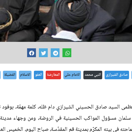
صادق الشيرازي
النبي محمد
الامام علي
المعارضة
العفو
الاسلام
الفضيلة
لعظمى السيد صادق الحسيني الشيرازي دام ظله، كلمة مهمّة، بوفو
ة سلمان مسؤول المواكب الحسينية في الروضة، ومن وجهاء مدينة