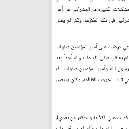
لمشكلات الكبيرة من المشركين من أهل
ركين في مكّة المكرّمة، ولكن لم يقتل
 التي فرضت على أمير المؤمنين صلوات
 يعاقب صلى الله عليه وآله أحداً بعد
سول الله وأمير المؤمنين صلوات الله
 في تلك الحروب الظالمة، وكان ينتصر،
(كثرت عليّ الكذّابة وستكثر من بعدي)،
ين صلى الله عليه وآله، لم يسجّل عليه