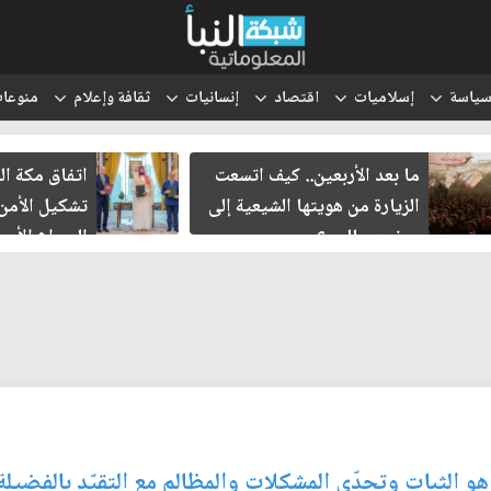
ياسة
إسلاميات
اقتصاد
إنسانيات
ثقافة وإعلام
منوعا
ما بعد الأربعين.. كيف اتسعت
اتفاق مكة ال
الزيارة من هويتها الشيعية إلى
تشكيل الأمن
حضور عالمي؟
الصراع الأمي
الإسرائيلي؟
و الثبات وتحدّي المشكلات والمظالم مع التقيّد بالفضيلة