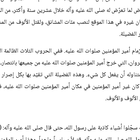
رّض لما تعرّض له صلى الله عليه وآله خلال عشرين سنة وأكثر، من ا
 كان غيره في هذا الموقع لنصب مئات المشانق، ولقتل الألوف من المش
 الفضيلة.
لإمام أمير المؤمنين صلوات الله عليه. ففي الحروب الثلاث الظالمة
ان، التي خرج أمير المؤمنين صلوات الله عليه من جميعها بانتصار، لم
تناوله أن يفعل كل شيء. وهذه الفضيلة التي تقيّد بها بكل إصرار ر
و كان غير أمير المؤمنين في مكان أمير المؤمنين صلوات الله عليه،
 الألوف والألوف.
ه سجّلوا أشياء كاذبة على رسول الله، حتى قال صلى الله عليه وآله: 
لله صلى الله عليه وآله، قتيلاً سياسياً واحداً. وهذا أمير المؤمن