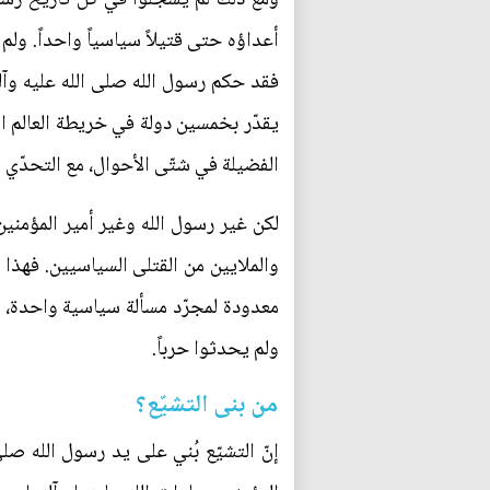
أعداؤه حتى قتيلاً سياسياً واحداً. ول
فقد حكم رسول الله صلى الله عليه وآله
يقدّر بخمسين دولة في خريطة العالم ا
الفضيلة في شتّى الأحوال، مع التحدّي و
لكن غير رسول الله وغير أمير المؤمنين
والملايين من القتلى السياسيين. فهذا مع
معدودة لمجرّد مسألة سياسية واحدة، أي 
ولم يحدثوا حرباً.
من بنى التشيّع؟
إنّ التشيّع بُني على يد رسول الله ص