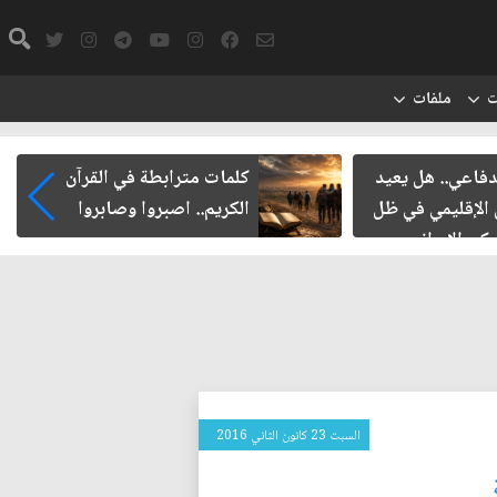
ت
ملفات
دفاعي.. هل يعيد
كلمات مترابطة في القرآن
 الإقليمي في ظل
الكريم.. اصبروا وصابروا
ركي الإيراني
السبت 23 كانون الثاني 2016