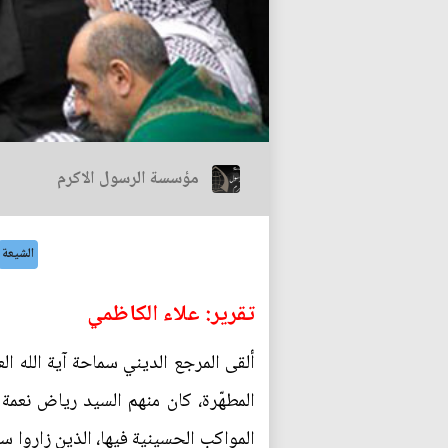
مؤسسة الرسول الاكرم
الشيعة
تقرير: علاء الكاظمي
ألقى المرجع الديني سماحة آية الله ا
المطهّرة، كان منهم السيد رياض نعم