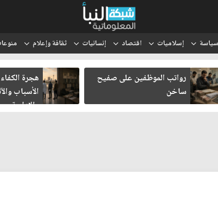
ياسة
إسلاميات
اقتصاد
إنسانيات
ثقافة وإعلام
منوعا
رواتب الموظفين على صفيح
هجرة الكفاءات ال
ساخن
الأسباب والآثار 
والإدارية