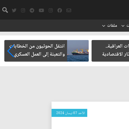
ت
ملفات
عراقية..
انتقل الحوثيون من الخطابات
الاقتصادية
والتعبئة إلى العمل العسكري
الأحد 07 نيسان 2024