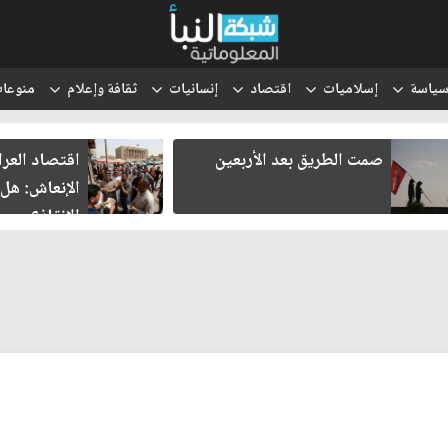
ياسة
إسلاميات
اقتصاد
إنسانيات
ثقافة وإعلام
منوعا
صمت الطريق بعد الأربعين
اقتصاد العر
الإنعاش: هل
الإنقاذ؟