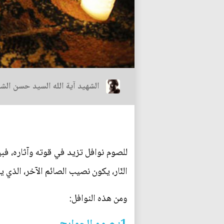
الشهيد آية الله السيد حسن الش
للصوم نوافل تزيد في قوته وآثاره، فب
النّار، يكون نصيب الصائم الآخر، الذي ي
ومن هذه النوافل: