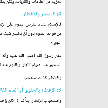
للمزيد من الطاعات والقربات، ولكن بمقد
4: التسحر والإفطار
فالإسلام عندما يفرض الصوم على الإنس
من فوائد الصوم دون أنْ يخسر شيئاً م
الجوع.
فعن رسول الله (صلى الله عليه وآله و
السحور على صيام النّهار، وبالنوم عند ال
والإفطار كذلك مستحب.
5: الإفطار بالحلوى أو الماء الفاتر
واستحباب الإفطار، يتأكد إذا كان بإحد