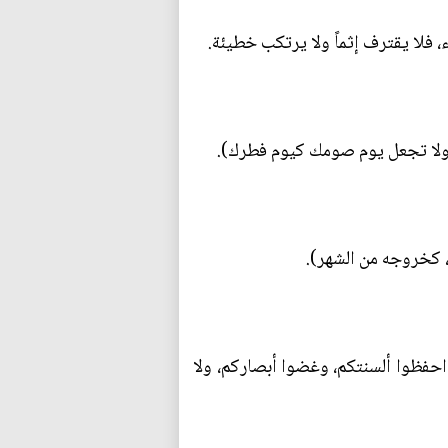
ء، فلا يقترف إثماً ولا يرتكب خطيئة.
، ولا تجعل يوم صومك كيوم فطرك).
ب، كخروجه من الشهر).
متم احفظوا ألسنتكم، وغضوا أبصاركم، ولا