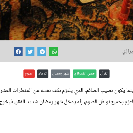
يرازي
القرآن
حسن الشيرازي
شهر رمضان
الدعاء
الصوم
ينما يكون نصيب الصائم، الذي يلتزم بكف نفسه عن المفطرات العشر،
لتزم بجميع نوافل الصوم، إنّه يدخل شهر رمضان شديد الفقر، فيخرج منه