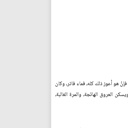
إنْ هو أعوز ذلك كله، فماء فاتر، وكان
كن العروق الهائجة، والمرة الغالبة،