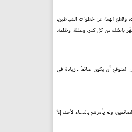
ت، وقطع الهمة عن خطوات الشياطين،
ّر باطنك من كل كدر، وغفلة، وظلمة،
لمتوقع أن يكون صائماً ـ زيادة في
ائمين، ولم يأمرهم بالدعاء لأحد، إلاّ