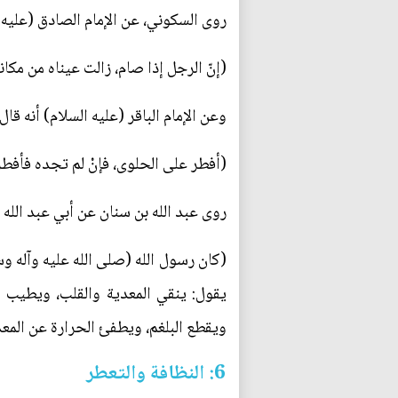
روى السكوني، عن الإمام الصادق (عليه ال
(إنّ الرجل إذا صام، زالت عيناه من مكانه
وعن الإمام الباقر (عليه السلام) أنه قال:
(أفطر على الحلوى، فإنْ لم تجده فأفطر 
روى عبد الله بن سنان عن أبي عبد الله (ع
(كان رسول الله (صلى الله عليه وآله وس
يقول: ينقي المعدية والقلب، ويطيب ال
ويقطع البلغم، ويطفئ الحرارة عن المع
6: النظافة والتعطر