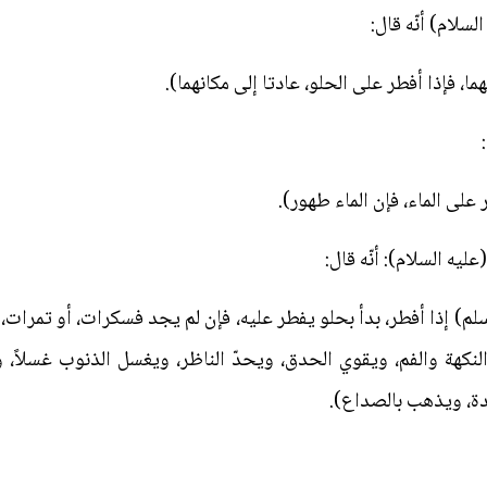
سلام) أنّه قال:
ما، فإذا أفطر على الحلو، عادتا إلى مكانهما).
على الماء، فإن الماء طهور).
ليه السلام): أنّه قال:
لم) إذا أفطر، بدأ بحلو يفطر عليه، فإن لم يجد فسكرات، أو تمرات، ف
نكهة والفم، ويقوي الحدق، ويحدّ الناظر، ويغسل الذنوب غسلاً، ويس
دة، ويذهب بالصداع).