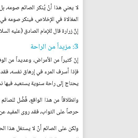
لا يعني هذا أنْ يُنكر الصائم صومه، بل
المغالاة في الإخلاص، فينكر صومه في 
إنَّ زرارة قال للإمام الصادق (عليه السل
3: مزيداً من الراحة
إنّ كثيراً من الأمراض، وعديداً من ال
فإذا أسرف المرء في إرهاق نفسه، فقد 
يحتاج إلى راحة سنوية يستعيد فيها ن
وانطلاقاً من هذا الواقع، فُضِّل للصائم
حرصاً على الثواب، فقد روى المفيد عن ا
ولكن على الصائم أنْ لا يستغل هذا ال