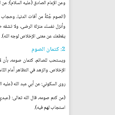
وعن الإمام الصادق (عليه السلام): عن الن
(الصوم جُنّةٌ من آفات الدنيا، وحج
وأنزل نفسك منزلة الرضى، ولا تشقه ط
يقطعك عن معنى الإخلاص لوجه الله).
2: كتمان الصوم
ويستحب للصائم، كتمان صومه، بأن لا
الإخلاص. والزهد في التظاهر أمام النّا
روى السكوني: عن أبي عبد الله (عليه الس
(من كتم صومه، قال الله تعالى: (عبدي، 
استجاب لهم فيه).