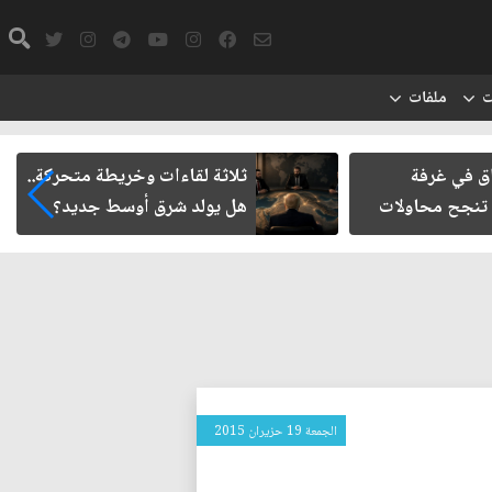
ت
ملفات
اق في غرفة
ثلاثة لقاءات وخريطة متحركة..
 تنجح محاولات
هل يولد شرق أوسط جديد؟
الجمعة 19 حزيران 2015