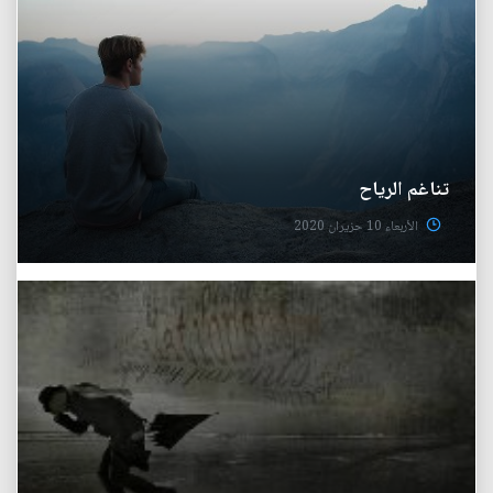
تناغم الرياح
الأربعاء 10 حزيران 2020