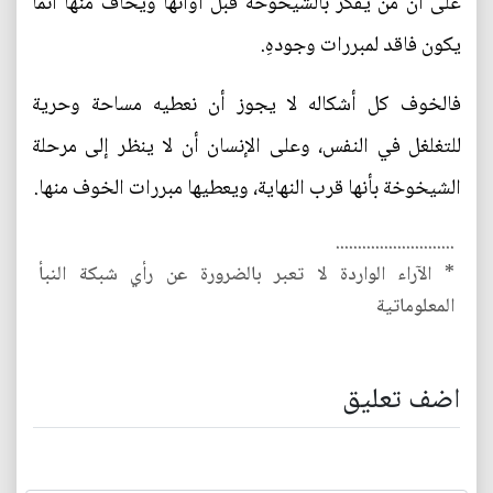
على أن من يفكر بالشيخوخة قبل أوانها ويخاف منها أنما
يكون فاقد لمبررات وجودهِ.
فالخوف كل أشكاله لا يجوز أن نعطيه مساحة وحرية
للتغلغل في النفس، وعلى الإنسان أن لا ينظر إلى مرحلة
الشيخوخة بأنها قرب النهاية، ويعطيها مبررات الخوف منها.
...........................
* الآراء الواردة لا تعبر بالضرورة عن رأي شبكة النبأ
المعلوماتية
اضف تعليق