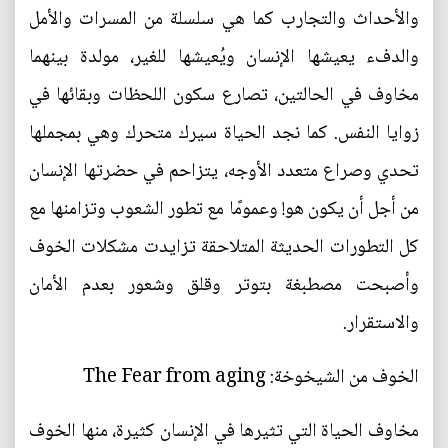
والأحداث والتجارب كما هي سلسلة من المسرات والأمل
والدفء يعيشها الإنسان ويُعيشها للغير، مولدة بينهما
مخاوف في الحالتين، تصارع سكون اللحظات وبقائها في
زوايا النفس. كما نجد الحياة سيرك متحرك وهي بمجملها
تحدي وصراع متعدد الأوجه، يتزاحم في حضرتها الإنسان
من أجل أن يكون هو! وعمومًا مع تطور الشعوب وتزامنها مع
كل التطورات الحديثة المتلاحقة تزايدت مشكلات الخوف
وأصبحت مصطبغة بتوتر وقلق وشعور بعدم الأمان
والاستقرار.
الخوف من الشيخوخة: The Fear from aging
مخاوف الحياة التي تثيرها في الإنسان كثيرة، منها الخوف