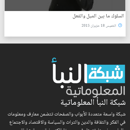
السلوك ما بين الميل والفعل
الخميس 18 حزيران 2015
شبكة النبأ المعلوماتية
شبكة واسعة متعددة الأبواب والصفحات تتضمن معارف ومعلومات
في الفكر والثقافة والدين والتراث والسياسة والاقتصاد والاجتماع