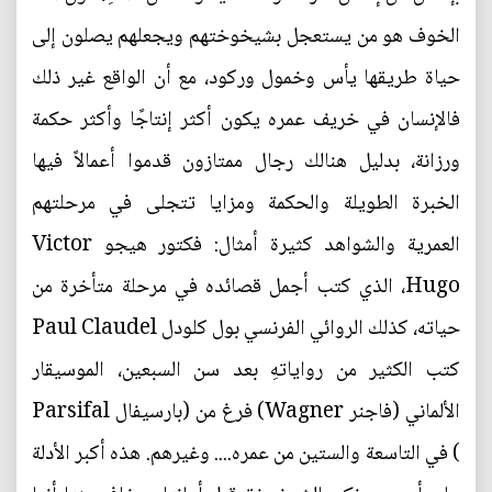
الخوف هو من يستعجل بشيخوختهم ويجعلهم يصلون إلى
حياة طريقها يأس وخمول وركود، مع أن الواقع غير ذلك
فالإنسان في خريف عمره يكون أكثر إنتاجًا وأكثر حكمة
ورزانة، بدليل هنالك رجال ممتازون قدموا أعمالاً فيها
الخبرة الطويلة والحكمة ومزايا تتجلى في مرحلتهم
العمرية والشواهد كثيرة أمثال: فكتور هيجو Victor
Hugo، الذي كتب أجمل قصائده في مرحلة متأخرة من
حياته، كذلك الروائي الفرنسي بول كلودل Paul Claudel
كتب الكثير من رواياتهِ بعد سن السبعين، الموسيقار
الألماني (فاجنر Wagner) فرغ من (بارسيفال Parsifal
) في التاسعة والستين من عمره.... وغيرهم. هذه أكبر الأدلة