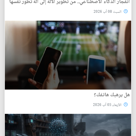
انفجار الذكاء الاصطناعي.. من تطوير الآلة إلى آلة تطور نفسها
السبت 08 آب 2026
هل يرهبك هاتفك؟
الأربعاء 05 آب 2026