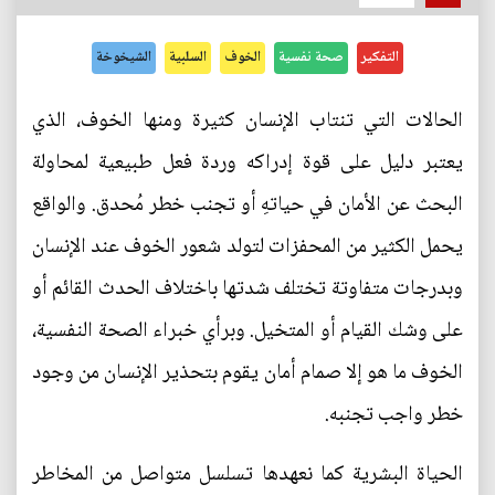
التفكير
صحة نفسية
الخوف
السلبية
الشيخوخة
الحالات التي تنتاب الإنسان كثيرة ومنها الخوف، الذي
يعتبر دليل على قوة إدراكه وردة فعل طبيعية لمحاولة
البحث عن الأمان في حياتهِ أو تجنب خطر مُحدق. والواقع
يحمل الكثير من المحفزات لتولد شعور الخوف عند الإنسان
وبدرجات متفاوتة تختلف شدتها باختلاف الحدث القائم أو
على وشك القيام أو المتخيل. وبرأي خبراء الصحة النفسية،
الخوف ما هو إلا صمام أمان يقوم بتحذير الإنسان من وجود
خطر واجب تجنبه.
الحياة البشرية كما نعهدها تسلسل متواصل من المخاطر