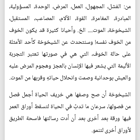
من: الفشل، المجهول، العمل، المرض، الوحدة، المسؤولية،
المبادرة، المغامرة، القوة، الآلام، المصاعب، المستقبل،
الشيخوخة، الموت.... الخ. وأحيانا كثيرة قد يكون الخوف
من الخوف نفسه! وسنتحدث عن الشيخوخة كأحد الأمثلة
على حالة الخوف، التي هي في صورتها تعتبر التجربة
الأليمة التي يشعر فيها الإنسان بالعجز وهجوم المرض عليه
والعيش بوحدانية وصمت وانحلال حياتهِ وقربها من الموت.
الشيخوخة أن صح وصفها هي خريف الحياة أجمل فصل
من فصولها، سرعان ما تدبّ في الحياة لتسقط أوراق العمر
فيها ورقة بعد أخرى بعد أن أدت رسالتها فاسحة الطريق
لأوراق أخرى لتنمو.