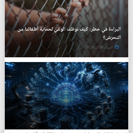
البراءة في خطر: كيف نوظف الوعي لحماية أطفالنا من
التحرش؟
السبت 08 آب 2026