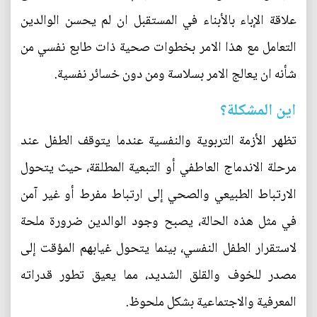
علاقة الإباء بالأبناء في المستقبل ان لم يحسن الوالدين
التعامل مع هذا الامر بخطوات صحية ذات طابع نفسي من
شأنه ان يعالج الامر بسلاسة ومن دون خسائر نفسية.
اين المشكلة؟
تظهر الأزمة التربوية والنفسية عندما يتوقف الطفل عند
مرحلة الاندماج العاطفي أو التبعية المطلقة، حيث يتحول
الارتباط الطبيعي والصحي إلى ارتباط مفرط أو غير آمن
في مثل هذه الحالة، يصبح وجود الوالدين ضرورة ملحة
لاستقرار الطفل النفسي، بينما يتحول غيابهم المؤقت إلى
مصدر للخوف والقلق الشديد، مما يعيق تطور قدراته
المعرفية والاجتماعية بشكل ملحوظ.