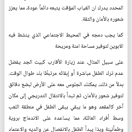
المحدد يدرك ان الغياب المؤقت يتبعه دائماً عودة، مما يعزز
شعوره بالأمان والثقة.
كما يجب دمجه في المحيط الاجتماعي الذي ينشط فيه
الابوين لتوفير مساحة امنة ومريحة
على سبيل المثال، عند زيارة الأقارب كبيت الجد يفضل
عدم ترك الطفل مباشرة أو إبقائه مرتبطًا بك طوال الوقت.
بدلاً من ذلك، يمكنك الجلوس معه على الأرض لبضع دقائق
لتوفير شعور بالأمان، ثم تبدأ بالانتقال التدريجي إلى مكان
آخر كالمقعد وهو ما يبقي يبقى الطفل في منطقة اللعب
وسط أفراد العائلة، مما يساعده على الاندماج بروية
وطمأنينة وبذا يبدأ الطفل بالانفصال عن والديه والاعتماد