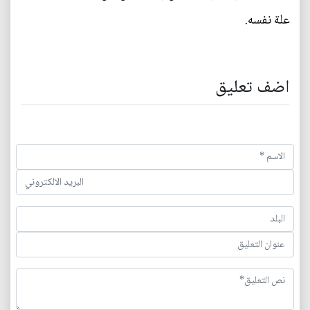
علة نفسه.
اضف تعليق