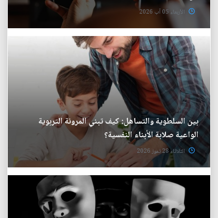
الأربعاء 05 آب 2026
بين السلطوية والتساهل: كيف تبني المرونة التربوية
الواعية صلابة الأبناء النفسية؟
الثلاثاء 28 تموز 2026