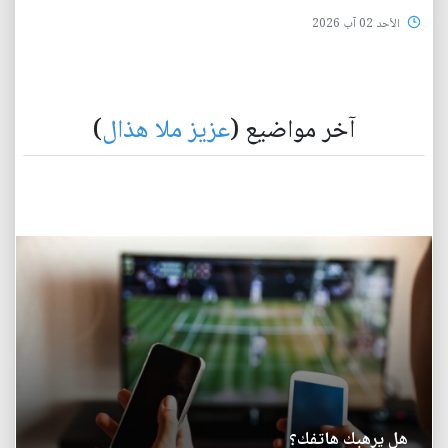
الأحد 02 آب 2026
آخر مواضيع (
عزيز ملا هذال
)
هل يرهبك هاتفك؟