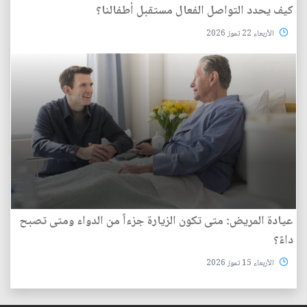
كيف يحدد التواصل الفعال مستقبل أطفالنا؟
الأربعاء 22 تموز 2026
عيادة المريض: متى تكون الزيارة جزءاً من الدواء ومتى تصبح
داءً؟
الأربعاء 15 تموز 2026