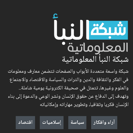
شبكة النبأ المعلوماتية
شبكة واسعة متعددة الأبواب والصفحات تتضمن معارف ومعلومات
في الفكر والثقافة والدين والتراث والسياسة والاقتصاد والاجتماع
والعلوم وغيرها، تتمثل في صحيفة الكترونية يومية شاملة..
وتهدف إلى الدفاع عن حقوق الإنسان ونشر الوعي والدعوة إلى بناء
الإنسان فكريا وثقافيا، وتطوير مهاراته وإمكانياته
آراء وافكار
سياسة
إسلاميات
اقتصاد