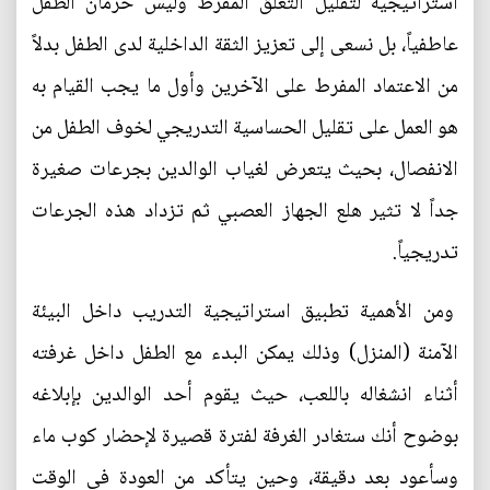
استراتيجية لتقليل التعلق المفرط وليس حرمان الطفل
عاطفياً، بل نسعى إلى تعزيز الثقة الداخلية لدى الطفل بدلاً
من الاعتماد المفرط على الآخرين وأول ما يجب القيام به
هو العمل على تقليل الحساسية التدريجي لخوف الطفل من
الانفصال، بحيث يتعرض لغياب الوالدين بجرعات صغيرة
جداً لا تثير هلع الجهاز العصبي ثم تزداد هذه الجرعات
تدريجياً.
ومن الأهمية تطبيق استراتيجية التدريب داخل البيئة
الآمنة (المنزل) وذلك يمكن البدء مع الطفل داخل غرفته
أثناء انشغاله باللعب، حيث يقوم أحد الوالدين بإبلاغه
بوضوح أنك ستغادر الغرفة لفترة قصيرة لإحضار كوب ماء
وسأعود بعد دقيقة، وحين يتأكد من العودة في الوقت