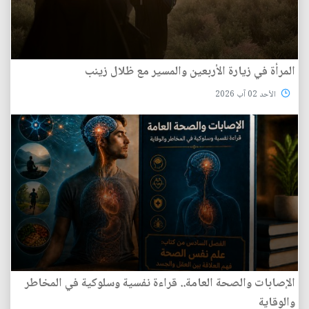
المرأة في زيارة الأربعين والمسير مع ظلال زينب
الأحد 02 آب 2026
الإصابات والصحة العامة.. قراءة نفسية وسلوكية في المخاطر
والوقاية