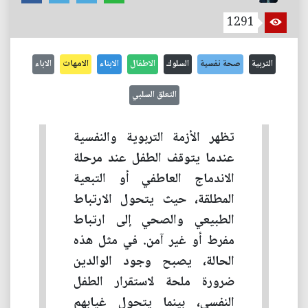
1291
التربية
صحة نفسية
السلوك
الاطفال
الابناء
الامهات
الاباء
التعلق السلبي
تظهر الأزمة التربوية والنفسية
عندما يتوقف الطفل عند مرحلة
الاندماج العاطفي أو التبعية
المطلقة، حيث يتحول الارتباط
الطبيعي والصحي إلى ارتباط
مفرط أو غير آمن. في مثل هذه
الحالة، يصبح وجود الوالدين
ضرورة ملحة لاستقرار الطفل
النفسي، بينما يتحول غيابهم