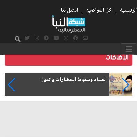
الرئيسية
|
كل المواضيع
|
اتصل بنا
رواتب الموظفين على صفيح ساخن