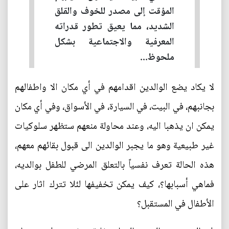
المؤقت إلى مصدر للخوف والقلق
الشديد، مما يعيق تطور قدراته
المعرفية والاجتماعية بشكل
ملحوظ...
لا يكاد يضع الوالدين اقدامهم في أي مكان الا واطفالهم
بجانبهم، في البيت، في السيارة، في الأسواق، وفي أي مكان
يمكن ان يذهبا اليه، وعند محاولة منعهم ستظهر سلوكيات
غير طبيعية وهو ما يجبر الوالدين الى قبول بقائهم معهم،
هذه الحالة تعرف نفسياً بالتعلق المرضي للطفل بوالديه،
فماهي أسبابها؟، كيف يمكن تخفيفها لئلا تترك اثار على
الأطفال في المستقبل؟