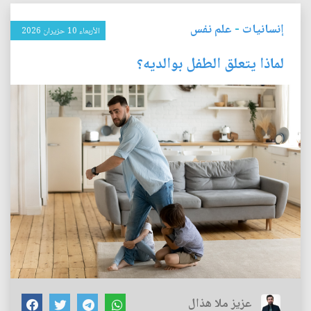
إنسانيات
-
علم نفس
الأربعاء 10 حزيران 2026
لماذا يتعلق الطفل بوالديه؟
عزيز ملا هذال