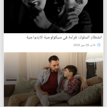
انشطار السلوك: قراءة في سيكولوجية الازدواجية
الأحد 26 تموز 2026