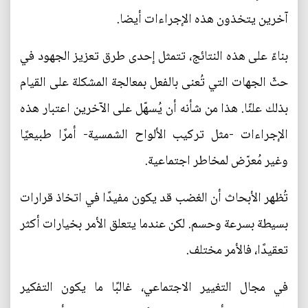
آخرين يتخذون هذه الإجراءات أيضا.
بناءً على هذه النتائج، تتمثل إحدى طرق تعزيز الجهود في
حثّ الجهات التي تُعنى بالفعل بمعالجة المشكلة على القيام
بذلك علنًا. هذا من شأنه أن يُسهّل على الآخرين اعتبار هذه
الإجراءات -مثل تركيب الألواح الشمسية- أمرًا طبيعيًا
وغير مُعرّض لمخاطر اجتماعية.
تُظهر الأبحاث أن الغضب قد يكون مفيدًا في اتخاذ قرارات
بسيطة بسرعة وحسم. لكن عندما يتعلق الأمر بخيارات أكثر
تعقيدًا، فالأمر مختلف.
في مجال التغيير الاجتماعي، غالبًا ما يكون التفكير