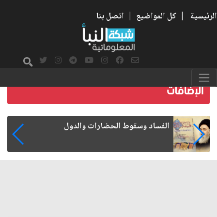
الرئيسية
|
كل المواضيع
|
اتصل بنا
رواتب الموظفين على صفيح ساخن