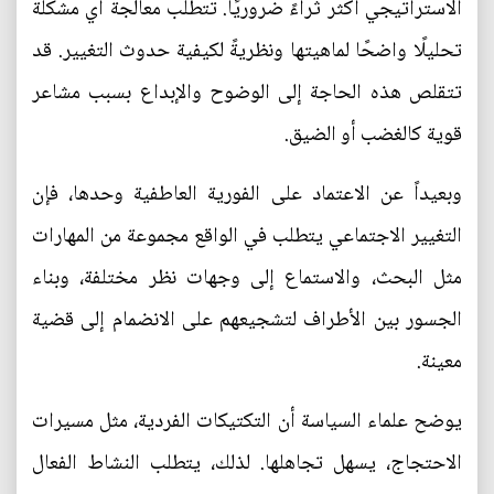
الاستراتيجي أكثر ثراءً ضروريًا. تتطلب معالجة أي مشكلة
تحليلًا واضحًا لماهيتها ونظريةً لكيفية حدوث التغيير. قد
تتقلص هذه الحاجة إلى الوضوح والإبداع بسبب مشاعر
قوية كالغضب أو الضيق.
وبعيداً عن الاعتماد على الفورية العاطفية وحدها، فإن
التغيير الاجتماعي يتطلب في الواقع مجموعة من المهارات
مثل البحث، والاستماع إلى وجهات نظر مختلفة، وبناء
الجسور بين الأطراف لتشجيعهم على الانضمام إلى قضية
معينة.
يوضح علماء السياسة أن التكتيكات الفردية، مثل مسيرات
الاحتجاج، يسهل تجاهلها. لذلك، يتطلب النشاط الفعال