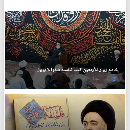
خادم زوار الأربعين كتب لنفسه فخرا لا يزول
الخميس 06 آب 2026