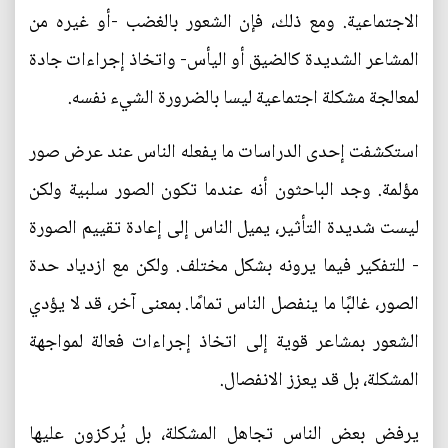
الاجتماعية. ومع ذلك، فإن الشعور بالغضب -أو غيره من
المشاعر الشديدة كالضيق أو اليأس- واتخاذ إجراءات جادة
لمعالجة مشكلة اجتماعية ليسا بالضرورة الشيء نفسه.
استكشفت إحدى الدراسات ما يفعله الناس عند عرض صور
مؤلمة. وجد الباحثون أنه عندما تكون الصور سلبية ولكن
ليست شديدة التأثير، يميل الناس إلى إعادة تقييم الصورة
- للتفكير فيما يرونه بشكل مختلف. ولكن مع ازدياد حدة
الصور، غالبًا ما ينفصل الناس تمامًا. بمعنى آخر، قد لا يؤدي
الشعور بمشاعر قوية إلى اتخاذ إجراءات فعالة لمواجهة
المشكلة، بل قد يعزز الانفصال.
يرفض بعض الناس تجاهل المشكلة، بل يُركزون عليها