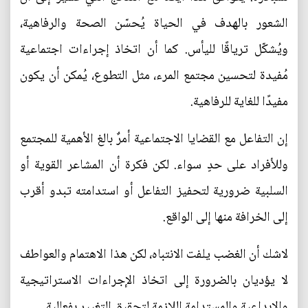
الشعور بالهدف في الحياة يُحسّن الصحة والرفاهية،
ويُشكّل ترياقًا لليأس. كما أن اتخاذ إجراءات اجتماعية
مُفيدة لتحسين مجتمع المرء، مثل التطوع، يُمكن أن يكون
مفيدًا للغاية للرفاهية.
إن التفاعل مع القضايا الاجتماعية أمرٌ بالغ الأهمية للمجتمع
وللأفراد على حدٍ سواء. لكن فكرة أن المشاعر القوية أو
السلبية ضرورية لتحفيز التفاعل أو استدامته تبدو أقرب
إلى الخرافة منها إلى الواقع.
لاشك أن الغضب يلفت الانتباه، لكن هذا الاهتمام والعواطف
لا يؤديان بالضرورة إلى اتخاذ الإجراءات الاستراتيجية
والإبداعية والمستدامة اللازمة لتحقيق التغيير بفعالية.