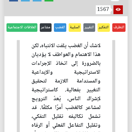
1567
التطرف
التفكير
التغيير
السلبية
الغضب
مشاعر
العلاقات الاجتماعية
لاشك أن الغضب يلفت الانتباه، لكن
هذا الاهتمام والعواطف لا يؤديان
بالضرورة إلى اتخاذ الإجراءات
الاستراتيجية والإبداعية
والمستدامة اللازمة لتحقيق
التغيير بفعالية. كاستراتيجية
لإشراك الناس، يُعدّ الترويج
لمشاعر كالغضب أمرًا مكلفًا. قد
تشمل تكاليفه تقليل التفكي،
وتقليل التفاعل الفعلي أو الرفاه