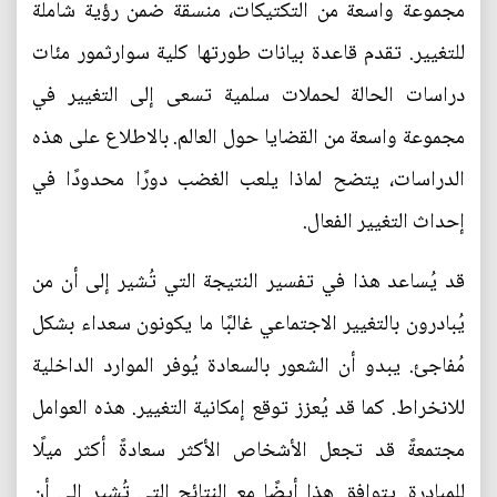
مجموعة واسعة من التكتيكات، منسقة ضمن رؤية شاملة
للتغيير. تقدم قاعدة بيانات طورتها كلية سوارثمور مئات
دراسات الحالة لحملات سلمية تسعى إلى التغيير في
مجموعة واسعة من القضايا حول العالم. بالاطلاع على هذه
الدراسات، يتضح لماذا يلعب الغضب دورًا محدودًا في
إحداث التغيير الفعال.
قد يُساعد هذا في تفسير النتيجة التي تُشير إلى أن من
يُبادرون بالتغيير الاجتماعي غالبًا ما يكونون سعداء بشكل
مُفاجئ. يبدو أن الشعور بالسعادة يُوفر الموارد الداخلية
للانخراط. كما قد يُعزز توقع إمكانية التغيير. هذه العوامل
مجتمعةً قد تجعل الأشخاص الأكثر سعادةً أكثر ميلًا
للمبادرة. يتوافق هذا أيضًا مع النتائج التي تُشير إلى أن