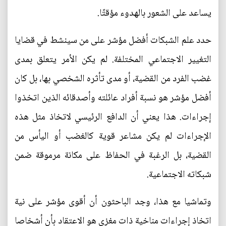
يساعد على الشعور بالهدوء مؤقتًا.
حدد علم الشبكات أفضل مؤشر على من سينشط في قضايا
التغيير الاجتماعي المختلفة. لم يكن الأمر يتعلق بمدى
غضب الفرد من القضية، أو مدى تأثره الشخصي بها، بل كان
أفضل مؤشر هو نسبة أفراد عائلته وأصدقائه الذين اتخذوا
إجراءات. هذا يعني أن الدافع الرئيسي لاتخاذ مثل هذه
الإجراءات لم يكن مشاعر قوية كالغضب أو اليأس من
القضية، بل الرغبة في الحفاظ على مكانة مرموقة ضمن
شبكاته الاجتماعية.
وتماشيا مع هذا، وجد الباحثون أن أقوى مؤشر على نية
اتخاذ إجراءات مناخية ذات مغزى هو الاعتقاد بأن أشخاصا