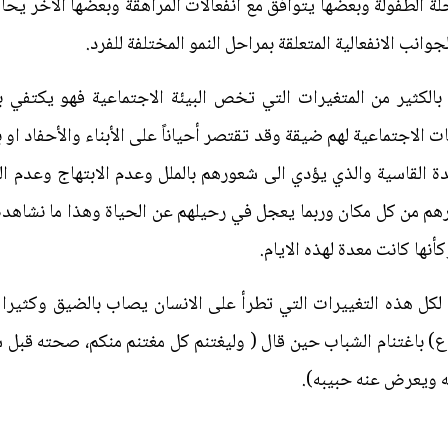
لة الطفولة وبعضها يتوافق مع انفعالات المراهقة وبعضها الأخر يح
انب الانفعالية المتعلقة بمراحل النمو المختلفة للفرد.
لكثير من المتغيرات التي تخص البيئة الاجتماعية فهو يكتفي بال
ت الاجتماعية لهم ضيقة وقد تقتصر أحياناً على الأبناء والأحفاد او ب
ة القاسية والذي يؤدي الى شعورهم بالملل وعدم الابتهاج وعدم ال
رهم من كل مكان وربما يعجل في رحيلهم عن الحياة وهذا ما نشاهده 
ها كانت معدة لهذه الايام.
 لكل هذه التغييرات التي تطرأ على الانسان يصاب بالضيق وكثيرا
) باغتنام الشباب حين قال ( وليغتنم كل مغتنم منكم، صحته قبل 
ه ويعرض عنه حبيبه).