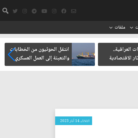
ت
ملفات
ت العراقية..
انتقل الحوثيون من الخطابات
ار الاقتصادية
والتعبئة إلى العمل العسكري
الثلاثاء 14 آذار 2023