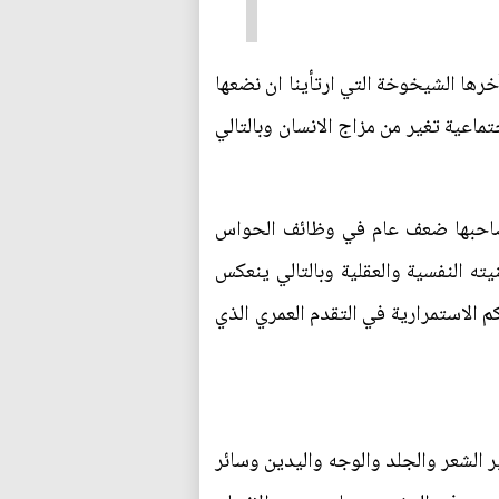
خرها الشيخوخة التي ارتأينا ان نضعها
اعية تغير من مزاج الانسان وبالتالي
 في جميع قدراته، ويصاحبها ضعف عام في وظائف الحواس
ته النفسية والعقلية وبالتالي ينعكس
م الاستمرارية في التقدم العمري الذي
لشعر والجلد والوجه واليدين وسائر