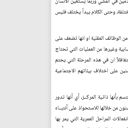
دمين في المشي وربما يستعين الانسان
ختلفة، وحتى الكلام يبدأ يختلف فليس
من الوظائف العقلية او انها تضعف على
بية وغيرها من العمليات التي تحتاج
افلاً ان في هذه المرحلة التي يحتم
نين على اختلاف بيئاتهم الاجتماعية
 بأنها ذاتية المركــز، أي أنها تدور
ون من خلالها للاستحواذ على أنتبــاه
عالات المراحل العمرية التي يمر بها