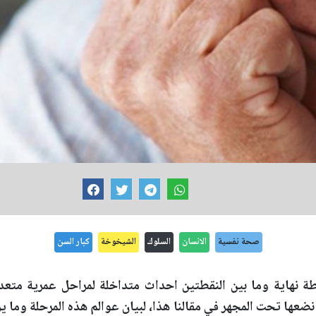
صحة نفسية
الانسان
السلوك
الشيخوخة
كبار السن
 نهاية وما بين النقطتين احداث متداخلة لمراحل عمرية متعدد
 نضعها تحت المجهر في مقالنا هذا، لبيان عوالم هذه المرحلة وما