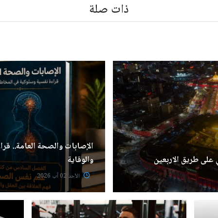
ذات صلة
الإصابات والصحة العامة.. قر
 على طريق الاربعين
والوقاية
الأحد 02 آب 2026