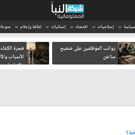
ياسة
إسلاميات
اقتصاد
إنسانيات
ثقافة وإعلام
منوعا
رواتب الموظفين على صفيح
هجرة الكفاءا
ساخن
الأسباب والآث
والإدارية
ة؟