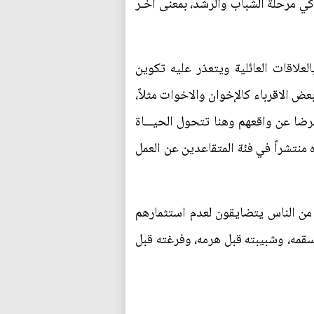
اكي مرحلة الشباب والرشد، بمعنى أخـر
علاقات العائلية ويتعذر عليه تكوين
عض الاقرباء كالإخوان والاخوات مثلاً،
رضا عن واقعهم وهنا تتحول الحيـــاة
منتشراً في فئة المتقاعدين عن العمل
 من الناس يتضايقون لعدم استثمارهم
سقمه، وشبيبته قبل هرمه، وفرغته قبل