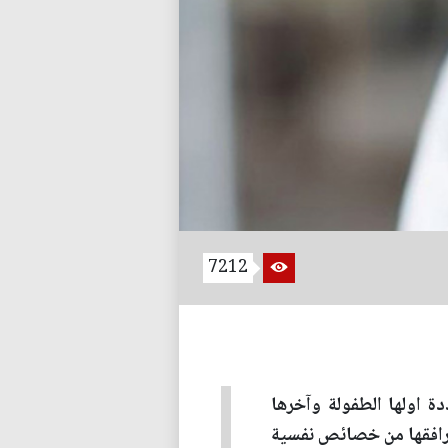
7212
ة اولها الطفولة وآخرها
 يرافقها من خصائص نفسية