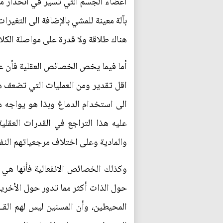
أعضاء الجسم التي تسير في انحدار مست
بآلة معينة للمشي بالإضافة الى التغي
هناك طلاقة ولا قدرة على مواصلة الكلام
أما فيما يخص الخصائص العقلية فأن عمل
اقل تقدير ومن العمليات التي تضعف ه
الى استخدام الدماغ وبذا هو يواجه م
عليه هذا التراجع في القدرات العقلي
والمادية وعلى اختلاف مرجعياتهم النف
وكذلك الخصائص الانفعالية فأنها هي ال
حول الذات أكثر مما تدور حول الأخرين 
المحيطين، وأن المسنين ليس لهم القــ