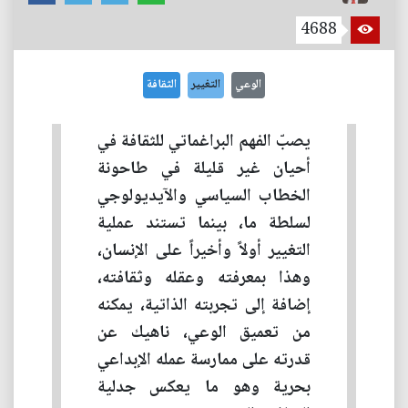
4688
الوعي
التغيير
الثقافة
يصبّ الفهم البراغماتي للثقافة في
أحيان غير قليلة في طاحونة
الخطاب السياسي والآيديولوجي
لسلطة ما، بينما تستند عملية
التغيير أولاً وأخيراً على الإنسان،
وهذا بمعرفته وعقله وثقافته،
إضافة إلى تجربته الذاتية، يمكنه
من تعميق الوعي، ناهيك عن
قدرته على ممارسة عمله الإبداعي
بحرية وهو ما يعكس جدلية