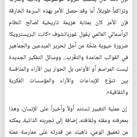
وتراكماً طويلاً، أما وقد حصل الأمر بهذه السرعة الخارقة
فإن الأمر كان بمثابة هزيمة تاريخية لصالح النظام
الرأسمالي العالمي يقول غورباتشوف «كانت البريسترويكا
ضرورة حيوية ملحّة من أجل تحرير المبدعين والجماهير
في القوالب الجامدة والتغّرب... ووسائل التفكير الجديدة
ليست المراسم أو الأوامر، بل الحوار بين الآراء والمنافسة
بين تنوّع الإبداعات والآراء والمؤسسات الفكرية
والثقافية».
إن عملية التغيير تستند أولاً وأخيراً على الإنسان، وهذا
بمعرفته وعقله وثقافته، إضافة إلى تجربته الذاتية، يمكنه
من تعميق الوعي، ناهيك عن قدرته على ممارسة عمله