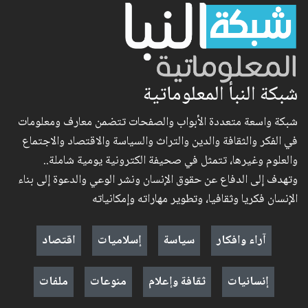
شبكة النبأ المعلوماتية
شبكة واسعة متعددة الأبواب والصفحات تتضمن معارف ومعلومات
في الفكر والثقافة والدين والتراث والسياسة والاقتصاد والاجتماع
والعلوم وغيرها، تتمثل في صحيفة الكترونية يومية شاملة..
وتهدف إلى الدفاع عن حقوق الإنسان ونشر الوعي والدعوة إلى بناء
الإنسان فكريا وثقافيا، وتطوير مهاراته وإمكانياته
آراء وافكار
سياسة
إسلاميات
اقتصاد
إنسانيات
ثقافة وإعلام
منوعات
ملفات