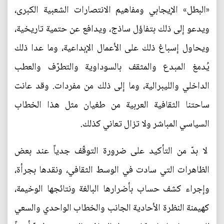
«البطل» الإيجابي ومفاهيم الانتصارات الشعبية الكبرى،
ويدعو إلى ذلك بتفاؤل ساذج، ويدافع عن حتمية تاريخية،
ويحاول إسباغ ذلك على الأعمال الإبداعية، وما عدا ذلك
يُدمغ المبدع والمثقف بالسوداوية والتطرّف والعطب
الداخلي والليبرالية، وما إلى ذلك من مفردات. وقد عانت
ساحتنا الثقافية العربية من طغيان مثل هذا الخطاب
السياسي المباشر ولا تزال تعاني كذلك.
لا بدّ من التأكيد على ضرورة التوقّف جدياً عند بعض
الظاهرات التي سادت في الوسط الثقافي، ونقدها بجرأة،
وإجراء كشف حساب بأضرارها البالغة ونتائجها الوخيمة،
كهيمنة النظرة الأحادية الجانب والخطاب الواحدي والسعي