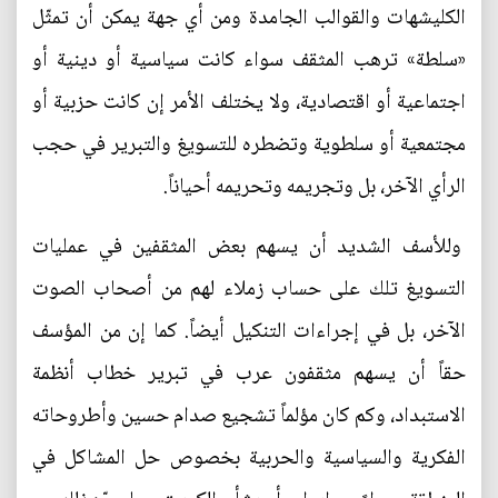
الكليشهات والقوالب الجامدة ومن أي جهة يمكن أن تمثّل
«سلطة» ترهب المثقف سواء كانت سياسية أو دينية أو
اجتماعية أو اقتصادية، ولا يختلف الأمر إن كانت حزبية أو
مجتمعية أو سلطوية وتضطره للتسويغ والتبرير في حجب
الرأي الآخر، بل وتجريمه وتحريمه أحياناً.
وللأسف الشديد أن يسهم بعض المثقفين في عمليات
التسويغ تلك على حساب زملاء لهم من أصحاب الصوت
الآخر، بل في إجراءات التنكيل أيضاً. كما إن من المؤسف
حقاً أن يسهم مثقفون عرب في تبرير خطاب أنظمة
الاستبداد، وكم كان مؤلماً تشجيع صدام حسين وأطروحاته
الفكرية والسياسية والحربية بخصوص حل المشاكل في