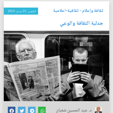
ثقافة وإعلام
-
ثقافية-اعلامية
الخميس 25 نيسان 2019
جدلية الثقافة والوعي
د. عبد الحسين شعبان