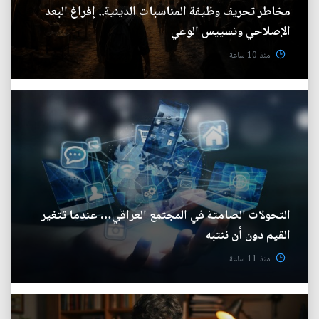
مخاطر تحريف وظيفة المناسبات الدينية.. إفراغ البعد
الإصلاحي وتسييس الوعي
منذ 10 ساعة
التحولات الصامتة في المجتمع العراقي… عندما تتغير
القيم دون أن ننتبه
منذ 11 ساعة