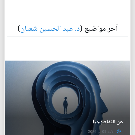
آخر مواضيع (
د. عبد الحسين شعبان
)
عن الثقافلوجيا
الأحد 09 آب 2026