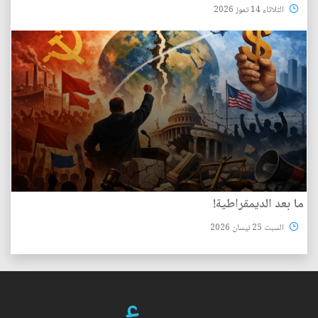
الثلاثاء 14 تموز 2026
ما بعد الديمقراطية!
السبت 25 نيسان 2026