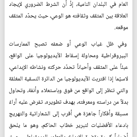
العام في البلدان النامية، إذْ أن الشرط الضروري لإيجاد
العلاقة بين المثقف وثقافته هو الوعي، حيث يحدّد المثقف
موقعه.
وفي ظل غياب الوعي أو ضعفه تصبح الممارسات
البيروقراطية ومحاولة إسقاط الآيديولوجيا على الواقع،
عبئاً على المثقف وأحياناً تحدّد حركته ونشاطه الإبداعي،
لاسيّما إذا اقتربت الآيديولوجيا من الدائرة النسقية المغلقة
والتي تنظر إلى الواقع من فوق وباستعلاء وأنفة، وتحاول
بدلاً من دراسته ومعرفته، بهدف تطويره، تفرض عليه آراءً
مسبقة وأفكاراً جاهزة هي أقرب إلى الشعاراتية والتهريج
بادعاء الأفضليات لتبرير خطاب الحاكم، وهو ما يلحق