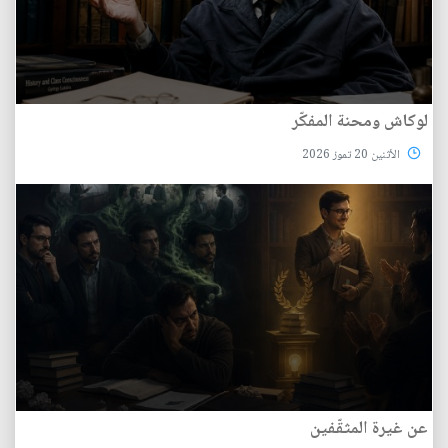
لوكاش ومحنة المفكّر
الأثنين 20 تموز 2026
عن غيرة المثقّفين