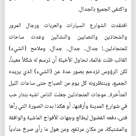
واكتفى الجميع بالجدال.
افتقدت الشوارع السيارات والعربات ورجال المرور
والشحاذين والنصابين والنشالين وغدت ساحات
للمتجادلين..! جدال.. جدال.. جدال، وملامح (الشيء)
الغائب ظلت غائمة، تحاول الأخيلة أن ترسم له شكلاً معيناً،
لكن الرؤوس تزدحم بصور عدة عن (الشيء) الذي يريده
الجميع، وينتظرونه كل يوم من الصباح حتى ساعات الليل
المتأخرة.. موجات المتجادلين جعلت الناس اشبه بنثار حب
في شوارع المدينة وأزقتها، أو هكذا بدت الصورة التي رآها
فتى، دفعه الفضول ليطالع وجهات الأفواج الماشية والواقفة
والمشتبكة، من مكان مرتفع، ومن هول ما رأى صرخ منادياً