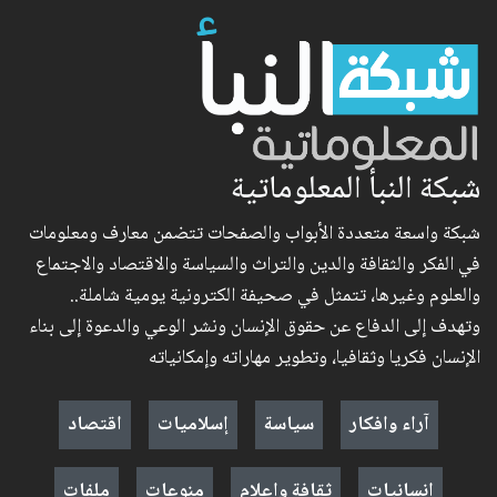
شبكة النبأ المعلوماتية
شبكة واسعة متعددة الأبواب والصفحات تتضمن معارف ومعلومات
في الفكر والثقافة والدين والتراث والسياسة والاقتصاد والاجتماع
والعلوم وغيرها، تتمثل في صحيفة الكترونية يومية شاملة..
وتهدف إلى الدفاع عن حقوق الإنسان ونشر الوعي والدعوة إلى بناء
الإنسان فكريا وثقافيا، وتطوير مهاراته وإمكانياته
آراء وافكار
سياسة
إسلاميات
اقتصاد
إنسانيات
ثقافة وإعلام
منوعات
ملفات