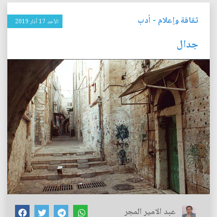
ثقافة وإعلام
-
أدب
الأحد 17 آذار 2019
جدال
عبد الامير المجر