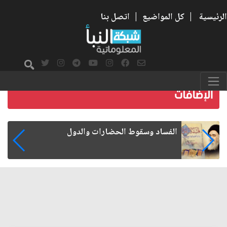
الرئيسية
|
كل المواضيع
|
اتصل بنا
رواتب الموظفين على صفيح ساخن