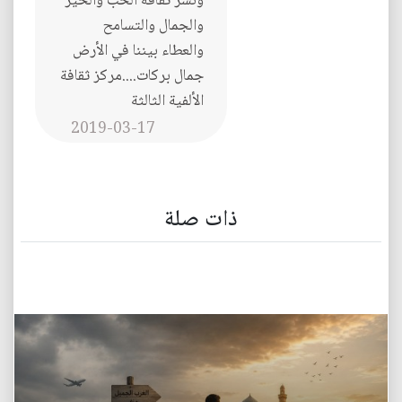
ونشر ثقافة الحب والخير
والجمال والتسامح
والعطاء بيننا في الأرض
جمال بركات....مركز ثقافة
الألفية الثالثة
2019-03-17
ذات صلة