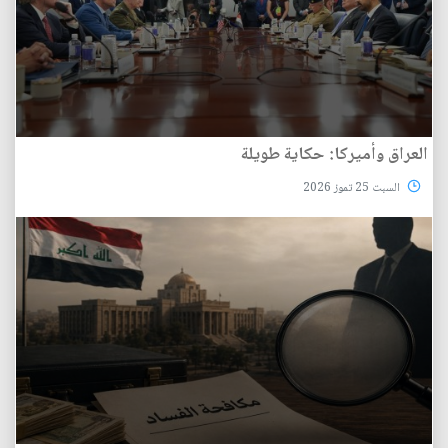
العراق وأميركا: حكاية طويلة
السبت 25 تموز 2026