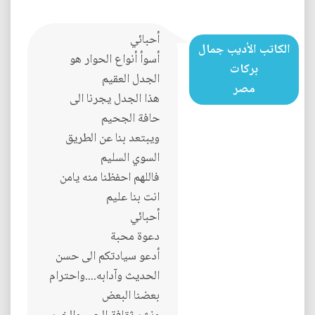
أحبائي
الكاتب الأديب جمال
أسوأ أنواع الحوار هو
بركات
الجدل العقيم
مصر
هذا الجدل يجرنا الى
حافة الجحيم
ويبتعد بنا عن الطريق
السوي السليم
فاللهم احفظنا منه يامن
انت بنا عليم
أحبائي
دعوة محبة
أدعو سيادتكم الى حسن
الحديث وآدابه....واحترام
بعضنا البعض