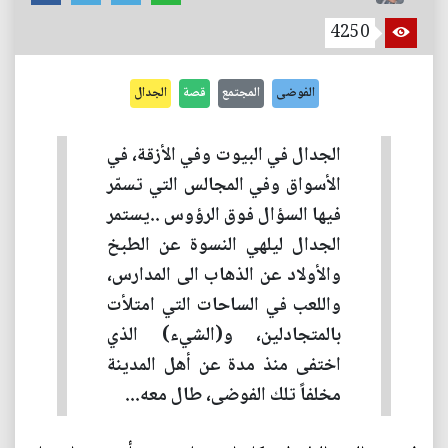
4250
الفوضى
المجتمع
قصة
الجدال
الجدال في البيوت وفي الأزقة، في
الأسواق وفي المجالس التي تسمّر
فيها السؤال فوق الرؤوس ..يستمر
الجدال ليلهي النسوة عن الطبخ
والأولاد عن الذهاب الى المدارس،
واللعب في الساحات التي امتلأت
بالمتجادلين، و(الشيء) الذي
اختفى منذ مدة عن أهل المدينة
مخلفاً تلك الفوضى، طال معه...