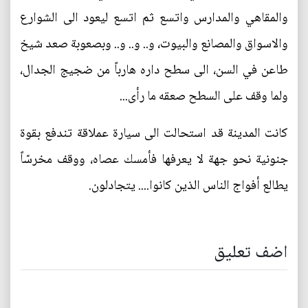
والمقاهي والمدارس واتسع ثم اتسع ليعود الى الشوارع
والاسواق والمصانع والبيوت، و.. و.. و.. وبصعوبة صعد شيخ
طاعن في السن، الى سطح داره هارباً من ضجيج الجدال،
ولما وقف على السطح صعقه ما رأى...
كانت المدينة قد استحالت الى سيارة عملاقة تندفع بقوة
جنونية نحو جهة لا يعرفها فأمسك عصاه، ووقف مخرسّاً
يطالع أفواج الناس الذين كانوا.... يتجادلون.
اضف تعليق