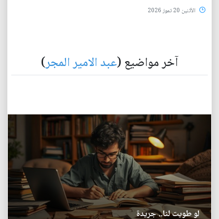
الأثنين 20 تموز 2026
آخر مواضيع (
عبد الامير المجر
)
لو طويت لنا.. جريدة