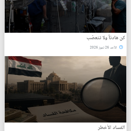
كن هادئاً ولا تتعصّب
الأحد 26 تموز 2026
الفساد الأخطر