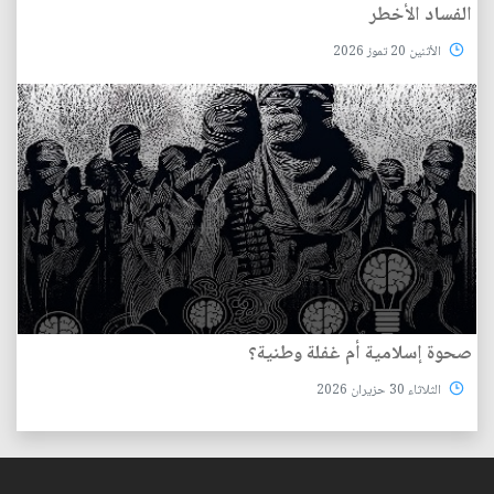
الفساد الأخطر
الأثنين 20 تموز 2026
صحوة إسلامية أم غفلة وطنية؟
الثلاثاء 30 حزيران 2026