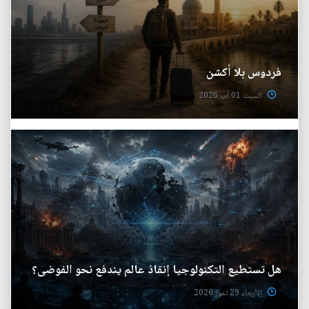
فردوس بلا أكشن
السبت 01 آب 2026
هل تستطيع التكنولوجيا إنقاذ عالم يندفع نحو الفوضى؟
الأربعاء 29 تموز 2026