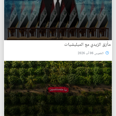
مأزق الزيدي مع الميليشيات
الخميس 06 آب 2026