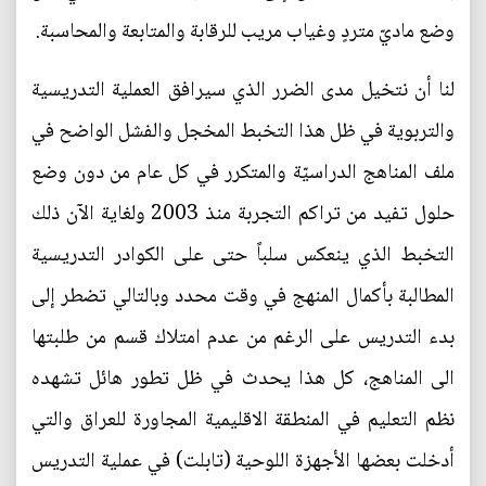
وضع ماديّ متردٍ وغياب مريب للرقابة والمتابعة والمحاسبة.
لنا أن نتخيل مدى الضرر الذي سيرافق العملية التدريسية
والتربوية في ظل هذا التخبط المخجل والفشل الواضح في
ملف المناهج الدراسيّة والمتكرر في كل عام من دون وضع
حلول تفيد من تراكم التجربة منذ 2003 ولغاية الآن ذلك
التخبط الذي ينعكس سلباً حتى على الكوادر التدريسية
المطالبة بأكمال المنهج في وقت محدد وبالتالي تضطر إلى
بدء التدريس على الرغم من عدم امتلاك قسم من طلبتها
الى المناهج، كل هذا يحدث في ظل تطور هائل تشهده
نظم التعليم في المنطقة الاقليمية المجاورة للعراق والتي
أدخلت بعضها الأجهزة اللوحية (تابلت) في عملية التدريس