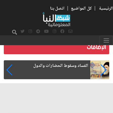
الرئيسية
|
كل المواضيع
|
اتصل بنا
رواتب الموظفين على صفيح ساخن