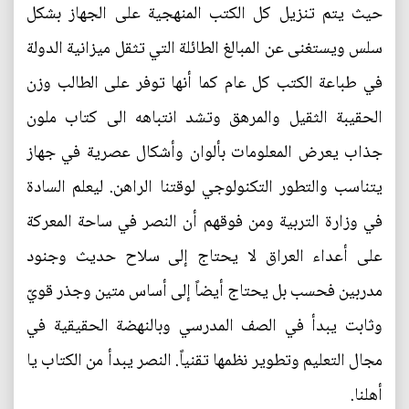
حيث يتم تنزيل كل الكتب المنهجية على الجهاز بشكل
سلس ويستغنى عن المبالغ الطائلة التي تثقل ميزانية الدولة
في طباعة الكتب كل عام كما أنها توفر على الطالب وزن
الحقيبة الثقيل والمرهق وتشد انتباهه الى كتاب ملون
جذاب يعرض المعلومات بألوان وأشكال عصرية في جهاز
يتناسب والتطور التكنولوجي لوقتنا الراهن. ليعلم السادة
في وزارة التربية ومن فوقهم أن النصر في ساحة المعركة
على أعداء العراق لا يحتاج إلى سلاح حديث وجنود
مدربين فحسب بل يحتاج أيضاً إلى أساس متين وجذر قويّ
وثابت يبدأ في الصف المدرسي وبالنهضة الحقيقية في
مجال التعليم وتطوير نظمها تقنياً. النصر يبدأ من الكتاب يا
أهلنا.