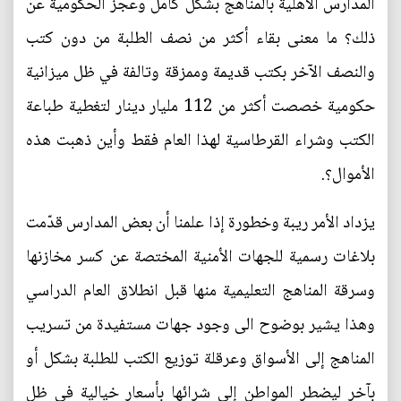
المدارس الأهلية بالمناهج بشكل كامل وعجز الحكومية عن
ذلك؟ ما معنى بقاء أكثر من نصف الطلبة من دون كتب
والنصف الآخر بكتب قديمة وممزقة وتالفة في ظل ميزانية
حكومية خصصت أكثر من 112 مليار دينار لتغطية طباعة
الكتب وشراء القرطاسية لهذا العام فقط وأين ذهبت هذه
الأموال؟.
يزداد الأمر ريبة وخطورة إذا علمنا أن بعض المدارس قدّمت
بلاغات رسمية للجهات الأمنية المختصة عن كسر مخازنها
وسرقة المناهج التعليمية منها قبل انطلاق العام الدراسي
وهذا يشير بوضوح الى وجود جهات مستفيدة من تسريب
المناهج إلى الأسواق وعرقلة توزيع الكتب للطلبة بشكل أو
بآخر ليضطر المواطن إلى شرائها بأسعار خيالية في ظل