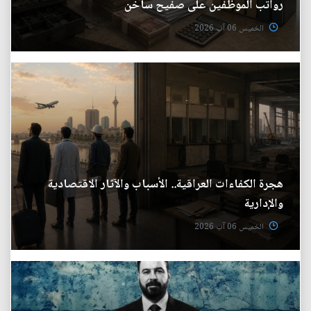
رواتب الموظفين على صفيح ساخن
الخميس 06 آب 2026
هجرة الكفاءات العراقية.. الأسباب والآثار الاقتصادية
والإدارية
الخميس 06 آب 2026