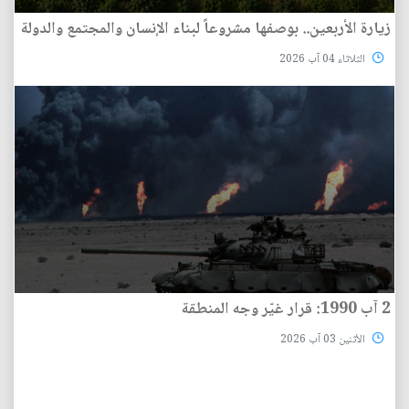
زيارة الأربعين.. بوصفها مشروعاً لبناء الإنسان والمجتمع والدولة
الثلاثاء 04 آب 2026
2 آب 1990: قرار غيّر وجه المنطقة
الأثنين 03 آب 2026