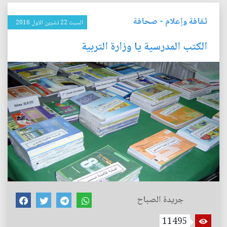
ثقافة وإعلام
-
صحافة
السبت 22 تشرين الاول 2016
الكتب المدرسية يا وزارة التربية
جريدة الصباح
11495