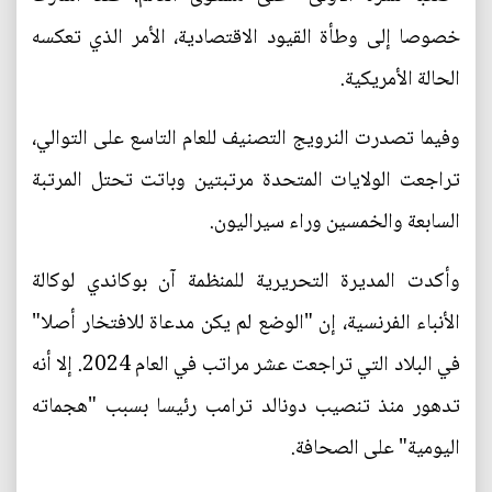
خصوصا إلى وطأة القيود الاقتصادية، الأمر الذي تعكسه
الحالة الأمريكية.
وفيما تصدرت النرويج التصنيف للعام التاسع على التوالي،
تراجعت الولايات المتحدة مرتبتين وباتت تحتل المرتبة
السابعة والخمسين وراء سيراليون.
وأكدت المديرة التحريرية للمنظمة آن بوكاندي لوكالة
الأنباء الفرنسية، إن "الوضع لم يكن مدعاة للافتخار أصلا"
في البلاد التي تراجعت عشر مراتب في العام 2024. إلا أنه
تدهور منذ تنصيب دونالد ترامب رئيسا بسبب "هجماته
اليومية" على الصحافة.