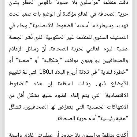
دقت منظمة "مراسلون بلا حدود" ناقوس الخطر بشأن
حرية الصحافة في العالم مؤكدة أن الوضع بات صعبا تحت
تهديد وسيطرة ما أسمته "الضغوط الاقتصادية". وجاء في
التصنيف السنوي للمنظمة غير الحكومية الذي نُشر الجمعة
عشية اليوم العالمي لحرية الصحافة، أنّ وسائل الإعلام
والصحافيين يواجهون مواقف "إشكالية" أو "صعبة" أو
"خطرة للغاية" في ثلاثة أرباع البلاد الـ180 التي تمّ تقييم
الأوضاع فيها. وقالت المنظمة إن هذه "الضغوط
الاقتصادية" التي يتم إلقاء الضوء عليها بشكل أقل من
الانتهاكات الجسدية التي يتعرّض لها الصحافيون، تشكّل
"عقبة رئيسية" أمام حرية الصحافة.
أكدت منظمة مراسلون بلا حدود أن عمليات إغلاق واسعة