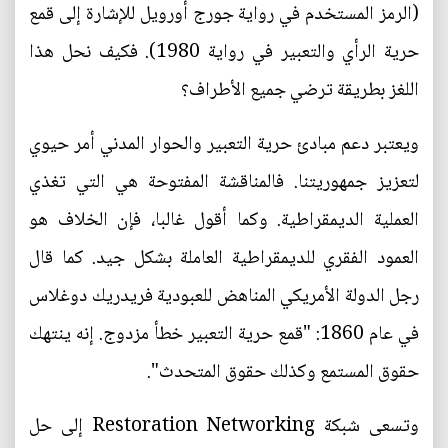
(الرمز المستخدم في رواية جورج أورويل للإشارة إلى قمع
حرية الرأي والتعبير في رواية 1980). فكيف نحل هذا
اللغز بطريقة ترضي جميع الأطراف؟
ويعتبر دعم مبادئ حرية التعبير والحوار المدني أمر حيوي
لتعزيز جمهوريتنا. فالمناقشة المفتوحة هي التي تغذي
العملية الديمقراطية. وكما أقول غالبا، فإن الخلاف هو
العمود الفقري للديمقراطية العاملة بشكل جيد. كما قال
رجل الدولة الأمريكي المناهض للعبودية فريدريك دوغلاس
في عام 1860: "قمع حرية التعبير خطأ مزدوج. إنه ينتهك
حقوق المستمع وكذلك حقوق المتحدث".
وتسعى شبكة Restoration Networking إلى حل