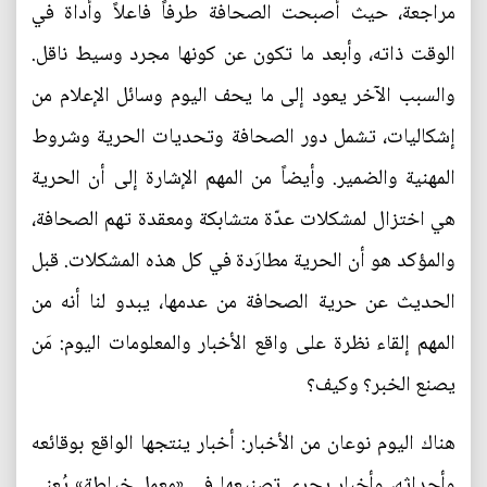
مراجعة، حيث أصبحت الصحافة طرفاً فاعلاً وأداة في
الوقت ذاته، وأبعد ما تكون عن كونها مجرد وسيط ناقل.
والسبب الآخر يعود إلى ما يحف اليوم وسائل الإعلام من
إشكاليات، تشمل دور الصحافة وتحديات الحرية وشروط
المهنية والضمير. وأيضاً من المهم الإشارة إلى أن الحرية
هي اختزال لمشكلات عدّة متشابكة ومعقدة تهم الصحافة،
والمؤكد هو أن الحرية مطارَدة في كل هذه المشكلات. قبل
الحديث عن حرية الصحافة من عدمها، يبدو لنا أنه من
المهم إلقاء نظرة على واقع الأخبار والمعلومات اليوم: مَن
يصنع الخبر؟ وكيف؟
هناك اليوم نوعان من الأخبار: أخبار ينتجها الواقع بوقائعه
وأحداثه، وأخبار يجري تصنيعها في «معمل خياطة» يُعنى