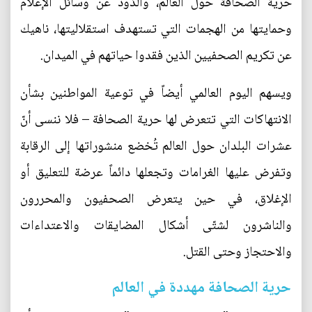
حرية الصحافة حول العالم، والذّود عن وسائل الإعلام
وحمايتها من الهجمات التي تستهدف استقلاليتها، ناهيك
عن تكريم الصحفيين الذين فقدوا حياتهم في الميدان.
ويسهم اليوم العالمي أيضاً في توعية المواطنين بشأن
الانتهاكات التي تتعرض لها حرية الصحافة – فلا ننسى أنّ
عشرات البلدان حول العالم تُخضع منشوراتها إلى الرقابة
وتفرض عليها الغرامات وتجعلها دائماً عرضة للتعليق أو
الإغلاق، في حين يتعرض الصحفيون والمحررون
والناشرون لشتّى أشكال المضايقات والاعتداءات
والاحتجاز وحتى القتل.
حرية الصحافة مهددة في العالم