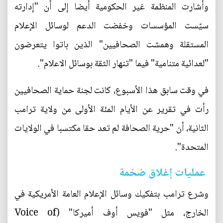
وأشارت المنظمة غير الحكومية أيضا إلى أن "إدارته
سيّست المؤسسات وخفضت الدعم لوسائل الإعلام
المستقلة وهمشت الصحافيين" الذين باتوا يتعرضون
"لعدائية متنامية" فيما "تنهار الثقة بوسائل الاعلام".
في وقت سابق هذا الأسبوع، كانت لجنة حماية الصحافيين
رأت في تقرير عن الأيام المئة الأولى من ولاية ترامب
الثانية، أن "حرية الصحافة لم تعد حقا مكتسبا في الولايات
المتحدة".
عمليات إغلاق ضخمة
وشرع ترامب بتفكيك وسائل الإعلام العامة الأمريكية في
الخارج، مثل "فويس أوف أميركا" (Voice of