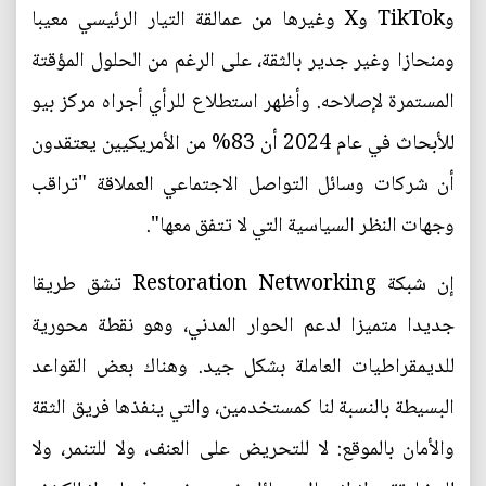
وTikTok وX وغيرها من عمالقة التيار الرئيسي معيبا
ومنحازا وغير جدير بالثقة، على الرغم من الحلول المؤقتة
المستمرة لإصلاحه. وأظهر استطلاع للرأي أجراه مركز بيو
للأبحاث في عام 2024 أن 83% من الأمريكيين يعتقدون
أن شركات وسائل التواصل الاجتماعي العملاقة "تراقب
وجهات النظر السياسية التي لا تتفق معها".
إن شبكة Restoration Networking تشق طريقا
جديدا متميزا لدعم الحوار المدني، وهو نقطة محورية
للديمقراطيات العاملة بشكل جيد. وهناك بعض القواعد
البسيطة بالنسبة لنا كمستخدمين، والتي ينفذها فريق الثقة
والأمان بالموقع: لا للتحريض على العنف، ولا للتنمر، ولا