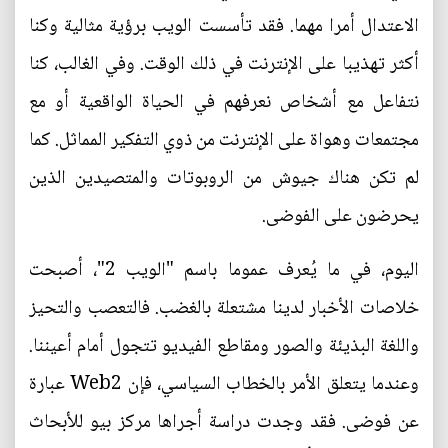
الاعتدال أمرا مهما. فقد تأسست الويب برؤية مثالية وكنا
أكثر تهذيبا على الإنترنت في ذلك الوقت. وفي الغالب، كنا
نتفاعل مع أشخاص نعرفهم في الحياة الواقعية أو مع
مجتمعات وهواة على الإنترنت من ذوي التفكير المماثل. كما
لم تكن هناك جيوش من الروبوتات والمتصيدين الذين
يحرضون على الفوضى.
اليوم، في ما يُعرف عموما باسم "الويب 2"، أصبحت
خلاصات الأخبار لدينا مشتعلة بالغضب. فالتعصب والتحيز
واللغة البذيئة والصور ومقاطع الفيديو تتجول أمام أعيننا.
وعندما يتعلق الأمر بالخطاب السياسي، فإن Web2 عبارة
عن فوضى. فقد وجدت دراسة أجراها مركز بيو للأبحاث