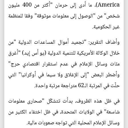
America)، ما أدى إلى حرمان "أكثر من 400 مليون
شخص" من "الوصول إلى معلومات موثوقة" وفقا للمنظمة
غير الحكومية.
وأضاف التقرير: "تجميد أموال المساعدات الدولية "من
خلال الوكالة الأمريكية للتنمية الدولية (يو أس إيد) "أغرق
مئات وسائل الإعلام في عدم استقرار اقتصادي حرج"
وأضطر البعض "إلى الإغلاق ولا سيما في أوكرانيا" التي
حلّت في المرتبة الـ62 متراجعة مرتبة واحدة.
في ظل هذه الظروف، بدأت تتشكّل "صحارى معلومات
شاسعة" في الولايات المتحدة، في ظل اختفاء الكثير من
وسائل الإعلام المحلية التي تواجه صعوبات مالية.