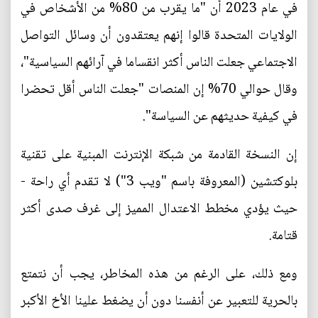
في عام 2023 أن "ما يقرب من 80% من الأشخاص في
الولايات المتحدة قالوا إنهم يعتقدون أن وسائل التواصل
الاجتماعي جعلت الناس أكثر انقساما في آرائهم السياسية"،
وقال حوالي 70% إن المنصات "جعلت الناس أقل تحضرا
في كيفية حديثهم عن السياسة".
إن النسخة القادمة من شبكة الإنترنت المبنية على تقنية
بلوكتشين (المعروفة باسم "ويب 3") لا تقدم أي راحة -
حيث يؤدي مخطط الاعتدال المميز إلى غرف صدى أكثر
قتامة.
ومع ذلك، على الرغم من هذه المخاطر، يجب أن نتمتع
بالحرية للتعبير عن أنفسنا دون أن يضغط علينا الأخ الأكبر