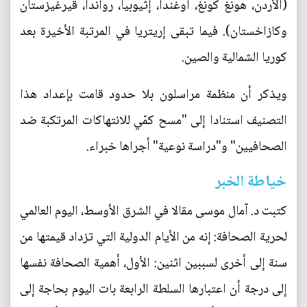
(الأردن، هونغ كونغ، أوغندا، إثيوبيا، رواندا، قيرغيزستان
وكازاخستان). فيما تبقى إريتريا في المرتبة الأخيرة بعد
كوريا الشمالية والصين.
ويذكر أن منظمة مراسلون بلا حدود قامت بإعداد هذا
التصنيف استنادا إلى "مسح كمّي للانتهاكات المرتكبة ضد
الصحافيين" و"دراسة نوعية" أجراها خبراء.
خياطة الخبر
كتبت د. آمال موسى مقالا في الشرق الأوسط، اليوم العالمي
لحرية الصحافة: إنه من الأيام الدولية التي تزداد قيمتها من
سنة إلى أخرى لسببين اثنين: الأول، أهمية الصحافة نفسها
إلى درجة أن اعتبارها السلطة الرابعة بات اليوم بحاجة إلى