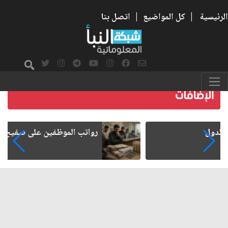
الرئيسية
|
كل المواضيع
|
اتصل بنا
رواتب الموظفين على صفيح ساخن