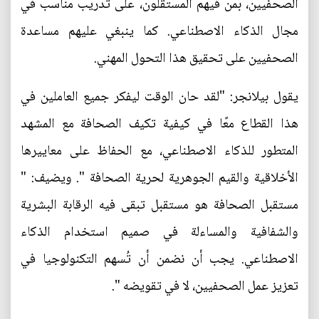
الصحفيين، بمن فيهم المستقلون، على تدريب مناسب في
مجال الذكاء الاصطناعي. كما ينبغي عليهم مساعدة
الصحفيين على تحقيق هذا التحول المهني.
يقول بيلانجر: "لقد حان الوقت ليفكر جميع العاملين في
هذا القطاع معًا في كيفية تكيف الصحافة مع المشهد
المتطور للذكاء الاصطناعي، مع الحفاظ على معاييرها
الأخلاقية والقيم الجوهرية لحرية الصحافة ". ويضيف: "
مستقبل الصحافة هو مستقبل تبقى فيه الرقابة البشرية
والشفافية والمساءلة في صميم استخدام الذكاء
الاصطناعي. يجب أن نضمن أن تُسهم التكنولوجيا في
تعزيز عمل الصحفيين، لا في تقويضه ".