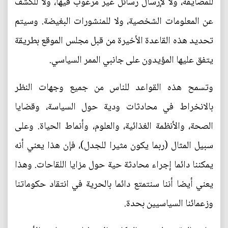
للمضايقة، ولا لإرسال رسائل غير مرغوب فيها، ولا للكشف
عن المعلومات الشخصية، ولا للمنشورات البغيضة. وسيتم
تحديد هذه القاعدة الأخيرة من قبل مجلس الموقع بطريقة
يتفق عليها المؤيدون على جانبي الممر السياسي.
وتسمح هذه القواعد للناس من جميع وجهات النظر
بالانخراط في محادثات ودية حول السياسة، وقضايا
الصحة، والأنظمة الغذائية، والعلوم، وأنماط الحياة. وعلى
سبيل المثال (ربما يكون مثيرا للجدل)، فإن هذا يعني أنه
يمكننا دائما إجراء محادثة حية حول مزايا اللقاحات. وهذا
يعني أيضا أننا سنتمتع دائما بالحرية في انتقاد حكوماتنا
وزعمائنا السياسيين بحدة.