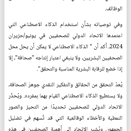
الوظائف.
وفي توصياته بشأن استخدام الذكاء الاصطناعي التي
اعتمدها الاتحاد الدولي للصحفيين في يونيو/حزيران
2024، أكد أن " الذكاء الاصطناعي لا يمكن أن يحل محل
الصحفيين البشريين، ولا ينبغي اعتبار إنتاجه "صحافة"، إلا
إذا خضع للرقابة البشرية المناسبة والتحقق".
يُعدّ التحقق من الحقائق والتفكير النقدي جوهرَ الصحافة،
ولا يستطيع الذكاء الاصطناعي القيام بهما بمفرده. ويُحذّر
الاتحاد الدولي للصحفيين تحديدًا من التحيز والصور
النمطية والأخطاء الوقائعية التي قد تُسهم في تضليل
الجمهور. ويُشير الاتحاد إلى أهمية الصحفيين في هذه