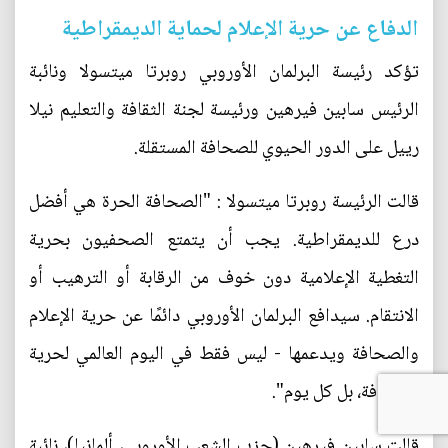
الدفاع عن حرية الإعلام لحماية الديمقراطية
تؤكد رئيسة البرلمان الأوروبي روبرتا ميتسولا ونائبة
الرئيس سابين فيرهين ورئيسة لجنة الثقافة والتعليم نيلا
رييل على الدور الحيوي للصحافة المستقلة.
قالت الرئيسة روبرتا ميتسولا : "الصحافة الحرة هي أفضل
درع للديمقراطية. يجب أن يتمتع الصحفيون بحرية
التغطية الإعلامية دون خوف من الرقابة أو الترهيب أو
الانتقام. سيدافع البرلمان الأوروبي دائمًا عن حرية الإعلام
والصحافة ويدعمها - ليس فقط في اليوم العالمي لحرية
الصحافة، بل كل يوم".
قالت سابين فيرهين (حزب الشعب الأوروبي، ألمانيا)، نائبة