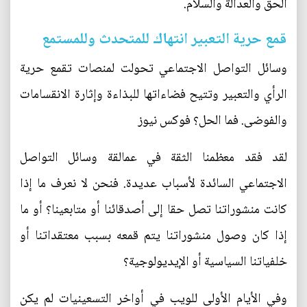
الحق والعدالة والسلام.
قمع حرية التعبير انتهاك للمتحدث وللمستمع
وسائل التواصل الاجتماعي تحولت لمنصات تقمع حرية
الرأي والتعبير وتتيح فضاءاتها للبذاءة وإثارة الانقسامات
والفوضى. فما الحل؟ فوكس نيوز
لقد فقد معظمنا الثقة في عمالقة وسائل التواصل
الاجتماعي السائدة لأسباب عديدة. فنحن لا نعرف ما إذا
كانت منشوراتنا تصل حقا إلى أصدقائنا أو متابعينا؟ أو ما
إذا كان وصول منشوراتنا يتم قمعه بسبب معتقداتنا أو
خلفياتنا السياسية أو الإيديولوجية؟
وفي الأيام الأولى للويب في أواخر التسعينيات لم يكن