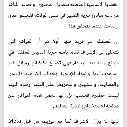
القضايا الأساسية المتعلقة بتعديل المحتوى، وحماية اللباقة
مع دعم مبادئ حرية التعبير في نفس الوقت. فتخيلوا مدى
ارتياحنا عندما يتحقق هذا.
إن المعضلة التي نريد حلها، أولا، هي أن المواقع التي
تتخلى عن الإشراف تماما باسم حرية التعبير المطلقة هي
مواقع ميتة منذ البداية. فهي تصبح مكتظة بالرسائل غير
المرغوب فيها، والمواد الإباحية، وخطاب الكراهية، والتنمر،
والمضايقة، والتشهير، والتحريض على العنف. وهذه البيئة
ليست خطيرة فحسب؛ بل إنها تجعل هذه المواقع غير
صالحة للاستخدام بالنسبة لمعظمنا.
ثانيا، لا يزال الإشراف كما تم توزيعه من قبل Meta