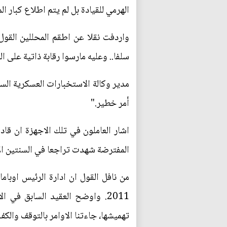
الهرمي للقيادة بل لم يتم اطلاع كبار ال
واردفت نقلا عن اطقم المحللين القو
سلفا.. وعليه مارسوا رقابة ذاتية على
مدير وكالة الاستخبارات العسكرية الس
أمر خطير."
اشار العاملون في تلك الاجهزة ان قاد
المفترضة شهدت تراجعا في السنتين الا
من نافل القول ان ادارة الرئيس اوبام
2011. واوضح العقيد السابق في
تهميشها، جاءتنا الاوامر بالتوقف وال