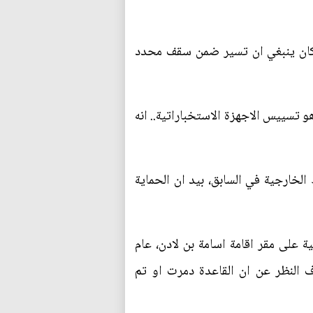
ة كان ينبغي ان تسير ضمن سقف محدد
 تسييس الاجهزة الاستخباراتية.. انه
الخارجية في السابق، بيد ان الحماية
ة على مقر اقامة اسامة بن لادن، عام
رف النظر عن ان القاعدة دمرت او تم