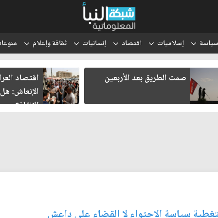
ياسة
إسلاميات
اقتصاد
إنسانيات
ثقافة وإعلام
منوعا
صمت الطريق بعد الأربعين
اقتصاد العر
الإنعاش: هل
الإنقاذ؟
 لتغطية سياسة الاحتواء لا القضاء على داعش