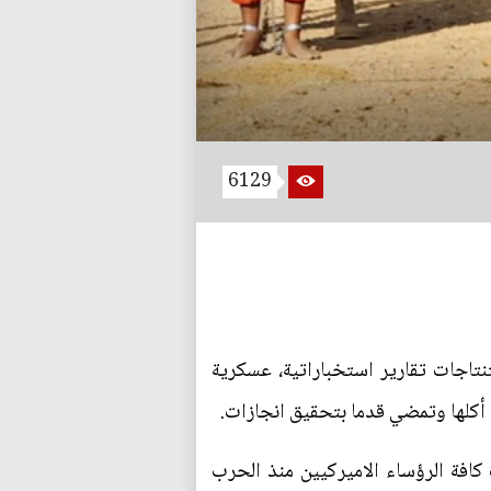
6129
اجات تقارير استخباراتية، عسكرية
ي أكلها وتمضي قدما بتحقيق انجازات.
كافة الرؤساء الاميركيين منذ الحرب