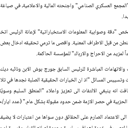
ر "المجمع العسكري الصناعي" واجنحته المالية والاعلامية، في صياغة 
دا.
يخص "دقة وصوابية المعلومات الاستخباراتية" لإعانة الرئيس اتخاذ
طن من قبل الاطراف المعنية. واقصى ما ترمي تحقيقه ادخال بعض ا
اً لمزيد من الاحراج والارباك" للمؤسسة الحاكمة.
والاتهامات المباشرة للرئيس السابق جورج بوش الابن ونائبه دي
ت وتسييس المسائل "اذ ان الخيارات الحقيقية الصلبة نجدها في تلا
 انه ينبغي الالتفات الى تعزيز واعلاء "المنطق السليم وسويّة 
لحزبية في حصر الازمة ضمن حدود مقبولة بشكل عام." (عدد ايار/حزيران
ى الاعتماد الصارم على الحقائق دون سواها من اعتبارات لا يضيف