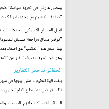
ومضى هارفي في تعرية سياسة الضغوط ال
"صفوف التنظيم من وجهة نظرنا كانت مت
"توفير سياق مراجعة مستقل للمعلومات 
وما اسفر عنه "المكتب" هو اضفاء بعدا 
وهو شن الحرب بصرف النظر عن "المعلو
الحقائق تدحض التقارير
تلك الاراضي منذ مطلع العام الجاري، و
الدوائر الاميركية تلتزم الضبابية و