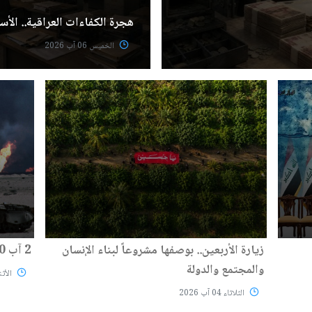
هجرة الكفاءات العراقية.. الأسب
الخميس 06 آب 2026
زيارة الأربعين.. بوصفها مشروعاً لبناء الإنسان
2 آب 1990: قرار غيّر وجه المنطقة
والمجتمع والدولة
الأثنين 03
الثلاثاء 04 آب 2026