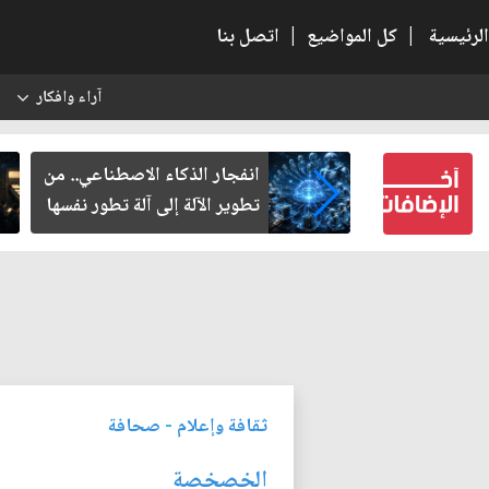
الرئيسية
|
كل المواضيع
|
اتصل بنا
آراء وافكار
س
وم: عادة
انفجار الذكاء الاصطناعي.. من
توقعة
تطوير الآلة إلى آلة تطور نفسها
ثقافة وإعلام
-
صحافة
الخصخصة