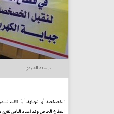
د. سعد العبيدي
الخصخصة أو الجباية، أياً كانت تسميت
القطاع الخاص وقد اعتاد الناس لقرن م