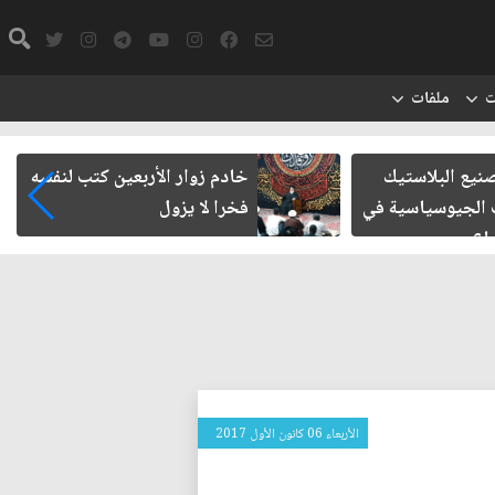
ت
ملفات
لبلاستيك
خادم زوار الأربعين كتب لنفسه
وسياسية في
فخرا لا يزول
الأربعاء 06 كانون الأول 2017