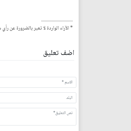
...........................
* الآراء الواردة لا تعبر بالضرورة عن رأي 
اضف تعليق