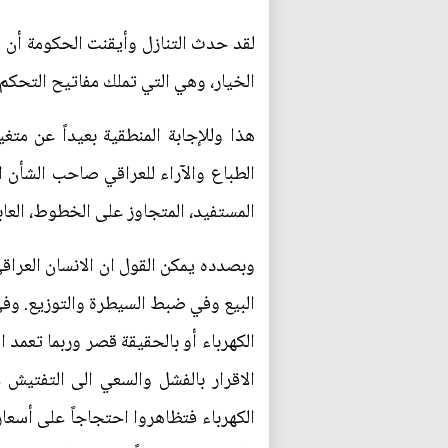
لقد حدث التنازل وأيقنت الحكومة أن ال
الخيار، وهي التي تملك مفاتيح التحكم ب
هذا وللإجابة المنطقية بعيداً عن متغ
الطباع والآراء للعراقي صاحب الشأن 
المستفيد، المتجاوز على الخطوط، العاب
وبصدده يمكن القول ان الانسان العراق
البيع وفي ضبط السيطرة والتوزيع. وفي 
الكهرباء أو بالحقيقة قصر وربما تعمد ال
الاقرار بالفشل والسعي الى التفتيش
الكهرباء فتظاهروا احتجاجاً على أسعار