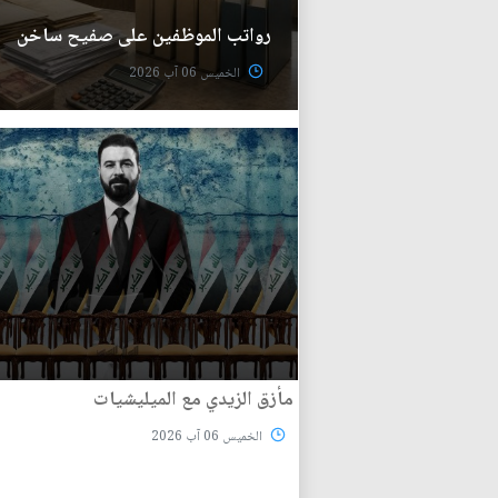
رواتب الموظفين على صفيح ساخن
الخميس 06 آب 2026
مأزق الزيدي مع الميليشيات
الخميس 06 آب 2026