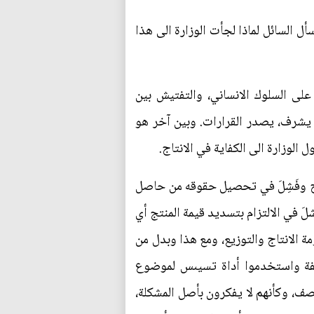
ل السائل لماذا لجأت الوزارة الى هذا
 على السلوك الانساني، والتفتيش بين
 يشرف، يصدر القرارات. وبين آخر هو
الوزارة الى الكفاية في الانتاج.
ياج وفَشِلَ في تحصيل حقوقه من حاصل
َ في الالتزام بتسديد قيمة المنتج أي
ومة الانتاج والتوزيع، ومع هذا وبدل من
ائفة واستخدموا أداة تسيىس لموضوع
نصف، وكأنهم لا يفكرون بأصل المشكلة،