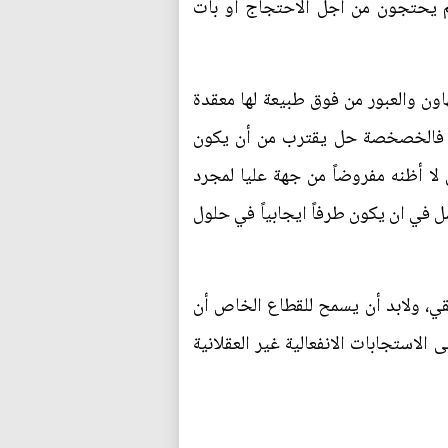
نهم يحتجون من أجل الاحتجاج أو بات
اون والعبور من فوق طبيعة لها معقدة
ً فالخصخصة حل يقترب من أن يكون
 لا أظنه مفروضاً من جهة عليا لمجرد
 في ان يكون طرفاً ايجابياً في حلول
طقي، ولابد أن يسمح للقطاع الخاص أن
لاستجابات الانفعالية غير العقلانية