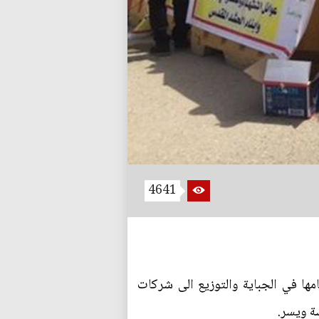
4641
امها في الجباية والتوزيع الى شركات
ة ويسر.