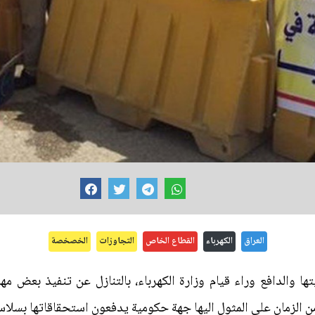
العراق
الكهرباء
القطاع الخاص
التجاوزات
الخصخصة
ها والدافع وراء قيام وزارة الكهرباء، بالتنازل عن تنفيذ بعض مه
ن الزمان على المثول اليها جهة حكومية يدفعون استحقاقاتها بسلاس