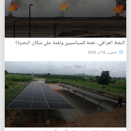
النفط العراقي.. نعمة للسياسيين ونقمة على سكان البصرة؟
الخميس 01 آب 2024