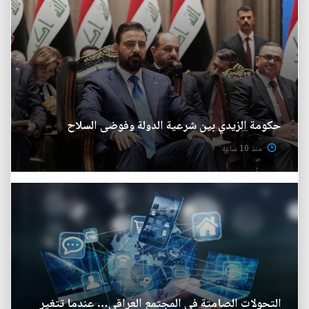
حكومة الزيدي بين شرعية الدولة وفوضى السلاح
منذ 10 ساعة
التحولات الصامتة في المجتمع العراقي… عندما تتغير