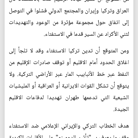
العراق وتركيا وإيران والمجتمع الدولي فشلوا في التوصل
إلى اتفاق حول مجموعة مؤثرة من الوعود والتهديدات
لثني الأكراد عن السير قدما في الاستفتاء.
ومن المتوقع أن تدين تركيا الاستفتاء وقد لا تلجأ إلى
اغلاق الحدود أمام الاقليم أو توقف صادرات الإقليم من
النفط عبر خط الأنبابيب المار عبر الأراضي التركية. ولا
يتوقع أن تشكل القوات الايرانية أو العراقية أو المليشيات
الشيعية التي تدعمها طهران تهديدا لدفاعات الاقليم
الجيدة.
هدف الخطاب التركي والإيراني الإعلامي ضد الاستفتاء
وقف ما يعرف بــ "تأثير الدومينو" على الأقليات الكردية