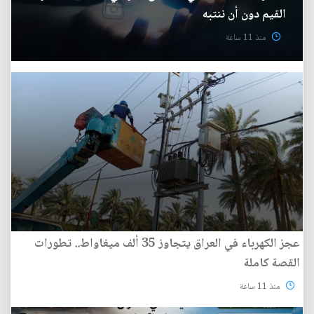
القيم دون أن ننتبه
منذ 11 ساعة
عجز الكهرباء في العراق يتجاوز 35 ألف ميغاواط.. تطورات
القصة كاملة
منذ 11 ساعة