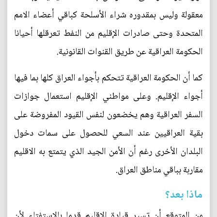
معقولة وليس بمقدوره شراء الأسلحة كباقي أعضاء الامم
المتحدة وحتى صادرات الإقليم من النفط تعرقلها أحيانا
الحكومة العراقية عن طريق القنوات القانونية.
كما أن الحكومة العراقية تتحكم بأجواء العراق كلها بما فيها
أجواء الإقليم. وعلى مواطني الإقليم استعمال جوازات
السفر العراقية وهم يخضعون لنفس القيود المفروضة على
بقية العراقيين عند السعي للحصول على سمات دخول
البلدان الأخرى رغم أن الأمن الجيد الذي يتمتع به الاقليم
مقاربة بباقي مناطق العراق.
ماذا بعد؟
من المتوقع أن تسير قيادة الإقليم قدما بالاستفتاء لأن