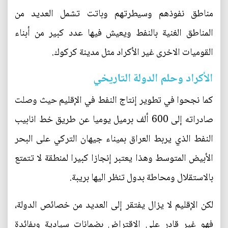
مناطق نفوذهم وسيطرتهم وباتت تشمل العديد من
المناطق الغنية بالنفط ويعيش فيها عدد كبير من أبناء
القوميات الاخرى غير الأكراد مثل مدينة كركوك.
الأكراد وحلم الدولة التاريخي
كما نجحوا في تطوير إنتاج النفط في الإقليم حيث وصلت
صادراته إلى 600 ألف برميل يوميا عن طريق خط انابيب
النفط الذي يربط العراق بميناء جيهان التركي على البحر
الأبيض المتوسط وهذا يعتبر إنجازا كبيرا لمنطقة لا تتمتع
بالاستقلال ومحاطة بدول تنظر اليها بريبة.
لكن الإقليم لا يزال يفتقر إلى العديد من خصائص الدولة،
فهو غير قادر على الاقتراض بضمانات سيادية وبفائدة