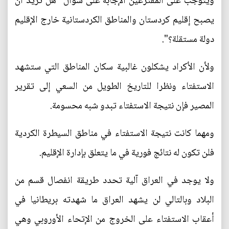
ويتوجب على المقترعين الإجابة على سؤال "هل تريد أن
يصبح إقليم كردستان والمناطق الكردستانية خارج الإقليم
دولة مستقلة؟".
ولأن الأكراد يشكلون غالبية سكان المناطق التي ستشهد
الاستفتاء ونظرا للتاريخ الطويل من السعي إلى تقرير
المصير فإن نتيجة الاستفتاء تبدو شبه محسومة.
ومهما كانت نتيجة الاستفتاء في مناطق السيطرة الكردية
فلن تكون له نتائج فورية في ما يتعلق بإدارة الإقليم.
ولا يوجد في العراق آلية تحدد طريقة انفصال قسم من
البلاد وبالتالي لن يشهد العراق ما شهدته بريطانيا في
أعقاب الاستفتاء على الخروج من الإتحاء الأوروبي وهي