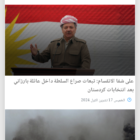
على شفا الانقسام: تبعات صراع السلطة داخل عائلة بارزاني
بعد انتخابات كردستان
الخميس 17 تشرين الاول 2024