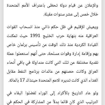
والإعلان عن قيام دولة تحظى باعتراف الأمم المتحدة
خلال خمس إلى عشر سنوات مقبلة.
ويعيش الإقليم في ظل حكم ذاتي منذ انسحاب القوات
العراقية منه بنهاية حرب الخليج 1991 حيث تمكنت
القيادة الكردية منذ ذلك الوقت من تأسيس برلمان خاص
بهم وإقامة إدارة وقوات مسلحة، حتى أنهم استعملوا عملة
نقدية مختلفة عن تلك التي كانت متداولة في باقي أنحاء
العراق وكانت حصتهم من عائدات برنامج النفط مقابل
الغذاء الذي كانت تديره الامم المتحدة حينذاك 17 بالمائة.
ولو عاد التاريخ بالأكراد إلى الوراء لفضلوا البقاء في
الترتيب الذي كان قائما بدلاً من المشاركة في الحكم في