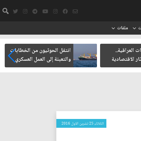
ت
ملفات
ت العراقية..
انتقل الحوثيون من الخطابات
ار الاقتصادية
والتعبئة إلى العمل العسكري
الثلاثاء 25 تشرين الاول 2016