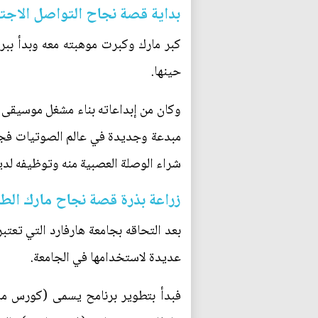
بداية قصة نجاح التواصل الاجت
كبر مارك وكبرت موهبته معه وبدأ ببرم
حينها.
وكان من إبداعاته بناء مشغل موسيقى 
شراء الوصلة العصبية منه وتوظيفه لديها
زراعة بذرة قصة نجاح مارك الط
بعد التحاقه بجامعة هارفارد التي تعت
عديدة ﻻستخدامها في الجامعة.
فبدأ بتطوير برنامح يسمى (كورس ما