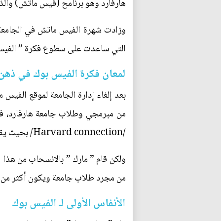
هارفارد وهو برنامح (فيس ماتش) والذي
وزادت شهرة الفيس ماتش في الجامعة بصو
التي ساعدت على سطوع فكرة ” الفيس 
لمعان فكرة الفيس بوك في ذهن 
بعد إلغاء إدارة الجامعة لموقع الفيس
من مبرمجي وطلاب جامعة هارفارد، فق
/Harvard connection/ بحيث يقوم هذا الموقع باستخدام معلومات شبكة طلاب هارفارد وتطوير شبكة تعارف لنخبة طلاب هارفارد.
ولكن قام ” مارك ” بالانسحاب من هذا
من مجرد طلاب جامعة ويكون أكثر من م
الأنفاس الأولى لـ الفيس بوك