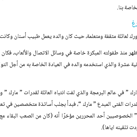
اصة بنا.
رغ
ورك لعائلة مثقفة ومتعلمة، حيث كان والده يعمل طبيب أسنان وكانت
تظهر منذ طفولته المبكرة خاصة في وسائل الاتصال والألعاب، فكان 
zuckn) في سن الثانية عشرة والذي استخدمه والده في العيادة الخاصة به من أج
رك ” في عالم البرمجة والذي لفت انتباه العائلة لقدرات ” مارك ” و
درات الفتى المبدع ” مارك “، فبدأ بجلب أساتذة متخصصين في تعل
 الخصوصيين أحد المحررين مؤخرًا أنه (كان من الصعب البقاء مع 
دت تلقينه اياها).