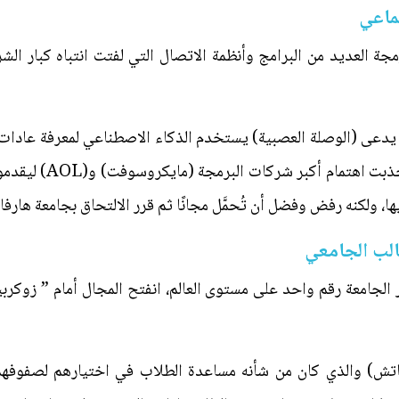
ماعي
جة العديد من البرامج وأنظمة الاتصال التي لفتت انتباه كبار ال
يدعى (الوصلة العصبية) يستخدم الذكاء الاصطناعي لمعرفة عادات
مبدعة وجديدة في عالم 
، ولكنه رفض وفضل أن تُحمَّل مجانًا ثم قرر الالتحاق بجامعة هارفار
الب الجامعي
بر الجامعة رقم واحد على مستوى العالم، انفتح المجال أمام ” زوكر
تش) والذي كان من شأنه مساعدة الطلاب في اختيارهم لصفوفهم،