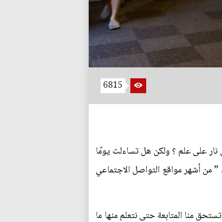
6815
نار على علم ؟ ولكن هل تساءلت يومًا
” من أشهر مواقع التواصل الاجتماعي
تحق منا المتابعة حتى نتعلم منها ما