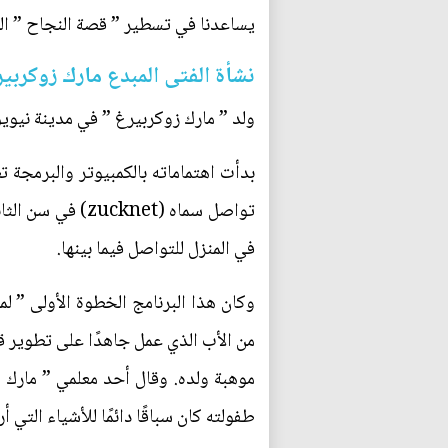
يساعدنا في تسطير ” قصة النجاح ” الخ
نشأة الفتى المبدع مارك زوكربي
ولد ” مارك زوكربيرغ ” في مدينة نيوي
بدأت اهتماماته بالكمبيوتر والبرمجة 
تواصل سماه (et
في المنزل للتواصل فيما بينها.
وكان هذا البرنامج الخطوة الأولى ” لما
من الأب الذي عمل جاهدًا على تطوير ق
موهبة ولده. وقال أحد معلمي ” مارك ”
طفولته كان سباقًا دائمًا للأشياء التي أر