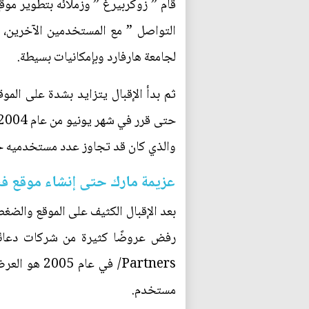
قام ” زوكربيرغ ” وزملائه بتطوير م
لجامعة هارفارد وبإمكانيات بسيطة.
ثم بدأ الإقبال يتزايد بشدة على المو
والذي كان قد تجاوز عدد مستخدميه حي
عزيمة مارك حتى إنشاء موقع ف
بعد الإقبال الكثيف على الموقع والضغط
مستخدم.