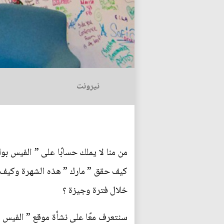
نيرونت
من منا ﻻ يملك حسابًا على ” الفيس بو
كيف حقق ” مارك ” هذه الشهرة وكيف س
خلال فترة وجيزة ؟
سنتعرف معًا على نشأة موقع ” الفيس ب