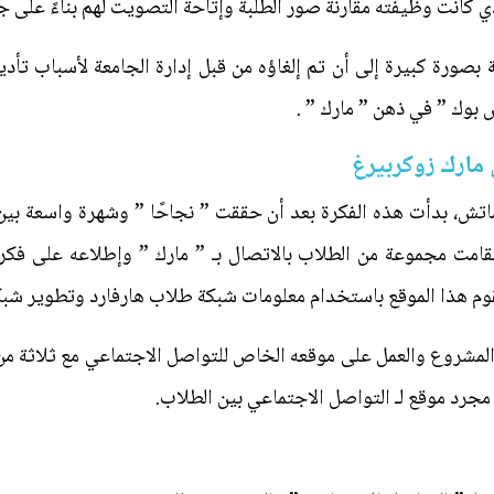
 كانت وظيفته مقارنة صور الطلبة وإتاحة التصويت لهم بناءً على 
رة كبيرة إلى أن تم إلغاؤه من قبل إدارة الجامعة لأسباب تأديبية
بوك ” في ذهن ” مارك ” .
مارك زوكربيرغ
 ماتش، بدأت هذه الفكرة بعد أن حققت ” نجاحًا ” وشهرة واسعة بين
امت مجموعة من الطلاب بالاتصال بـ ” مارك ” وإطلاعه على فك
 المشروع والعمل على موقعه الخاص للتواصل الاجتماعي مع ثلاثة م
جرد موقع لـ التواصل الاجتماعي بين الطلاب.