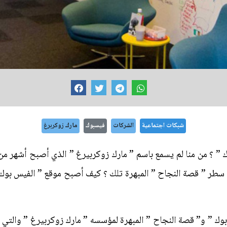
شبكات اجتماعية
الشركات
فيسبوك
مارك زوكربرغ
ك ” ؟ من منا لم يسمع باسم ” مارك زوكربيرغ ” الذي أصبح أشهر من 
طر ” قصة النجاح ” المبهرة تلك ؟ كيف أصبح موقع ” الفيس بوك 
وك ” و” قصة النجاح ” المبهرة لمؤسسه ” مارك زوكربيرغ ” والتي تس