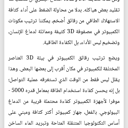
تقليد بعض هياكله. بدلا من محاولة الضغط على أداء كثافة
الاستهلاك الطاقي من رقائق أضخم، يمكننا ترتيب مكونات
الكمبيوتر في مصفوفة 3D كثيفة ومماثلة لدماغ الإنسان،
وتضخيم ليس الأداء، بل الكفاءة الطاقية.
ويضع ترتيب رقائق الكمبيوتر في بيئة 3D العناصر
المختلفة للكمبيوتر في مكان أقرب إلى بعضها البعض. وهذا
يقلل ليس فقط من الوقت الذي تستغرقه عملية التواصل؛
بل إنه يحسن كفاءة استخدام الطاقة بمعامل قدره 5000 -
موفرا لأجهزة الكمبيوتر كفاءة محتملة قريبة من الدماغ
البيولوجي. بالفعل، جهاز كمبيوتر أكثر كثافة ومبني على
أساس التكنولوجيا المتنقلة المتاحة وتبريد الماء الساخن