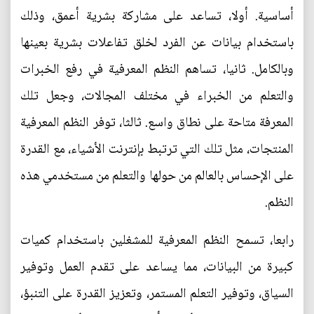
أساسية. أولا، تساعد على مشاركة بشرية أعمق، وذلك
باستخدام بيانات عن الفرد لخلق تفاعلات بشرية بعينها
وبالكامل. ثانيا، تساهم النظم المعرفية في رفع الخبرات
والتعلم من الخبراء في مختلف المجالات، وجعل تلك
المعرفة متاحة على نطاق واسع. ثالثا، توفر النظم المعرفية
المنتجات، مثل تلك التي ترتبط بإنترنت الأشياء، مع القدرة
على الإحساس بالعالم من حولها والتعلم من مستخدمي هذه
النظم.
رابعا، تسمح النظم المعرفية للمشغلين باستخدام كميات
كبيرة من البيانات، مما يساعد على تقدم العمل وتوفير
السياق، وتوفير التعلم المستمر، وتعزيز القدرة على التنبؤ،