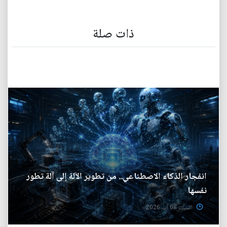
ذات صلة
انفجار الذكاء الاصطناعي.. من تطوير الآلة إلى آلة تطور
نفسها
السبت 08 آب 2026