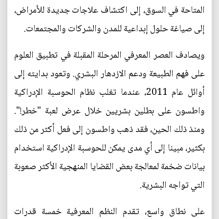
المتاحة في السوق، إلى اكتشاف علاجات جديدة للأمراض،
إلى صياغة حلول إبداعية للمدن والشركات والمجتمعات.
ويصادف العصر المعرفي المرحلة المقبلة في تطبيق العلوم
على فهم الطبيعة ودعم الازدهار البشري. وتعود بدايته إلى
أوائل عام 2011، عندما تغلب نظام الحوسبة الإدراكية
واطسون على بطلين بشريين خلال عرض لعبة "خطر!".
ومنذ ذلك الحين، فقد ذهب واطسون إلى فعل أكثر من ذلك
بكثير، مبينا إلى أي مدى يمكن للحوسبة الإدراكية استخدام
بيانات ضخمة لمعالجة بعض القضايا المنهجية الأكثر صعوبة
التي تواجه البشرية.
على نطاق واسع، تقدم النظم المعرفية خمسة قدرات