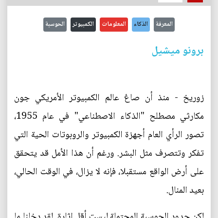
المعرفة
الذكاء
المعلومات
الكمبيوتر
الحوسبة
برونو ميشيل
زوريخ - منذ أن صاغ عالم الكمبيوتر الأمريكي جون
مكارثي مصطلح "الذكاء الاصطناعي" في عام 1955،
تصور الرأي العام أجهزة الكمبيوتر والروبوتات الحية التي
تفكر وتتصرف مثل البشر. ورغم أن هذا الأمل قد يتحقق
على أرض الواقع مستقبلا، فإنه لا يزال، في الوقت الحالي،
بعيد المنال.
لكن حدود الحوسبة المحتملة ليست أقل إثارة. لقد دخلنا ما