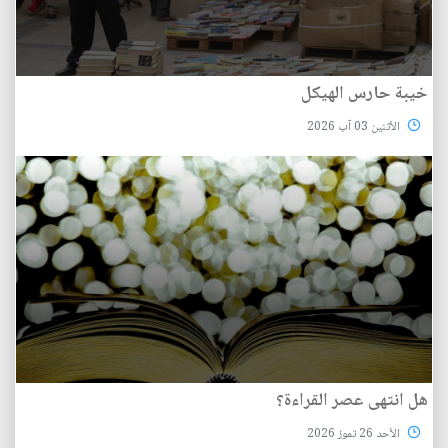
خيبة حارس الهيكل
الأثنين 03 آب 2026
هل انتهى عصر القراءة؟
الأحد 26 تموز 2026