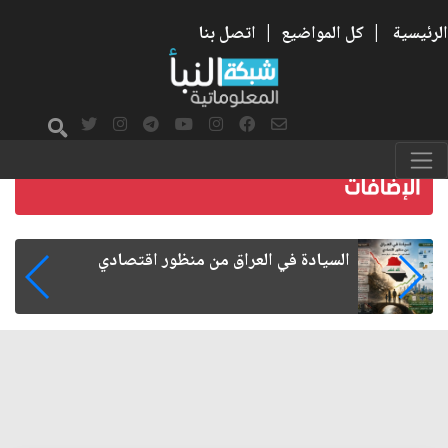
الرئيسية
|
كل المواضيع
|
اتصل بنا
ما بعد الأربعين.. كيف اتسعت الزيارة من هويتها
الشيعية إلى حضور عالمي؟