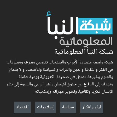
شبكة النبأ المعلوماتية
شبكة واسعة متعددة الأبواب والصفحات تتضمن معارف ومعلومات
في الفكر والثقافة والدين والتراث والسياسة والاقتصاد والاجتماع
والعلوم وغيرها، تتمثل في صحيفة الكترونية يومية شاملة..
وتهدف إلى الدفاع عن حقوق الإنسان ونشر الوعي والدعوة إلى بناء
الإنسان فكريا وثقافيا، وتطوير مهاراته وإمكانياته
آراء وافكار
سياسة
إسلاميات
اقتصاد