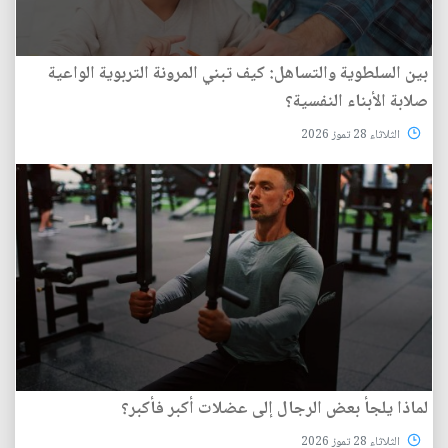
بين السلطوية والتساهل: كيف تبني المرونة التربوية الواعية
صلابة الأبناء النفسية؟
الثلاثاء 28 تموز 2026
لماذا يلجأ بعض الرجال إلى عضلات أكبر فأكبر؟
الثلاثاء 28 تموز 2026