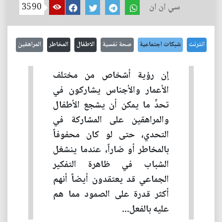
سي ان ان
3590
انترنت
شبكات اجتماعية
صحة نفسية
الاطفال
المخاطر
المراهقين
إن رؤية أشخاص من مختلف
الأعمار والأجناس يشاركون في
تحدٍّ ما يمكن أن يشجع الأطفال
والمراهقين على المشاركة في
التحدي، حتى لو كان محفوفاً
بالمخاطر أو ضاراً، عندما ينشغل
الشباب في ظاهرة التفكير
الجماعي قد يعتقدون أيضاً أنهم
أكثر قدرة على الصمود مما هم
عليه بالفعل...