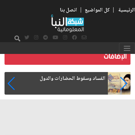
الرئيسية
|
كل المواضيع
|
اتصل بنا
رواتب الموظفين على صفيح ساخن