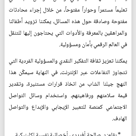
تعليماً مستمراً وحواراً مفتوحاً، من خلال إجراء محادثات
مفتوحة وصادقة حول هذه المسائل، يمكننا تزويد أطفالنا
والمراهقين بالمعرفة والأدوات التي يحتاجون إليها للتنقل
في العالم الرقمي بأمان ومسؤولية.
يمكننا تعزيز ثقافة التفكير النقدي والمسؤولية الفردية التي
تتجاوز التفاعلات عبر الإنترنت، في النهاية سيمكّن هذا
النهج جيلنا الشاب من اتخاذ قرارات مستنيرة، وتقدير
قيمة سلامتهم ورفاهيتهم، واستخدام وسائل التواصل
الاجتماعي كمنصة للتعبير الإيجابي والإبداع والتواصل
الهادف.
* بقلم: د. صالحة أفريدي، أخصائية نفسية إكلينيكية