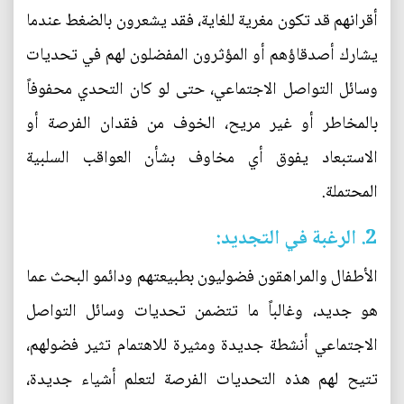
أقرانهم قد تكون مغرية للغاية، فقد يشعرون بالضغط عندما
يشارك أصدقاؤهم أو المؤثرون المفضلون لهم في تحديات
وسائل التواصل الاجتماعي، حتى لو كان التحدي محفوفاً
بالمخاطر أو غير مريح، الخوف من فقدان الفرصة أو
الاستبعاد يفوق أي مخاوف بشأن العواقب السلبية
المحتملة.
2. الرغبة في التجديد:
الأطفال والمراهقون فضوليون بطبيعتهم ودائمو البحث عما
هو جديد، وغالباً ما تتضمن تحديات وسائل التواصل
الاجتماعي أنشطة جديدة ومثيرة للاهتمام تثير فضولهم،
تتيح لهم هذه التحديات الفرصة لتعلم أشياء جديدة،