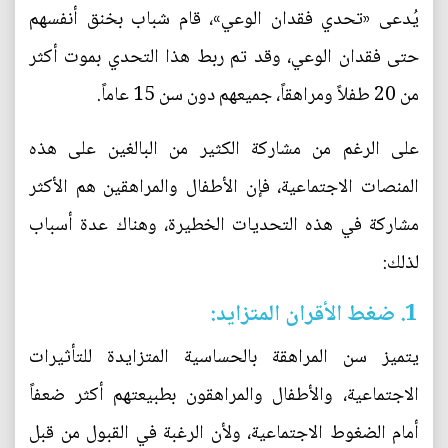
يُدعى «تحدي فقدان الوعي»، قام شباب بخنق أنفسهم
حتى فقدان الوعي، وقد تم ربط هذا التحدي بموت أكثر
من 20 طفلاً ومراهقاً، جميعهم دون سن 15 عاماً.
على الرغم من مشاركة الكثير من البالغين على هذه
المنصات الاجتماعية، فإن الأطفال والمراهقين هم الأكثر
مشاركة في هذه التحديات الخطيرة، وهناك عدة أسباب
لذلك:
1. ضغط الأقران المتزايد:
يتميز سن المراهقة بالحساسية المتزايدة للتأثيرات
الاجتماعية، والأطفال والمراهقون بطبيعتهم أكثر ضعفاً
أمام الضغوط الاجتماعية، ولأن الرغبة في القبول من قبل