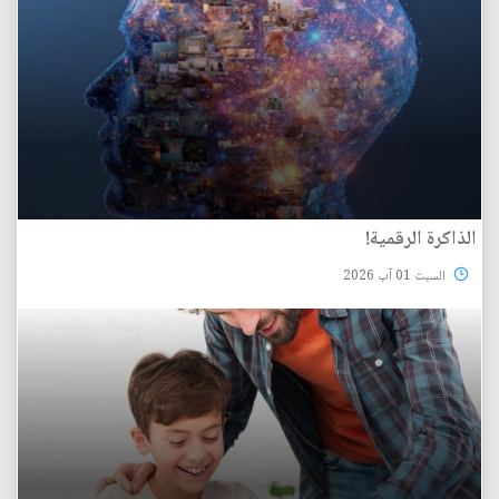
الذاكرة الرقمية!
السبت 01 آب 2026