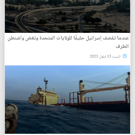
عندما تقصف إسرائيل حليفًا للولايات المتحدة وتغض واشنطن
الطرف
السبت 13 ايلول 2025