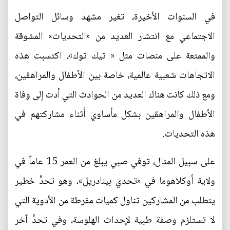
في السنوات الأخيرة، تغير مشهد وسائل التواصل
الاجتماعي مع انتشار العديد من «التحديات» المشوقة
والممتعة على منصات مثل « تيك توك»، اكتسبت هذه
الاتجاهات شعبية عالمية، خاصة بين الأطفال والمراهقين،
ومع ذلك كانت هناك العديد من الحوادث التي أدت إلى وفاة
الأطفال والمراهقين بشكل مأساوي أثناء مشاركتهم في
هذه التحديات.
على سبيل المثال، توفي صبي يبلغ من العمر 15 عاماً في
ولاية أوكلاهوما في «تحدي بينادريل»، وهو تحدٍّ خطير
يتطلب من المشاركين تناول كميات مفرطة من الأدوية التي
لا تستلزم وصفة طبية لإحداث الهلوسة، وفي تحدٍّ آخر