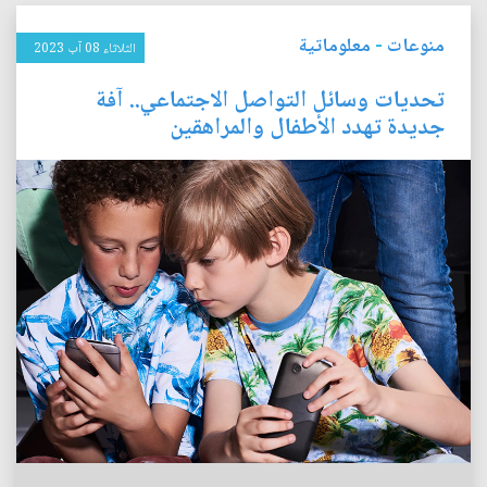
منوعات
-
معلوماتية
الثلاثاء 08 آب 2023
تحديات وسائل التواصل الاجتماعي.. آفة
جديدة تهدد الأطفال والمراهقين