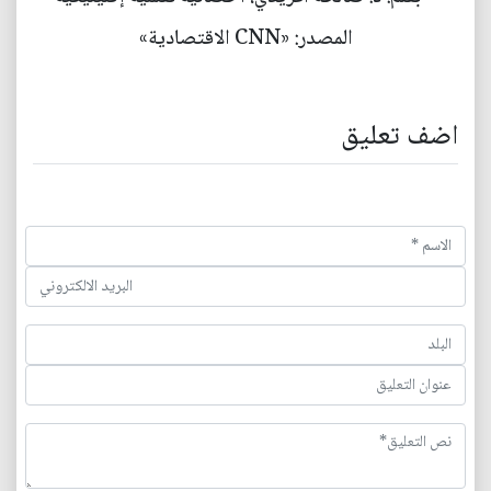
المصدر: «CNN الاقتصادية»
اضف تعليق