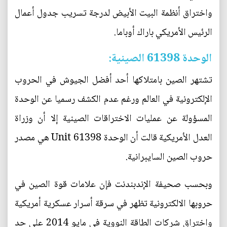
واختراق أنظمة البيت الأبيض لدرجة تسريب جدول أعمال
الرئيس الأمريكي باراك أوباما.
الوحدة 61398 الصينية:
تشتهر الصين بامتلاكها أحد أفضل الجيوش في الحروب
الإلكترونية في العالم ورغم عدم الكشف رسميا عن الوحدة
المسؤولة عن عمليات الاختراقات الصينية إلا أن وزراة
العدل الأمريكية قالت أن الوحدة Unit 61398 هي مصدر
حروب الصين السايبرانية.
وبحسب صحيفة الإندبندنت فإن علامات قوة الصين في
حروبها الالكترونية تظهر في سرقة أسرار عسكرية أمريكية
واختراق شركات الطاقة النووية في مايو 2014 على حد