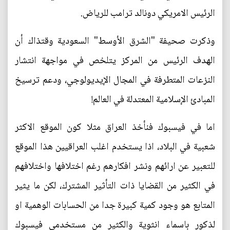
الرئيس الامريكي دونالد ترامب للرياض.
وذكرت صحيفة "الشرق الأوسط" السعودية وقتذاك أن
الهدف الرئيس من المركز يتلخص في مواجهة انتشار
النزعات المتطرفة في المجال الإيديولوجي، ودعم ترسيخ
المبادئ الإسلامية المعتدلة في العالم!
اما في فيسبوك فنأخذ العراق مثلا كون الموقع الاكثر
شعبية في البلاد، اذا يستخدم اغلب العراقيين هذا الموقع
للتعبير عن ارائهم ونشر افكارهم رغم اختلافها واختلافهم
في الكثير من القضايا ذات التأثير المشترك، لكن ما يثير
المتابع هو وجود كمية كبيرة جدا من الحسابات الوهمية او
لذكور باسماء انثوية والكثير من مستخدمي فيسبوك