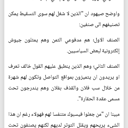
واوضح صيهود ان "الذين لا شغل لهم سوى التسقيط يمكن
تصنيفهم الى صنفين:
الصنف الاول؛ هم مدفوعي الثمن وهم يمثلون جيوش
إلكترونية لبعض السياسيين.
الصنف الثاني؛ وهم الذين ينطبق عليهم القول خالف تعرف
او يريدون ان يتميزون بمواقع التواصل وتكون لهم شهرة
من خلال سب فلان والقذف بفلان وهم يندرجون تحت
مسمى عقدة الحقارة".
مبينا ان "من جعلوا فيسبوك متنفسا لهم فهولاء رغم ان هذا
الشيء يريحهم ويقلل التوتر لديهم لكنهم يصنفون تحت