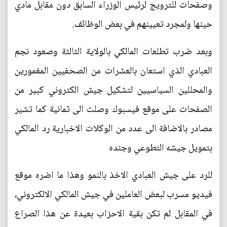
وصفحات للترويج لرئيس الوزراء السابق دون مقابل مادي
حينها ولمجرد تعيينهم في بعض الوظائف.
وبعد ضرب تطلعات المالكي بالولاية الثالثة وصعود نجم
العبادي الذي استعان بالعشرات من الصحفيين المغمورين
والمحللين السياسيين لتشكيل جيش الكتروني كبير من
الصفحات على موقع فيسبوك وصلت الى ثمانية كما تشير
مصادر بالاضافة الى عدد من الوكلات الاخبارية رد المالكي
بتمويل جيشه التطوعي وجنده
للرد على جيش العبادي الاخذ بالنمو وهذا ما اضره موقع
فيديو مسرب لبعض العاملين في جيش المالكي الالكتروني،
في المقابل لم تكن بقية الاحزاب بعيدة عن هذا الصراع