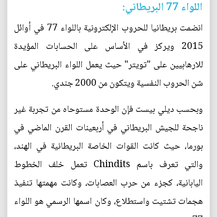
اللواء 77 البريطاني:
انضمت بريطانيا للحروب الإلكترونية باللواء 77 في أوائل
2015 ويركز في الأساس على الحسابات المؤيدة
للارهابيين على "تويتر" حيث يعمل اللواء البريطاني على
شن الحروب النفسية ويتكون من 2000 جندي.
وبحسب ديلي بيست فإن الوحدة مستوحاه من تجربة غير
ناجحة للجيش البريطاني في أربعينات القرن الماضي في
بورما، حيث كانت القوات الخاصة البريطانية في الهند،
والتي تعرف باسم Chindits تعمل خلف الخطوط
اليابانية، كجزء من حرب العصابات، وكانت مهمتها تنفيذ
هجمات تشتيت واستطلاع، وكان اسمها الرسمي هو اللواء