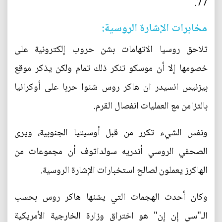
77.
مخابرات الإشارة الروسية:
تلاحق روسيا الاتهامات بشن حروب إلكترونية على
خصومها إلا أن موسكو تنكر ذلك تمام ولكن يذكر موقع
بيزنيس انسيدر ان هاكر روس شنوا حربا على أوكرانيا
بالتزامن مع العمليات انفصال القرم.
ونفس الشيء تكرر من قبل أوسيتيا الجنوبية، ويرى
الصحفي الروسي أندريه سولداتوف أن مجموعات من
الهاكرز يعملون لصالح استخبارات الإشارة الروسية.
وكان أحدث الهجمات التي يشنها هاكر روس بحسب
الـ"سي إن إن" هو اختراق وزارة الخارجية الأمريكية