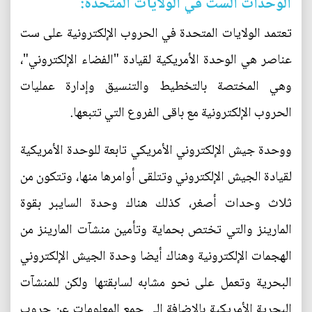
الوحدات الست في الولايات المتحدة:
تعتمد الولايات المتحدة في الحروب الإلكترونية على ست
عناصر هي الوحدة الأمريكية لقيادة "الفضاء الإلكتروني"،
وهي المختصة بالتخطيط والتنسيق وإدارة عمليات
الحروب الإلكترونية مع باقى الفروع التي تتبعها.
ووحدة جيش الإلكتروني الأمريكي تابعة للوحدة الأمريكية
لقيادة الجيش الإلكتروني وتتلقى أوامرها منها، وتتكون من
ثلاث وحدات أصغر، كذلك هناك وحدة السايبر بقوة
المارينز والتي تختص بحماية وتأمين منشآت المارينز من
الهجمات الإلكترونية وهناك أيضا وحدة الجيش الإلكتروني
البحرية وتعمل على نحو مشابه لسابقتها ولكن للمنشآت
البحرية الأمريكية بالإضافة إلى جمع المعلومات عن حروب