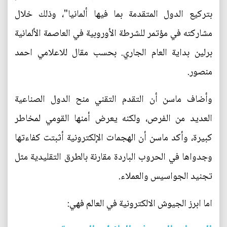
بتركيع الدول المتقدمة بما فيها ألمانيا"، وذلك خلال
مشاركته في مؤتمر للشرطة الأوروبية في العاصمة الألمانية
برلين بداية العام الجاري. بحسب مقال للاعلامي احمد
منصور.
وأضاف ماسن أن التقدم التقني منح الدول الصناعية
العديد من الفرص، ولكنه يعرض أمنها القومي لمخاطر
كبيرة، وأكد ماسن أن الهجمات الإلكترونية أثبتت كفاءتها
وجدواها في الحروب الباردة مقارنة بالطرق التقليدية مثل
تجنيد الجواسيس والعملاء.
اما ابرز الجيوش الالكترونية في العالم فهي: