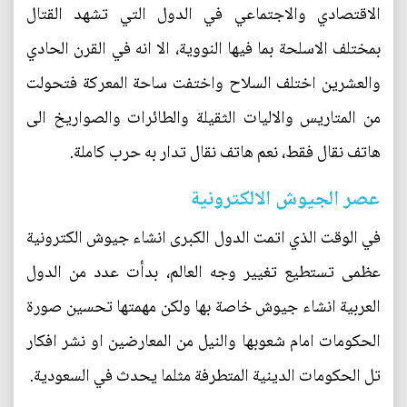
الاقتصادي والاجتماعي في الدول التي تشهد القتال
بمختلف الاسلحة بما فيها النووية، الا انه في القرن الحادي
والعشرين اختلف السلاح واختفت ساحة المعركة فتحولت
من المتاريس والاليات الثقيلة والطائرات والصواريخ الى
هاتف نقال فقط، نعم هاتف نقال تدار به حرب كاملة.
عصر الجيوش الالكترونية
في الوقت الذي اتمت الدول الكبرى انشاء جيوش الكترونية
عظمى تستطيع تغيير وجه العالم، بدأت عدد من الدول
العربية انشاء جيوش خاصة بها ولكن مهمتها تحسين صورة
الحكومات امام شعوبها والنيل من المعارضين او نشر افكار
تل الحكومات الدينية المتطرفة مثلما يحدث في السعودية.