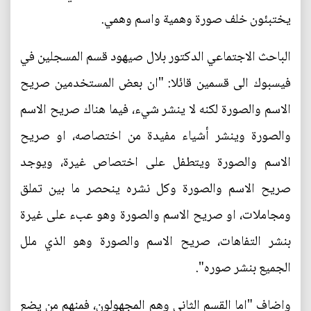
يختبئون خلف صورة وهمية واسم وهمي.
الباحث الاجتماعي الدكتور بلال صيهود قسم المسجلين في
فيسبوك الى قسمين قائلا: "ان بعض المستخدمين صريح
الاسم والصورة لكنه لا ينشر شيء، فيما هناك صريح الاسم
والصورة وينشر أشياء مفيدة من اختصاصه، او صريح
الاسم والصورة ويتطفل على اختصاص غيرة، ويوجد
صريح الاسم والصورة وكل نشره ينحصر ما بين تملق
ومجاملات، او صريح الاسم والصورة وهو عبء على غيرة
بنشر التفاهات، صريح الاسم والصورة وهو الذي ملل
الجميع بنشر صوره".
واضاف "اما القسم الثاني وهم المجهولون، فمنهم من يضع