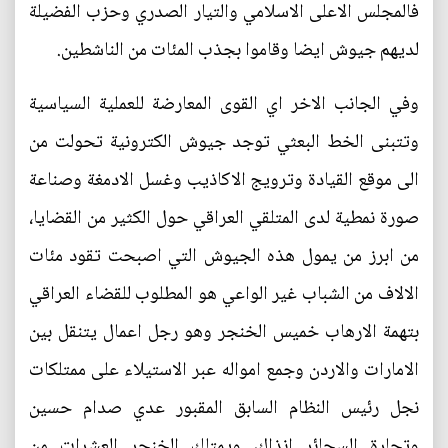
فالمجلس الاعلى الاسلامي والتيار الصدري وحزب الفضيلة
لديهم جيوش ايضا وقاموا بجذب المئات من الناشطين.
وفي الجانب الاخر اي القوى المعارضة للعملية السياسية
وتتبنى الخط البعثي توجد جيوش الكترونية تحولت من
الى موقع القيادة وترويج الاكاذيب وغسل الادمغة وصناعة
صورة نمطية لدى المتلقي العراقي حول الكثير من القضايا،
من ابرز من يمول هذه الجيوش التي اصبحت تقود مئات
الالاف من الشباب غير الواعي هو المطلوب للقضاء العراقي
بتهمة الارهاب خميس الخنجر وهو رجل اعمال يتنقل بين
الامارات والاردن وجمع امواله عبر الاستيلاء على ممتلكات
نجل رئيس النظام السابق المقبور عدي صدام حسين
وتجارة السجائر انذاك، ويمتلك الخنجر العشرات من