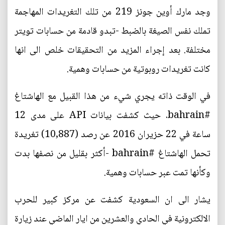
وجد مارك أوين جونز 219 من تلك التغريدات المهاجمة
تملك نفس الصيغة بالضبط -تبدو قادمة من حسابات تويتر
مختلفة. بعد إجراء المزيد من التحقيقات خلص الى انها
كانت تغريدات روبوتية من حسابات وهمية.
في الوقت ذاته يجري شيء من هذا القبيل مع الهاشتاغ
#bahrain. حيث كشفت بيانات API على مدى 12
ساعة في 22 حزيران 2016 عن رصد (10,887) تغريدة
تحمل الهاشتاغ #bahrain -أكثر بقليل من نصفها بدت
وكأنها تمت عبر حسابات وهمية.
يشار الى ان السعودية كشفت عن مركز كبير للحرب
الالكترونية في الحادي والعشرين من ايار الماضي عند زيارة