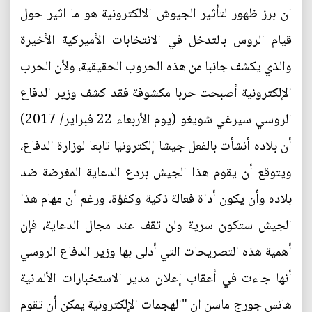
ان برز ظهور لتأثير الجيوش الالكترونية هو ما اثير حول
قيام الروس بالتدخل في الانتخابات الأميركية الأخيرة
والذي يكشف جانبا من هذه الحروب الحقيقية، ولأن الحرب
الإلكترونية أصبحت حربا مكشوفة فقد كشف وزير الدفاع
الروسي سيرغي شويغو (يوم الأربعاء 22 فبراير/ 2017)
أن بلاده أنشأت بالفعل جيشا إلكترونيا تابعا لوزارة الدفاع،
ويتوقع أن يقوم هذا الجيش بردع الدعاية المغرضة ضد
بلاده وأن يكون أداة فعالة ذكية وكفؤة، ورغم أن مهام هذا
الجيش ستكون سرية ولن تقف عند مجال الدعاية، فإن
أهمية هذه التصريحات التي أدلى بها وزير الدفاع الروسي
أنها جاءت في أعقاب إعلان مدير الاستخبارات الألمانية
هانس جورج ماسن ان "الهجمات الإلكترونية يمكن أن تقوم