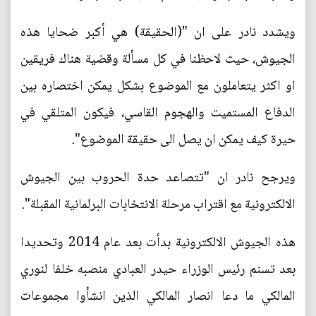
ويشدد نادر على ان "(الحقيقة) هي أكبر ضحايا هذه
الجيوش، حيث لاحظنا في كل مسألة وقضية هناك فريقين
او اكثر يتعاملون مع الموضوع بشكل يمكن اختصاره بين
الدفاع المستميت والهجوم القاسي، فيكون المتلقي في
حيرة كيف يمكن ان يصل الى حقيقة الموضوع".
ويرجح نادر ان "تتصاعد حدة الحروب بين الجيوش
الالكترونية مع اقتراب مرحلة الانتخابات البرلمانية المقبلة".
هذه الجيوش الالكترونية بدأت بعد عام 2014 وتحديدا
بعد تسنم رئيس الوزراء حيدر العبادي منصبه خلفا لنوري
المالكي ما دعا انصار المالكي الذين انشأوا مجموعات