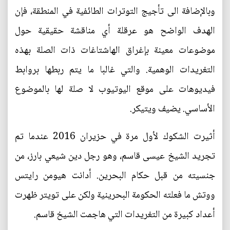
وبالإضافة الى تأجيج التوترات الطائفية في المنطقة، فإن
الهدف الواضح هو عرقلة أي مناقشة حقيقية حول
موضوعات معينة بإغراق الهاشتاغات ذات الصلة بهذه
التغريدات الوهمية. والتي غالبا ما يتم ربطها بروابط
فيديوهات على موقع اليوتيوب لا صلة لها بالموضوع
الأساسي. يضيف ويتيكر.
أثيرت الشكوك لأول مرة في حزيران 2016 عندما تم
تجريد الشيخ عيسى قاسم، وهو رجل دين شيعي بارز، من
جنسيته من قبل حكام البحرين. أدانت هيومن رايتس
ووتش ما فعلته الحكومة البحرينية ولكن على تويتر ظهرت
أعداد كبيرة من التغريدات التي هاجمت الشيخ قاسم.