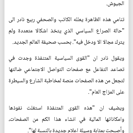
الجيوش.
تنامي هذه الظاهرة يعلله الكاتب والصحفي ربيع نادر الى
"حالة الصراع السياسي الذي يتخذ اشكالا متعددة ولم
يترك مجالا الا ودخل فيه". بحسب صحيفة العالم الجديد.
ويقول نادر ان "القوى السياسية المتنفذة وجدت في
تصاعد التفاعل مع صفحات التواصل الاجتماعي ضالتها
لتجعل من هذه الصفحات منصة لمخاطبة الشارع والسيطرة
على المزاج العام".
ويضيف ان "هذه القوى المتنفذة استغلت نفوذها
وامكاناتها المالية في انشاء هذا الكم من الصفحات،
وأصبحت بمثابة وسيلة اعلام جديدة بالنسبة لها".