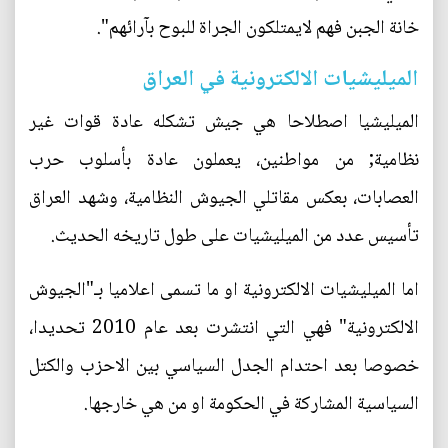
خانة الجبن فهم لايمتلكون الجراة للبوح بآرائهم".
الميليشيات الالكترونية في العراق
الميليشيا اصطلاحا هي جيش تشكله عادة قوات غير
نظامية; من مواطنين، يعملون عادة بأسلوب حرب
العصابات، بعكس مقاتلي الجيوش النظامية، وشهد العراق
تأسيس عدد من الميليشيات على طول تاريخه الحديث.
اما الميليشيات الالكترونية او ما تسمى اعلاميا بـ"الجيوش
الالكترونية" فهي التي انتشرت بعد عام 2010 تحديدا،
خصوصا بعد احتدام الجدل السياسي بين الاحزب والكتل
السياسية المشاركة في الحكومة او من هي خارجها.