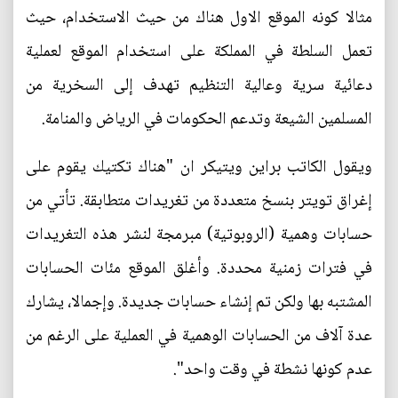
مثالا كونه الموقع الاول هناك من حيث الاستخدام، حيث
تعمل السلطة في المملكة على استخدام الموقع لعملية
دعائية سرية وعالية التنظيم تهدف إلى السخرية من
المسلمين الشيعة وتدعم الحكومات في الرياض والمنامة.
ويقول الكاتب براين ويتيكر ان "هناك تكتيك يقوم على
إغراق تويتر بنسخ متعددة من تغريدات متطابقة. تأتي من
حسابات وهمية (الروبوتية) مبرمجة لنشر هذه التغريدات
في فترات زمنية محددة. وأغلق الموقع مئات الحسابات
المشتبه بها ولكن تم إنشاء حسابات جديدة. وإجمالا، يشارك
عدة آلاف من الحسابات الوهمية في العملية على الرغم من
عدم كونها نشطة في وقت واحد".