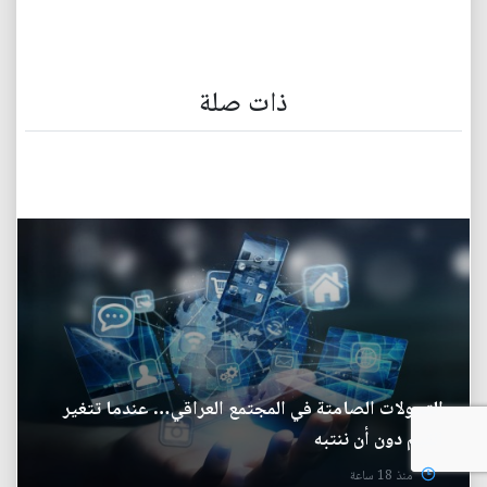
ذات صلة
التحولات الصامتة في المجتمع العراقي… عندما تتغير
القيم دون أن ننتبه
منذ 18 ساعة