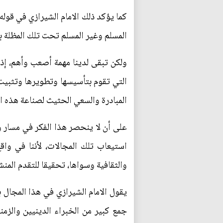
كما يؤكد ذلك الامام الشيرازي في قول
المسلم وغير المسلم تحت تلك المظلة ب
ولكن تبقى لدينا مهمة أصعب وأهم، إذ 
التي تقوم بتأسيسها وتطويرها وتثبيت 
المبادرة والسعي الحثيث لصناعة هذه ال
على أن لا ينحصر هذا الفكر في مسار و
استيعاب تلك المجالات، لأننا في وا
والثقافية وسواها، تحقيقا للتقدم المنش
يقول الامام الشيرازي في هذا المجال بك
جمع كبير من الخبراء الدينيين والزم