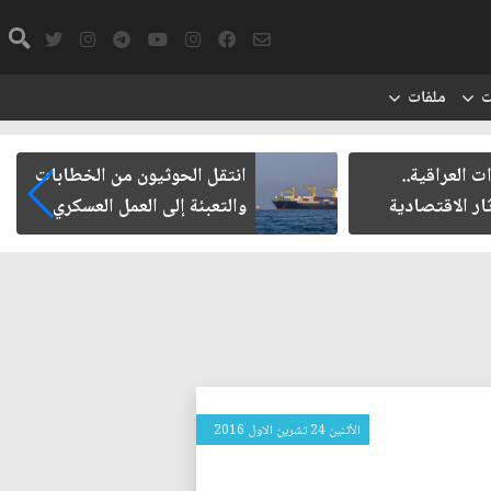
ت
ملفات
ت العراقية..
انتقل الحوثيون من الخطابات
ار الاقتصادية
والتعبئة إلى العمل العسكري
الأثنين 24 تشرين الاول 2016