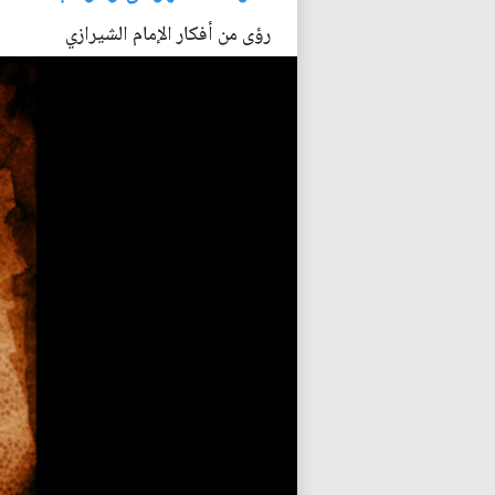
رؤى من أفكار الإمام الشيرازي