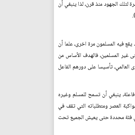
رة لتلك الجهود منذ قرن، لذا ينبغي أن
.
 يقع فيه المسلمون مرة اخرى، علما أن
تى غير المسلمين، فالهدف الأساس من
 العالمي، تأسيسا على دورهم الفاعل
اعلة، ينبغي أن تسمح للمسلم وغيره
واكبة العصر ومتطلباته التي تقف في
 في فئة محددة حتى يعيش الجميع تحت