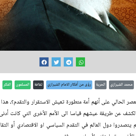
محمد الشيرازي
الحرية
رؤى من أفكار الامام الشيرازي
ثقافة
المسلمون
الفكر
عصر الحالي على أنهم أمة متطورة تعيش الاستقرار والتقدم؟، هذا 
لكشف عن طريقة عيشهم قياسا الى الأمم الأخرى التي كانت أدنى
لم يتصدروا دول العالم في التقدم السياسي او الاقتصادي أو الثق