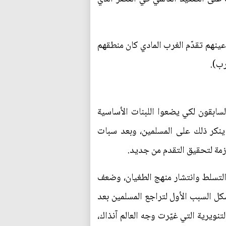
أعينهم تقدّم الغرب المادي كان منطقهم
رب).
لسابقون لكي يضعوا اللبنات الأساسية
 ينكر ذلك على المسلمين، وبعد سبات
زمة لتحقيق التقدم من جديد.
التسلط وانتشار منهج الطغيان، وضعف
كل السبب الأول لتراجع المسلمين بعد
تنويرية التي غيّرت وجه العالم آنذاك،