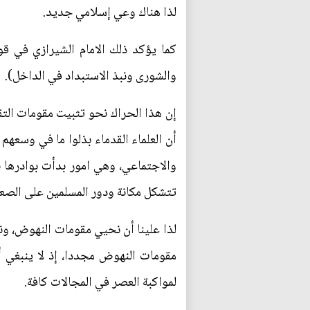
لذا هناك وعي إسلامي جديد.
كما يؤكد ذلك الامام الشيرازي في قو
والشورى ونبذ الاستبداد في الداخل).
إن هذا الحراك نحو تثبيت مقومات التق
أن العلماء القدماء بذلوا ما في وسعه
والاجتماعي، وهي امور بدأت بوادرها ب
تتشكل مكانة ودور المسلمين على الصعي
لذا علينا أن نحيي مقومات النهوض، و
مقومات النهوض مجددا، إذ لا ينبغي أ
لمواكبة العصر في المجالات كافة.