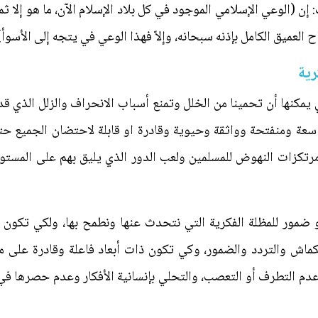
إن (الوعي الإسلامي الموجود في كل بلاد الإسلام الآن، ما هو إلا ثم
اح العميق الكامل بإذنه سبحانه، وإلاّ فهذا الوعي في يتجه إلى الأسوأ)
رية
ي يمكنها أن تحمينا من الخلل وتمنع أسباب الانحراف والزلل الذي قد
اسعة ومنفتحة وواثقة وحيوية وقادرة او قابلة لاحتضان الجميع ح
مرتكزات النهوض للمسلمين ولعب الدور الذي يليق بهم على المستوى
 ضمور للمظلة الفكرية التي نتحدث عنها ونطمح بها، ولكي تكون ف
كماش والتردد والضمور، وكي تكون ذات أبعاد فاعلة وقادرة على م
 وعدم التطرف أو التعصب، والتحلي بإنسانية الأفكار وعدم حصرها